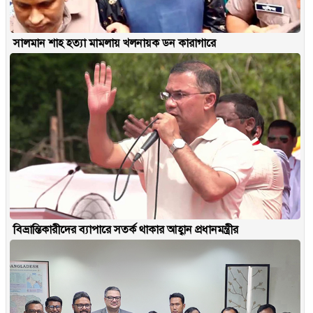
সালমান শাহ হত্যা মামলায় খলনায়ক ডন কারাগারে
বিভ্রান্তিকারীদের ব্যাপারে সতর্ক থাকার আহ্বান প্রধানমন্ত্রীর