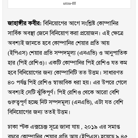
uttra-fff
জাহাঙ্গীর কবীর:
বিনিয়োগের আগে সংশ্লিষ্ট কোম্পানির
সার্বিক অবস্থা জেনে বিনিয়োগ করা প্রয়োজন। এই ক্ষেত্রে
অবশ্যই জানতে হবে কোম্পানির শেয়ার প্রতি আয়
(ইপিএস) শেয়ার প্রতি সম্পদমূল্য (এনএভি) ও আনুপাতিক
হার (পিই রেশিও)। একটি কোম্পানির পিই রেশিও যত কম
হবে বিনিয়োগের জন্য কোম্পানিটি তত উত্তম। সাধারণত
৪০ পর্যন্ত পিই রেশিও স্বাভাবিক ধরা হয়। এর উপরে গেলে
অবশ্যই সেটি ঝুঁকিপূর্ণ। পিই রেশিও থেকে আরো বেশি
গুরুত্বপূর্ণ হচ্ছে নিট সম্পদমূল্য (এনএভি), এটা যত বেশি
বিনিয়োগের জন্য ততই উত্তম।
ঢাকা স্টক এক্সচেঞ্জ সূত্রে জানা যায় , ২০১৯ এর সমাপ্ত
বছরে কোম্পানির শেয়ার প্রতি আয় (ইপিএস) হয়েছে ৯.৪৫