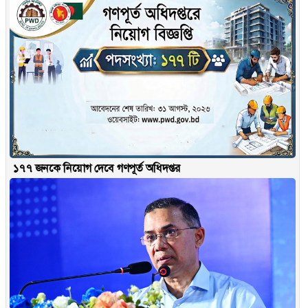
১৭৭ জনকে নিয়োগ দেবে গণপূর্ত অধিদপ্তর