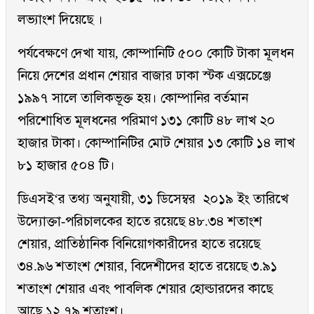
লভ্যাংশ দিয়েছে ।
পর্যবেক্ষণে দেখা যায়, কোম্পানিটি ৫০০ কোটি টাকা মূলধন
নিয়ে দেশের প্রধান শেয়ার বাজার ঢাকা স্টক এক্সচেঞ্জে
১৯৯৭ সালে তালিকভূক্ত হয়। কোম্পানির বর্তমান
পরিশোধিত মূলধনের পরিমাণ ১৩১ কোটি ৪৮ লাখ ২০
হাজার টাকা। কোম্পানিটির মোট শেয়ার ১৩ কোটি ১৪ লাখ
৮১ হাজার ৫০৪ টি।
ডিএসই‘র তথ্য অনুযায়ী, ৩১ ডিসেম্বর ২০১৯ ইং তারিখে
উদ্যোক্তা-পরিচালকের হাতে রয়েছে ৪৮.৩৪ শতাংশ
শেয়ার, প্রাতিষ্ঠানিক বিনিয়োগকারীদের হাতে রয়েছে
৩৪.৯৬ শতাংশ শেয়ার, বিদেশীদের হাতে রয়েছে ৩.৯১
শতাংশ শেয়ার এবং পাবলিক শেয়ার হোল্ডারদের কাছে
আছে ১২.৭৯ শতাংশ।