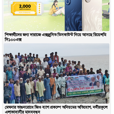
শিক্ষার্থীদের জন্য দারাজে এক্সক্লুসিভ ডিসকাউন্ট নিয়ে আসছে রিয়েলমি
সি১০০এক্স
মেঘনার ভাঙনরোধে জিও ব্যাগ প্রকল্পে অনিয়মের অভিযোগ, নদীরকূলে
এলাকাবাসীর মানববন্ধন