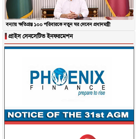
বন্যায় ক্ষতিগ্রস্ত ১০০ পরিবারকে নতুন ঘর দেবেন প্রধানমন্ত্রী
▐
প্রাইস সেনসেটিভ ইনফরমেশন