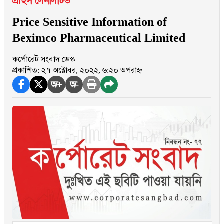
প্রাইস সেনসিটিভ
Price Sensitive Information of
Beximco Pharmaceutical Limited
কর্পোরেট সংবাদ ডেস্ক
প্রকাশিত: ২৭ অক্টোবর, ২০২২, ৬:২০ অপরাহ্ন
অ+
অ-