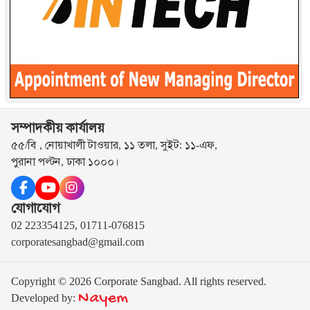
সম্পাদকীয় কার্যালয়
৫৫/বি , নোয়াখালী টাওয়ার, ১১ তলা, সুইট: ১১-এফ,
পুরানা পল্টন, ঢাকা ১০০০।
যোগাযোগ
02 223354125, 01711-076815
corporatesangbad@gmail.com
Copyright © 2026 Corporate Sangbad. All rights reserved.
Nayem
Developed by: