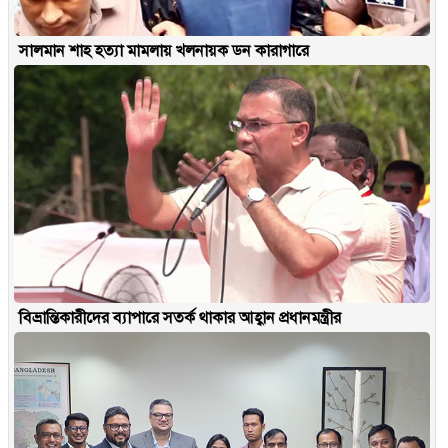
সালমান শাহ হত্যা মামলায় খলনায়ক ডন কারাগারে
বিভ্রান্তিকারীদের ব্যাপারে সতর্ক থাকার আহ্বান প্রধানমন্ত্রীর