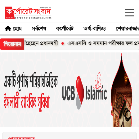
হোম
সর্বশেষ
কর্পোরেট
অর্থ-বাণিজ্য
শেয়ারবাজা
পৌঁছেছেন প্রধানমন্ত্রী
এসএসসি ও সমমান পরীক্ষার ফল প্রকাশ কাল
শিরোনাম