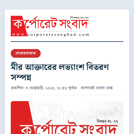
শেয়ারবাজার
মীর আক্তারের লভ্যাংশ বিতরণ
সম্পন্ন
প্রকাশিত: ৩ ফেব্রুয়ারি, ২০২৫, ১১:৪৮ পূর্বাহ্ন · কর্পোরেট সংবাদ ডেস্ক