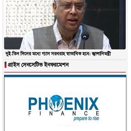
দুই-তিন দিনের মধ্যে গ্যাস সরবরাহ স্বাভাবিক হবে: জ্বালানিমন্ত্রী
▐
প্রাইস সেনসেটিভ ইনফরমেশন