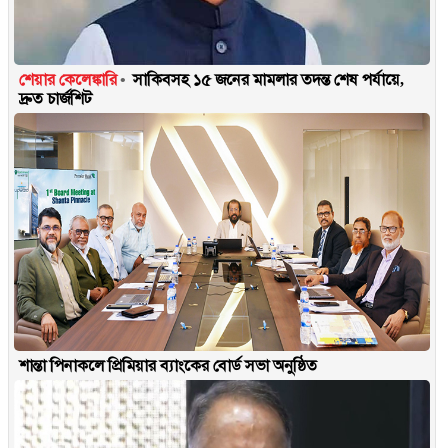
শেয়ার কেলেঙ্কারি
সাকিবসহ ১৫ জনের মামলার তদন্ত শেষ পর্যায়ে,
দ্রুত চার্জশিট
শান্তা পিনাকলে প্রিমিয়ার ব্যাংকের বোর্ড সভা অনুষ্ঠিত