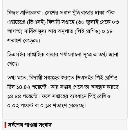
নিজস্ব প্রতিবেদক : দেশের প্রধান পুঁজিবাজার ঢাকা স্টক
এক্সচেঞ্জে (ডিএসই) বিদায়ী সপ্তাহে (৩০ জুলাই থেকে ০৩
আগস্ট) সার্বিক মূল্য আয় অনুপাত (পিই রেশিও) ০.১৪
শতাংশ বেড়েছে।
ডিএসইর সাপ্তাহিক বাজার পর্যালোচনা সূত্রে এ তথ্য জানা
গেছে।
তথ্য মতে, বিদায়ী সপ্তাহের শুরুতে ডিএসইর পিই রেশিও
ছিল ১৪.৪২ পয়েন্টে। আর সপ্তাহ শেষে তা অবস্থান করছে
১৪.৪৪ পয়েন্টে। ফলে সপ্তাহের ব্যবধানে পিই রেশিও
০.০২ পয়েন্ট বা ০.১৪ শতাংশ বেড়েছে।
▐
সর্বশেষ পাওয়া সংবাদ