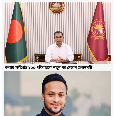
বন্যায় ক্ষতিগ্রস্ত ১০০ পরিবারকে নতুন ঘর দেবেন প্রধানমন্ত্রী