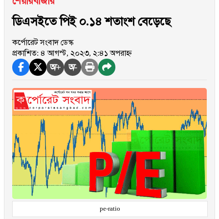
শেয়ারবাজার
ডিএসইতে পিই ০.১৪ শতাংশ বেড়েছে
কর্পোরেট সংবাদ ডেস্ক
প্রকাশিত: ৪ আগস্ট, ২০২৩, ২:৪১ অপরাহ্ন
অ+
অ-
pe-ratio