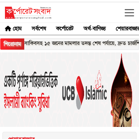
হোম
সর্বশেষ
কর্পোরেট
অর্থ-বাণিজ্য
শেয়ারবাজা
ি - সাকিবসহ ১৫ জনের মামলার তদন্ত শেষ পর্যায়ে, দ্রুত চার্জশিট
শা
শিরোনাম