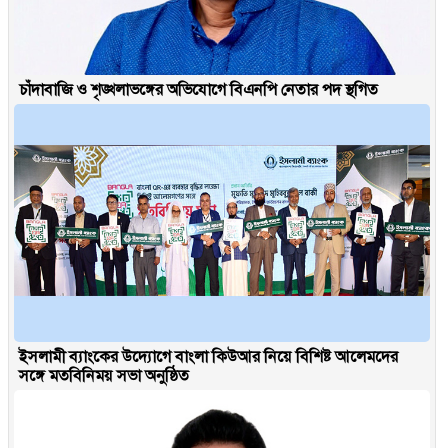
চাঁদাবাজি ও শৃঙ্খলাভঙ্গের অভিযোগে বিএনপি নেতার পদ স্থগিত
ইসলামী ব্যাংকের উদ্যোগে বাংলা কিউআর নিয়ে বিশিষ্ট আলেমদের
সঙ্গে মতবিনিময় সভা অনুষ্ঠিত