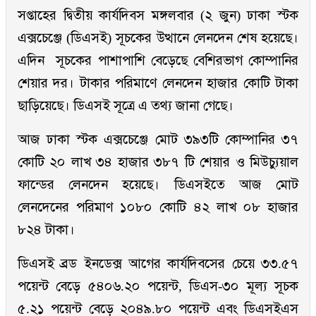
সপ্তাহের দ্বিতীয় কার্যদিবস মঙ্গলবার (২ জুন) ঢাকা স্টক
এক্সচেঞ্জে (ডিএসই) সূচকের উত্থানে লেনদেন শেষ হয়েছে।
এদিন সূচকের পাশাপাশি বেড়েছে বেশিরভাগ কোম্পানির
শেয়ার দর। টাকার পরিমাণে লেনদেন হাজার কোটি টাকা
ছাড়িয়েছে। ডিএসই সূত্রে এ তথ্য জানা গেছে।
আজ ঢাকা স্টক এক্সচেঞ্জে মোট ৩৯৩টি কোম্পানির ৩৭
কোটি ২০ লাখ ৩৪ হাজার ৩৮৭ টি শেয়ার ও মিউচ্যুয়াল
ফান্ডের লেনদেন হয়েছে। ডিএসইতে আজ মোট
লেনদেনের পরিমাণ ১০৮০ কোটি ৪২ লাখ ০৮ হাজার
৮২৪ টাকা।
ডিএসই ব্রড ইনডেক্স আগের কার্যদিবসের চেয়ে ৩৩.৫৭
পয়েন্ট বেড়ে ৫৪০৬.২০ পয়েন্ট, ডিএস-৩০ মূল্য সূচক
৫.২১ পয়েন্ট বেড়ে ২০৪৯.৮০ পয়েন্ট এবং ডিএসইএস