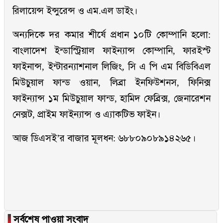
রিলায়েন্স ইন্সুরেন্স ও এম.এল ডাইং।
অন্যদিকে দর কমার শীর্ষে প্রধান ১০টি কোম্পানি হলো:
বাংলাদেশ ইন্ডাস্ট্রিয়াল ফাইন্যান্স কোম্পানি, ফারইস্ট
ফাইনান্স, ইন্টারন্যাশনাল লিজিং, সি এ পি এম বিডিবিএল
মিউচুয়াল ফান্ড ওয়ান, লিব্রা ইনফিউশনস, ফিনিক্স
ফাইন্যান্স ১ম মিউচুয়াল ফান্ড, হামিদ ফেব্রিক্স, জেনারেশন
নেক্সট, প্রাইম ফাইন্যান্স ও এ্যাকটিভ ফাইন।
আজ ডিএসই’র বাজার মূলধন: ৬৮৮০৯০৮৯১৪২৬৫।
▐
সর্বশেষ পাওয়া সংবাদ