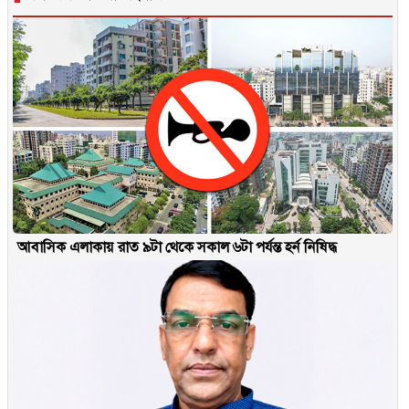
আবাসিক এলাকায় রাত ৯টা থেকে সকাল ৬টা পর্যন্ত হর্ন নিষিদ্ধ