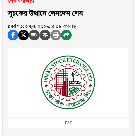
শেয়ারবাজার
সূচকের উত্থানে লেনদেন শেষ
প্রকাশিত: ২ জুন, ২০২৬, ৪:০৮ অপরাহ্ন
অ+
অ-
DSE