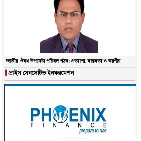
জাতীয় ঔষধ উপদেষ্টা পরিষদ গঠন: প্রত্যাশা, বাস্তবতা ও করণীয়
▐
প্রাইস সেনসেটিভ ইনফরমেশন