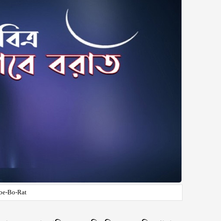
be-Bo-Rat