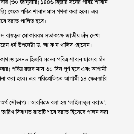
িবার (৩০ জানুয়ারি) ১৪৪৬ হিজরি সনের পবিত্র শাবান
য়ারি) থেকে পবিত্র শাবান মাস গণনা করা হবে। এর
্র শবে বরাত পালিত হবে।
সজিদ বায়তুল মোকাররম সভাকক্ষে জাতীয় চাঁদ দেখা
করেন ধর্ম উপদেষ্টা ড. আ ফ ম খালিদ হোসেন।
োথাও ১৪৪৬ হিজরি সনের পবিত্র শাবান মাসের চাঁদ
রবার) পবিত্র রজব মাস ৩০ দিন পূর্ণ হবে এবং আগামী
ণনা করা হবে। এর পরিপ্রেক্ষিতে আগামী ১৪ ফেব্রুয়ারি
র অর্থ সৌভাগ্য। আরবিতে বলা হয় ‘লাইলাতুল বরাত’,
৪ তারিখ দিবাগত রাতটি শবে বরাত হিসেবে পালন করা