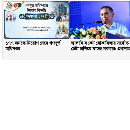
১৭৭ জনকে নিয়োগ দেবে গণপূর্ত
জ্বালানি সংকট মোকাবিলায় সর্বোচ্চ
অধিদপ্তর
চেষ্টা চালিয়ে যাচ্ছে সরকার: প্রধানমন্ত