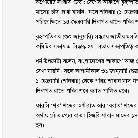
কর্পোরেট সংবাদ ডেস্ক : দেশের আকাশে বৃহস্পত
মাসের চাঁদ দেখা যায়নি। ফলে শনিবার (১ ফেব্রু
পরিপ্রেক্ষিতে ১৪ ফেব্রুয়ারি দিবাগত রাতে পবিত
বৃহস্পতিবার (৩০ জানুয়ারি) সন্ধ্যায় জাতীয় ম
কমিটির সভায় এ সিদ্ধান্ত হয়। সভায় সভাপতিত্ব 
ধর্ম উপদেষ্টা বলেন, বাংলাদেশের আকাশে আজ ক
দেখা যায়নি। ফলে আগামীকাল ৩১ জানুয়ারি (শুক্
১ ফেব্রুয়ারি (শনিবার) থেকে পবিত্র শাবান মাস গ
দিবাগত রাতে পবিত্র শবে বরাত পালিত হবে।
ফারসি ‘শব’ শব্দের অর্থ রাত আর ‘বরাত’ শব্দে
অর্থাৎ সৌভাগ্যের রাত। হিজরি শাবান মাসের ১
হয়।