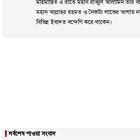
মহিমান্বিত এ রাতে মহান রাব্বুল আলামিন তার বান্দ
মহান আল্লাহর রহমত ও নৈকট্য লাভের আশায়
বিভিন্ন ইবাদত বন্দেগি করে থাকেন।
▐
সর্বশেষ পাওয়া সংবাদ