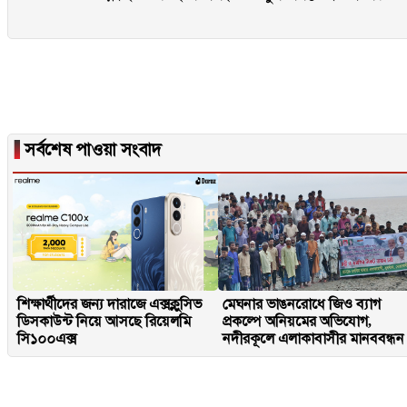
▐
সর্বশেষ পাওয়া সংবাদ
শিক্ষার্থীদের জন্য দারাজে এক্সক্লুসিভ
মেঘনার ভাঙনরোধে জিও ব্যাগ
ডিসকাউন্ট নিয়ে আসছে রিয়েলমি
প্রকল্পে অনিয়মের অভিযোগ,
সি১০০এক্স
নদীরকূলে এলাকাবাসীর মানববন্ধন