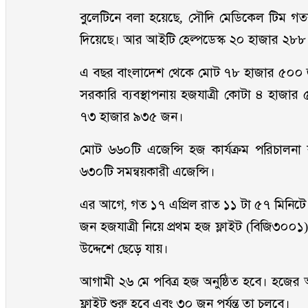
বুলেটিনে বলা হয়েছে, সৌদি মেডিকেল টিম গতক
দিয়েছে। আর আইটি হেল্পডেস্ক ২০ হাজার ২৮৮
এ বছর বাংলাদেশ থেকে মোট ৭৮ হাজার ৫০০ 
সরকারি ব্যবস্থাপনায় হজযাত্রী কোটা ৪ হাজার
৭৩ হাজার ৯৩৫ জন।
মোট ৬৬০টি এজেন্সি হজ কার্যক্রম পরিচালনা
৬৩০টি সমন্বয়কারী এজেন্সি।
এর আগে, গত ১৭ এপ্রিল রাত ১১ টা ৫৭ মিনিটে
জন হজযাত্রী নিয়ে প্রথম হজ ফ্লাইট (বিজি৩০০১)
উদ্দেশে ছেড়ে যায়।
আগামী ২৬ মে পবিত্র হজ অনুষ্ঠিত হবে। হজের 
ফ্লাইট শুরু হবে এবং ৩০ জুন পর্যন্ত তা চলবে।