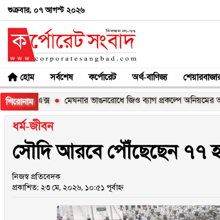
শুক্রবার, ০৭ আগস্ট ২০২৬
হোম
সর্বশেষ
কর্পোরেট
অর্থ-বাণিজ্য
শেয়ারবাজা
০০এক্স
মেঘনার ভাঙনরোধে জিও ব্যাগ প্রকল্পে অনিয়মের অভিযোগ, 
শিরোনাম
ধর্ম-জীবন
সৌদি আরবে পৌঁছেছেন ৭৭ হা
নিজস্ব প্রতিবেদক
প্রকাশিত: ২৩ মে, ২০২৬, ১০:৫১ পূর্বাহ্ন