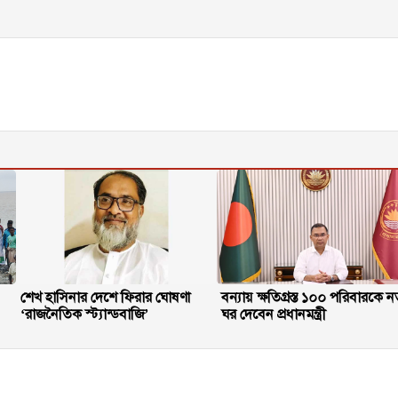
শেখ হাসিনার দেশে ফিরার ঘোষণা
বন্যায় ক্ষতিগ্রস্ত ১০০ পরিবারকে ন
‘রাজনৈতিক স্ট্যান্ডবাজি’
ঘর দেবেন প্রধানমন্ত্রী