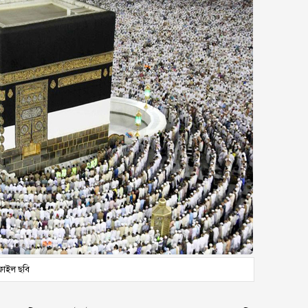
ফাইল ছবি