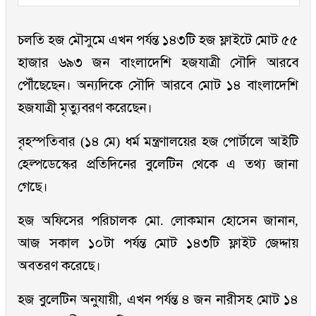
চলতি হজ মৌসুমে এখন পর্যন্ত ১৪৩টি হজ ফ্লাইটে মোট ৫৫
হাজার ৬৯৩ জন বাংলাদেশি হজযাত্রী সৌদি আরবে
পৌঁছেছেন। অন্যদিকে সৌদি আরবে মোট ১৪ বাংলাদেশি
হজযাত্রী মৃত্যুবরণ করেছেন।
বৃহস্পতিবার (১৪ মে) ধর্ম মন্ত্রণালয়ের হজ পোর্টালে আইটি
হেল্পডেস্কের প্রতিদিনের বুলেটিন থেকে এ তথ্য জানা
গেছে।
হজ অফিসের পরিচালক মো. লোকমান হোসেন জানান,
আজ সকাল ১০টা পর্যন্ত মোট ১৪৩টি ফ্লাইট জেদ্দায়
অবতরণ করেছে।
হজ বুলেটিন অনুযায়ী, এখন পর্যন্ত ৪ জন নারীসহ মোট ১৪