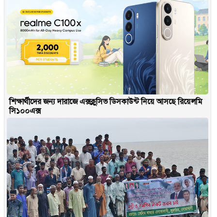
শিক্ষার্থীদের জন্য দারাজে এক্সক্লুসিভ ডিসকাউন্ট নিয়ে আসছে রিয়েলমি
সি১০০এক্স