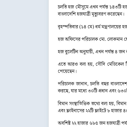
চলতি হজ মৌসুমে এখন পর্যন্ত ১৪৩টি 
বাংলাদেশি হজযাত্রী মৃত্যুবরণ করেছেন।
বৃহস্পতিবার (১৪ মে) ধর্ম মন্ত্রণালয়ের
হজ অফিসের পরিচালক মো. লোকমান হোস
হজ বুলেটিন অনুযায়ী, এখন পর্যন্ত ৪ জন
এতে আরও বলা হয়, সৌদি মেডিকেল টিম 
পেয়েছেন।
পরিচালক জানান, চলতি বছর বাংলাদে
করছে, যার মধ্যে ৩০টি প্রধান এবং ৬৩০ট
বিমান সংস্থাভিত্তিক তথ্যে বলা হয়, ব
এবং ফ্লাইনাসের ২২টি ফ্লাইটে ৮ হাজা
অবশিষ্ট ২২ হাজার ৬৮৫ জন হজযাত্রী পর্