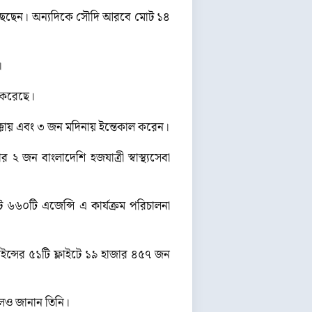
ৌঁছেছেন। অন্যদিকে সৌদি আরবে মোট ১৪
।
 করেছে।
মক্কায় এবং ৩ জন মদিনায় ইন্তেকাল করেন।
ন বাংলাদেশি হজযাত্রী স্বাস্থ্যসেবা
০টি এজেন্সি এ কার্যক্রম পরিচালনা
াইন্সের ৫১টি ফ্লাইটে ১৯ হাজার ৪৫৭ জন
লেও জানান তিনি।