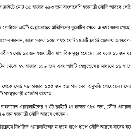
হজ ফ্লাইটে মোট ৫৫ হাজার ৬৯৩ জন বাংলাদেশি হজযাত্রী সৌদি আরবে প
 হজ পোর্টালে আইটি হেল্পডেস্কের প্রতিদিনের বুলেটিন থেকে এ তথ্য জানা গেছে
েন জানান, আজ সকাল ১০টা পর্যন্ত মোট ১৪৩টি ফ্লাইট জেদ্দায় অবতরণ
 নারীসহ মোট ১৪ জন হজযাত্রীর স্বাভাবিক মৃত্যু হয়েছে। এর মধ্যে ১১ জন 
থেকে ২৭ হাজার ১১৬ জন এবং আইটি হেল্পডেস্কের মাধ্যমে ১৬ হাজার ২ জ
শ থেকে মোট ৭৮ হাজার ৫০০ জন হজ পালনের অনুমতি পেয়েছেন। মোট ৬৬
ি সমন্বয়কারী এজেন্সি রয়েছে।
িমান বাংলাদেশ এয়ারলাইন্সের ৭০টি ফ্লাইটে ২৭ হাজার ৭৮০ জন, সৌদি এয়ারল
র ৪৫৬ জন হজযাত্রী সৌদি আরবে গেছেন।
যায়ক্রমে নির্ধারিত এয়ারলাইন্সের মাধ্যমে ধাপে ধাপে সৌদি আরবে যাবেন ব