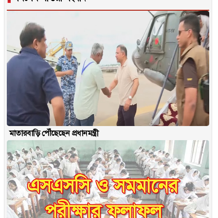
মাতারবাড়ি পৌঁছেছেন প্রধানমন্ত্রী