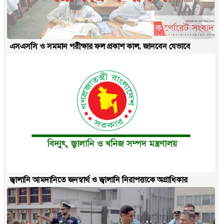
এসএসসি ও সমমান পরীক্ষার ফল প্রকাশ কাল, জানবেন যেভাবে
জ্বালানি আমদানিতে জনস্বার্থ ও জ্বালানি নিরাপত্তাকে অগ্রাধিকার