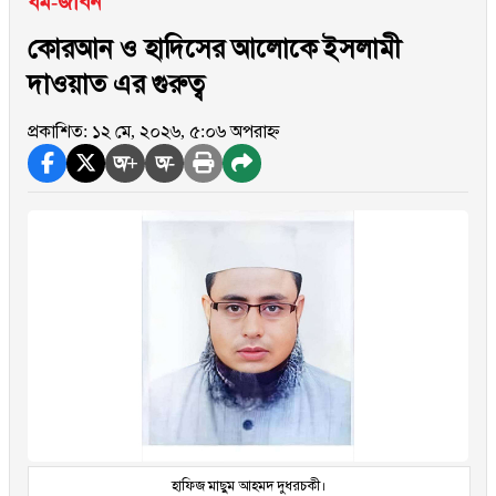
ধর্ম-জীবন
কোরআন ও হাদিসের আলোকে ইসলামী
দাওয়াত এর গুরুত্ব
প্রকাশিত: ১২ মে, ২০২৬, ৫:০৬ অপরাহ্ন
অ+
অ-
হাফিজ মাছুম আহমদ দুধরচকী।