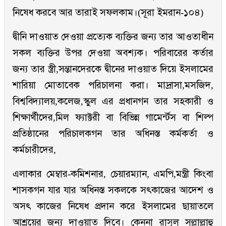
নিষেধ করবে আর তারাই সফলকাম।(সূরা ইমরান-১০৪)
দ্বীনি দাওয়াত দেওয়া প্রত্যেক ব্যক্তির জন্য তার আওতাধীন
সকল ব্যক্তির উপর দেওয়া অবশ্যক। পরিবারের কর্তার
জন্য তার স্ত্রী,সন্তানদেরকে দ্বীনের দাওয়াত দিয়ে ইসলামের
শারিয়া মোতাবেক পরিচালনা করা। মাদ্রাসা,মসজিদ,
বিশ্ববিদ্যালয়,কলেজ,স্কুল এর প্রধানগন তার সহকারী ও
শিক্ষার্থীদের,মিল ফ্যাক্টরী বা বিভিন্ন গামের্ন্টস বা শিল্প
প্রতিষ্ঠানের পরিচালকগন তার অধিনস্ত কর্মকর্তা ও
কর্মচারীদের,
এলাকার মেম্বার-কমিশনার, চেয়ারম্যান, এমপি,মন্ত্রী কিংবা
শাসকগন যার যার অধিনস্ত সকলকে সৎকাজের আদেশ ও
অসৎ কাজের নিষেধ প্রদান করে ইসলামের ছায়াতলে
আশ্রয়ের জন্য দাওয়াত দিবে। কেননা রাসুল সল্লাল্লাহু