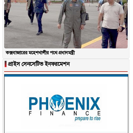
কক্সবাজারের মহেশখালীর পথে প্রধানমন্ত্রী
▐
প্রাইস সেনসেটিভ ইনফরমেশন