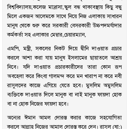
বিশ্ববিদ্যালয়,কলেজ মাদ্রাসা,স্কুল বন্ধ থাকাবস্থায় কিছু বন্ধু
মিলে একজন আলেমকে সাথে নিয়ে নিজ এলাকায় সাধারন
মানুষ থেকে শুরু করে সরকারী বেসরকারী উচ্চপদমর্যাদার
কর্মকর্তা সহ এলাকার মেম্বার,চেয়ারম্যান,
এমপি, মন্ত্রী, সকলের নিকট দিয়ে দ্বীনি দাওয়াত প্রচার
করলে আশা করা যায় মানুষ ইসলামের ছায়াতলে আশ্রয়
নিবে। যদি দাওয়াত প্রচারকারীদের তারা কোন রূপ
অবহেলা করে কিংবা গালমন্দ করে মন খারাপ না করে নবী
রাসুলদের কাজে এগিয়ে যেতে হবে। মুসলিম অমুসলিম
ব্যক্তিকে দাওয়াত দিলে মানুক বা নাই মানুক ফায়দা হোক
বা না হোক নিজের ফায়দা হবে।
অন্যের ঈমান আমল দোরস্ত করার কাজে সহযোগিতা
করলে আল্লাহ নিজের আমাল দোরস্ত করে দেন। রাসুল (ষা:)