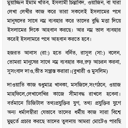
মুয়াজ্জিন ইমাম খতিব, ইসলামী চিন্তাবিদ, ওয়াজিন, বা যারা
লেখা লেখীর কাজ করে তারা সকলেই ইসলামের পথে
মানুষদের সাথে নম্র ব্যবহার করে তাদের বুদ্ধি মত্তা দিয়ে
ইসলামের দিকে আহবান করছে। আর নম্র ভাল ব্যবহার
করেই ইসলামরে পথে আহবান করতে হবে।
হজরত আনাস (রা:) হতে বর্নিত, রাসুল (সা:) বলেন,
তোমরা মানুষের সাথে নম্র ব্যবহার কর,রুঢ় আচরন করনা,
সুসংবাদ দাও,ভীত সন্ত্রাস্ত করারা।(বুখারী ও মুসলিম)
দাওয়াতি কাজ শুধুমাত্র খানকা, মসজিদে,সংগঠনে, ওয়াজ
মাহফিলে,লেখালেখির কাজে সীমাবদ্ধ রাখলে হবেনা।
বর্তমানে ডিজিটাল তথ্যপ্রযুক্তির যুগ, তথ্য প্রযুক্তির যুগে
অন্য ধর্মালম্বীরা যেভাবে তাদের ধর্মীয় কাজ সারা বিশ্বে
মুহুর্তে প্রচার করছে তাদের তুলনায় আমরা মোটেও পারছি