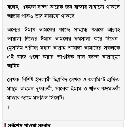
বলেন, একজন বান্দা আরেক জন বান্দার সাহায্যে থাকলে
আল্লাহ পাকও তার সাহায্যে থাকবে।
অন্যের ঈমান আমলের কাজে সাহায্য করলে আল্লাহ
তায়ালা নিজের ঈমান আমলের ফয়সালা করে দিবেন।
(মুসলিম শরীফ) মহান আল্লাহ তায়ালা আমাদের সকলকে
এই কাজ গুলো করার তাওফিক দান করুন আল্লাহুম্মা
আমিন।
লেখক: বিশিষ্ট ইসলামী চিন্তাবিদ লেখক ও কলামিস্ট হাফিজ
মাছুম আহমদ দুধরচকী, সাবেক ইমাম ও খতিব কদমতলী
মাজার জামে মসজিদ সিলেট।
।
▐
সর্বশেষ পাওয়া সংবাদ