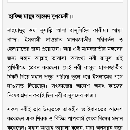
হাফিজ মাছুম আহমদ দুধরচকী।।
নাহমাদুহু ওয়া নুসাল্লি আলা রাসূলিহিল কারীম। আম্মা
বা‘দ। ইসলামী দাওয়াত মানবজাতীর পরিবর্তন ও
হেদায়াতের জন্য প্রয়োজন। আর এই মানবজাতীর মঙ্গলের
জন্য মহান আল্লাহ তায়ালা অসংখ্য নবী রাসুল এই
পৃথিবীতে প্রেরন করছেন। সেই নবী রাসুল মানবজাতীর
নিকট গিয়ে মহান প্রভূর পরিচয় তুলে ধরে ইসলামের পথে
দাওয়াত দিয়েছেন। সৎকাজের আদেশ অসৎ কাজের
নিষেধ প্রদান করাই ছিল নবী রাসুলদের কাজ।
সকল নবীই তার উম্মতকে তাওহীদ ও ইবাদতের আদেশ
করেছেন এবং শিরক ও বিভিন্ন পাপকার্ম থেকে নিষেধ প্রদান
করেছেন। মহান আল্লাহ তায়ালা বলেন, যারা অনুসরন করে