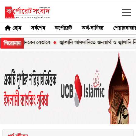
হোম
সর্বশেষ
কর্পোরেট
অর্থ-বাণিজ্য
শেয়ারবাজা
জানবেন যেভাবে
জ্বালানি আমদানিতে জনস্বার্থ ও জ্বালানি নিরাপত্তাকে 
শিরোনাম