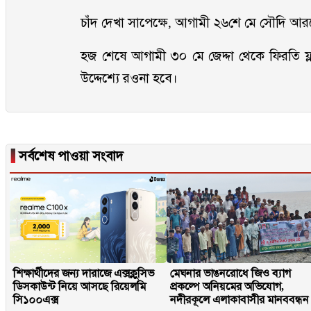
চাঁদ দেখা সাপেক্ষে, আগামী ২৬শে মে সৌদি আর
হজ শেষে আগামী ৩০ মে জেদ্দা থেকে ফিরতি ফ্
উদ্দেশ্যে রওনা হবে।
▐
সর্বশেষ পাওয়া সংবাদ
শিক্ষার্থীদের জন্য দারাজে এক্সক্লুসিভ
মেঘনার ভাঙনরোধে জিও ব্যাগ
ডিসকাউন্ট নিয়ে আসছে রিয়েলমি
প্রকল্পে অনিয়মের অভিযোগ,
সি১০০এক্স
নদীরকূলে এলাকাবাসীর মানববন্ধন