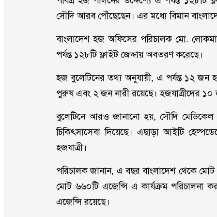
পবিত্র হজ পালনের উদ্দেশ্যে এ পর্যন্ত ১২৮টি
সৌদি আরব পৌঁছেছেন। এর মধ্যে বিমান বাংলাদে
বাংলাদেশ হজ অফিসের পরিচালক মো. লোকমা
পর্যন্ত ১২৮টি ফ্লাইট জেদ্দায় অবতরণ করেছে।
হজ বুলেটিনের তথ্য অনুযায়ী, এ পর্যন্ত ১২ জন হ
পুরুষ এবং ২ জন নারী রয়েছে। হজযাত্রীদের ১০
বুলেটিনে আরও জানানো হয়, সৌদি মেডিকেল ট
চিকিৎসাসেবা দিয়েছে। এছাড়া আইটি হেল্পডে
হজযাত্রী।
পরিচালক জানান, এ বছর বাংলাদেশ থেকে মো
মোট ৬৬০টি এজেন্সি এ কার্যক্রম পরিচালনা ক
এজেন্সি রয়েছে।