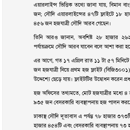
এয়ারলাইন্স ভিত্তিক তথ্যে জানা যায়, বিমান 
জন; সৌদি এয়ারলাইন্সের ৪৭টি ফ্লাইটে ১৮ হা
৪৫৬ জন হজযাত্রী সৌদি আরব গেছেন।
তিনি আরও জানান, অবশিষ্ট ২৮ হাজার ২৬২ জ
পর্যায়ক্রমে সৌদি আরব যাবেন বলে আশা করা হচ
এর আগে, গত ১৭ এপ্রিল রাত ১১ টা ৫৭ মিনিটে
জন হজযাত্রী নিয়ে প্রথম হজ ফ্লাইট (বিজি৩০০১)
উদ্দেশ্যে ছেড়ে যায়। ফ্লাইটটির উদ্বোধন করেন প্রধ
হজ অফিসের তথ্যমতে, মোট হজযাত্রীর মধ্যে ৪
৯৩৫ জন বেসরকারি ব্যবস্থাপনায় হজ পালন কর
ঢাকাস্থ সৌদি দূতাবাস এ পর্যন্ত ৭৮ হাজার ৩৭৩ট
হাজার ৪৫৪টি এবং বেসরকারি ব্যবস্থাপনায় ৭৩ 