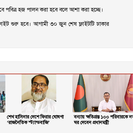
বে পবিত্র হজ পালন করা হবে বলে আশা করা হচ্ছে।
লাইট শুরু হবে। আগামী ৩০ জুন শেষ ফ্লাইটটি ঢাকার
শেখ হাসিনার দেশে ফিরার ঘোষণা
বন্যায় ক্ষতিগ্রস্ত ১০০ পরিবারকে ন
‘রাজনৈতিক স্ট্যান্ডবাজি’
ঘর দেবেন প্রধানমন্ত্রী