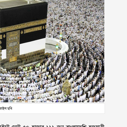
ফাইল ছবি