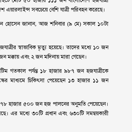
 ফ্লাইটে মোট ৫০ হাজার ১১১ জন বাংলাদেশি হজযাত্রী
শ এয়ারলাইন্স সবচেয়ে বেশি যাত্রী পরিবহন করেছে।
ন হোসেন জানান, আজ শনিবার (৯ মে) সকাল ১০টা
জযাত্রীর স্বাভাবিক মৃত্যু হয়েছে। তাদের মধ্যে ১০ জন
 জন মক্কায় এবং ২ জন মদিনায় মারা গেছেন।
িম গতকাল পর্যন্ত ১৮ হাজার ৯৮৭ জন হজযাত্রীকে
স্কের মাধ্যমে চিকিৎসা পেয়েছেন ১৩ হাজার ১১ জন
ট ৭৮ হাজার ৫০০ জন হজ পালনের অনুমতি পেয়েছেন।
রছে। এর মধ্যে ৩০টি প্রধান এবং ৬৩০টি সমন্বয়কারী