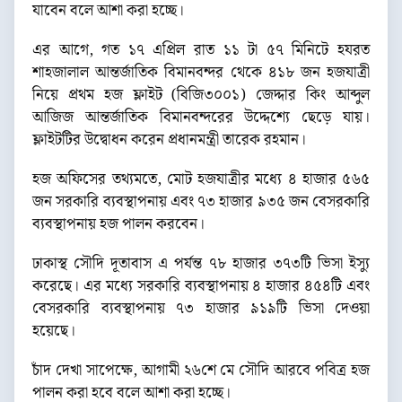
যাবেন বলে আশা করা হচ্ছে।
এর আগে, গত ১৭ এপ্রিল রাত ১১ টা ৫৭ মিনিটে হযরত
শাহজালাল আন্তর্জাতিক বিমানবন্দর থেকে ৪১৮ জন হজযাত্রী
নিয়ে প্রথম হজ ফ্লাইট (বিজি৩০০১) জেদ্দার কিং আব্দুল
আজিজ আন্তর্জাতিক বিমানবন্দরের উদ্দেশ্যে ছেড়ে যায়।
ফ্লাইটটির উদ্বোধন করেন প্রধানমন্ত্রী তারেক রহমান।
হজ অফিসের তথ্যমতে, মোট হজযাত্রীর মধ্যে ৪ হাজার ৫৬৫
জন সরকারি ব্যবস্থাপনায় এবং ৭৩ হাজার ৯৩৫ জন বেসরকারি
ব্যবস্থাপনায় হজ পালন করবেন।
ঢাকাস্থ সৌদি দূতাবাস এ পর্যন্ত ৭৮ হাজার ৩৭৩টি ভিসা ইস্যু
করেছে। এর মধ্যে সরকারি ব্যবস্থাপনায় ৪ হাজার ৪৫৪টি এবং
বেসরকারি ব্যবস্থাপনায় ৭৩ হাজার ৯১৯টি ভিসা দেওয়া
হয়েছে।
চাঁদ দেখা সাপেক্ষে, আগামী ২৬শে মে সৌদি আরবে পবিত্র হজ
পালন করা হবে বলে আশা করা হচ্ছে।