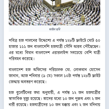
ফাইল ছবি
পবিত্র হজ পালনের উদ্দেশ্যে এ পর্যন্ত ১২৮টি ফ্লাইটে মোট ৫০
হাজার ১১১ জন বাংলাদেশি হজযাত্রী সৌদি আরব পৌঁছেছেন।
এর মধ্যে বিমান বাংলাদেশ এয়ারলাইন্স সবচেয়ে বেশি যাত্রী
পরিবহন করেছে।
বাংলাদেশ হজ অফিসের পরিচালক মো. লোকমান হোসেন
জানান, আজ শনিবার (৯ মে) সকাল ১০টা পর্যন্ত ১২৮টি ফ্লাইট
জেদ্দায় অবতরণ করেছে।
হজ বুলেটিনের তথ্য অনুযায়ী, এ পর্যন্ত ১২ জন হজযাত্রীর
স্বাভাবিক মৃত্যু হয়েছে। তাদের মধ্যে ১০ জন পুরুষ এবং ২ জন
নারী রয়েছে। হজযাত্রীদের ১০ জন মক্কায় এবং ২ জন মদিনায়