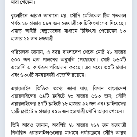
মারা গেছেন।
বুলেটিনে আরও জানানো হয়, সৌদি মেডিকেল টিম গতকাল
পর্যন্ত ১৮ হাজার ৯৮৭ জন হজযাত্রীকে চিকিৎসাসেবা দিয়েছে।
এছাড়া আইটি হেল্পডেস্কের মাধ্যমে চিকিৎসা পেয়েছেন ১৩
হাজার ১১ জন হজযাত্রী।
পরিচালক জানান, এ বছর বাংলাদেশ থেকে মোট ৭৮ হাজার
৫০০ জন হজ পালনের অনুমতি পেয়েছেন। মোট ৬৬০টি
এজেন্সি এ কার্যক্রম পরিচালনা করছে। এর মধ্যে ৩০টি প্রধান
এবং ৬৩০টি সমন্বয়কারী এজেন্সি রয়েছে।
এয়ারলাইন্স ভিত্তিক তথ্যে জানা যায়, বিমান বাংলাদেশ
এয়ারলাইন্সের ৫৯টি ফ্লাইটে ২৩ হাজার ৫৬৩ জন; সৌদি
এয়ারলাইন্সের ৪৭টি ফ্লাইটে ১৮ হাজার ৯২ জন এবং ফ্লাইনাসের
২২টি ফ্লাইটে ৮ হাজার ৪৫৬ জন হজযাত্রী সৌদি আরব গেছেন।
তিনি আরও জানান, অবশিষ্ট ২৮ হাজার ২৬২ জন হজযাত্রী
নির্ধারিত এয়ারলাইন্সগুলোর মাধ্যমে পর্যায়ক্রমে সৌদি আরব