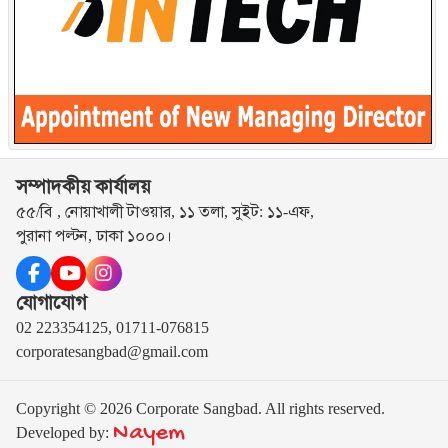
সম্পাদকীয় কার্যালয়
৫৫/বি , নোয়াখালী টাওয়ার, ১১ তলা, সুইট: ১১-এফ,
পুরানা পল্টন, ঢাকা ১০০০।
যোগাযোগ
02 223354125, 01711-076815
corporatesangbad@gmail.com
Copyright © 2026 Corporate Sangbad. All rights reserved.
Nayem
Developed by: