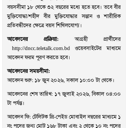
বয়সসীমা ১৮ থেকে ৩২ বছরের মধ্যে হতে হবে। তবে বীর
মুক্তিযোদ্ধা/শহীদ বীর মুক্তিযোদ্ধার সন্তান ও শারীরিক
প্রতিবন্ধীদের ক্ষেত্রে বয়স শিথিলযোগ্য।
আবেদনের প্রক্রিয়া:
আগ্রহী প্রার্থীদের
http://dncc.teletalk.com.bd
ওয়েবসাইটের মাধ্যমে
আবেদন ফরম পূরণ করতে হবে।
আবেদনের সময়সীমা:
আবেদন শুরু: ১৮ জুন ২০২৬, সকাল ১০:০০ টা থেকে।
আবেদনের শেষ তারিখ: ১৭ জুলাই ২০২৬, বিকাল ০৪:০০
টা পর্যন্ত।
আবেদন ফি: টেলিটক প্রি-পেইড মোবাইল নম্বরের মাধ্যমে ১
নং পদের জন্য মোট ১৬৮ টাকা এবং ২ থেকে ১০ নং পদের