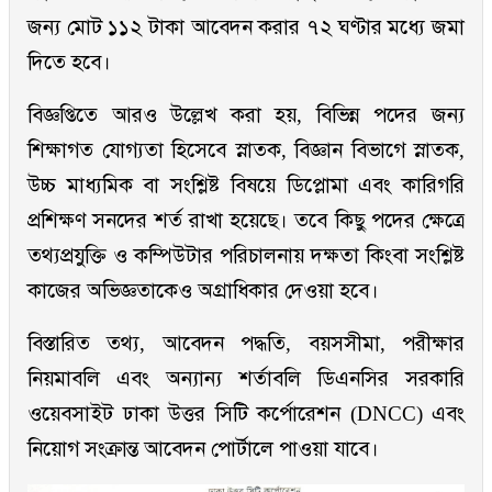
জন্য মোট ১১২ টাকা আবেদন করার ৭২ ঘণ্টার মধ্যে জমা
দিতে হবে।
বিজ্ঞপ্তিতে আরও উল্লেখ করা হয়, বিভিন্ন পদের জন্য
শিক্ষাগত যোগ্যতা হিসেবে স্নাতক, বিজ্ঞান বিভাগে স্নাতক,
উচ্চ মাধ্যমিক বা সংশ্লিষ্ট বিষয়ে ডিপ্লোমা এবং কারিগরি
প্রশিক্ষণ সনদের শর্ত রাখা হয়েছে। তবে কিছু পদের ক্ষেত্রে
তথ্যপ্রযুক্তি ও কম্পিউটার পরিচালনায় দক্ষতা কিংবা সংশ্লিষ্ট
কাজের অভিজ্ঞতাকেও অগ্রাধিকার দেওয়া হবে।
বিস্তারিত তথ্য, আবেদন পদ্ধতি, বয়সসীমা, পরীক্ষার
নিয়মাবলি এবং অন্যান্য শর্তাবলি ডিএনসির সরকারি
ওয়েবসাইট ঢাকা উত্তর সিটি কর্পোরেশন (DNCC) এবং
নিয়োগ সংক্রান্ত আবেদন পোর্টালে পাওয়া যাবে।