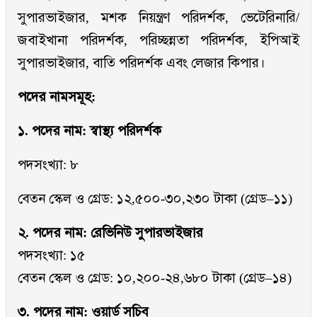
সুপারভাইজার, মশক নিয়ন্ত্রণ পরিদর্শক, ভেটেরিনারি/
জবাইখানা পরিদর্শক, পরিচ্ছন্নতা পরিদর্শক, ইপিআই
সুপারভাইজার, বাতি পরিদর্শক এবং লেজার কিপার।
পদের নামসমূহ:
১. পদের নাম: স্বাস্থ্য পরিদর্শক
পদসংখ্যা: ৮
বেতন স্কেল ও গ্রেড: ১২,৫০০-৩০,২৩০ টাকা (গ্রেড–১১)
২. পদের নাম: রেভিনিউ সুপারভাইজার
পদসংখ্যা: ১৫
বেতন স্কেল ও গ্রেড: ১০,২০০-২৪,৬৮০ টাকা (গ্রেড–১৪)
৩. পদের নাম: ওয়ার্ড সচিব