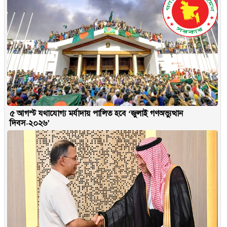
৫ আগস্ট যথাযোগ্য মর্যাদায় পালিত হবে ‘জুলাই গণঅভ্যুত্থান
দিবস-২০২৬’