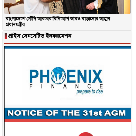
বাংলাদেশে সৌদি আরবের বিনিয়োগ আরও বাড়ানোর আহ্বান
প্রধানমন্ত্রীর
▐
প্রাইস সেনসেটিভ ইনফরমেশন