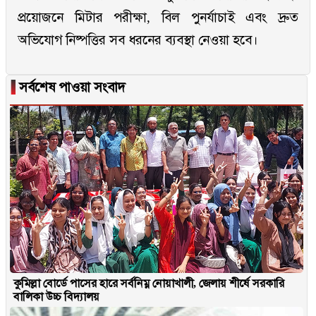
প্রয়োজনে মিটার পরীক্ষা, বিল পুনর্যাচাই এবং দ্রুত
অভিযোগ নিষ্পত্তির সব ধরনের ব্যবস্থা নেওয়া হবে।
▐
সর্বশেষ পাওয়া সংবাদ
কুমিল্লা বোর্ডে পাসের হারে সর্বনিম্ন নোয়াখালী, জেলায় শীর্ষে সরকারি
বালিকা উচ্চ বিদ্যালয়