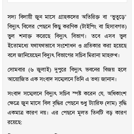
সদ্য বিদায়ী জুন মাসে গ্রাহকদের অতিরিক্ত বা ‘ভুতুড়ে’
বিদ্যুৎ বিলের পেছনে কিছু করণিক (টাইপিং বা হিসাবগত)
ভুল শনাক্ত করেছে বিদ্যুৎ বিভাগ। তবে এসব ভুল
ইতোমধ্যে যথাযথভাবে সংশোধন ও প্রতিকার করা হয়েছে
বলে জানিয়েছেন বিদ্যুৎ বিভাগের সচিব মিরানা মাহরুখ।
সোমবার (৬ জুলাই) দুপুরে বিদ্যুৎ ভবনের বিজয় হলে
আয়োজিত এক সংবাদ সম্মেলনে তিনি এ তথ্য জানান।
সংবাদ সম্মেলনে বিদ্যুৎ সচিব স্পষ্ট করেন যে, অধিকাংশ
ক্ষেত্রে জুন মাসে বিল বৃদ্ধির পেছনে শুধু ট্যারিফ (দাম) বৃদ্ধি
একমাত্র কারণ নয়। এর পেছনে মূলত তিনটি বড় কারণ
রয়েছে: