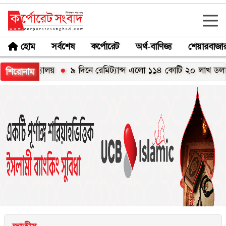
হোম
সর্বশেষ
কর্পোরেট
অর্থ-বাণিজ্য
শেয়ারবাজা
বিদ্যালয়
৯ দিনে রেমিট্যান্স এলো ১১৪ কোটি ২০ লাখ ডলার
মে
শিরোনাম