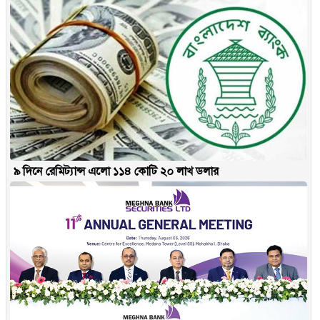
৯ দিনে রেমিট্যান্স এলো ১১৪ কোটি ২০ লাখ ডলার