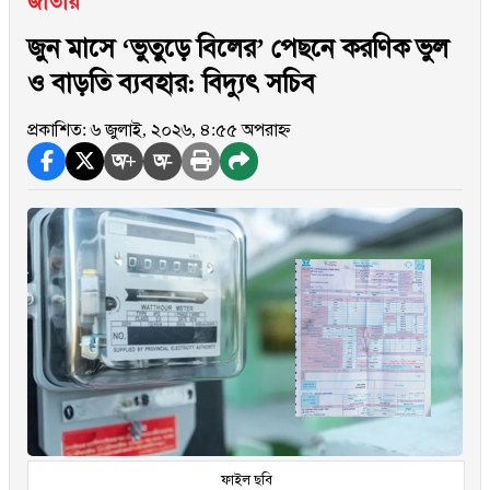
জাতীয়
জুন মাসে ‘ভুতুড়ে বিলের’ পেছনে করণিক ভুল
ও বাড়তি ব্যবহার: বিদ্যুৎ সচিব
প্রকাশিত: ৬ জুলাই, ২০২৬, ৪:৫৫ অপরাহ্ন
অ+
অ-
ফাইল ছবি