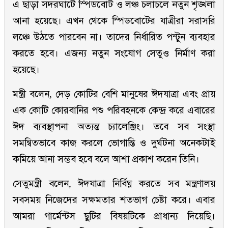
এ ছাড়া সদরঘাটে স্পিডবোট ও লঞ্চ চলাচলে নতুন শৃঙ্খলা
আনা হয়েছে। এখন থেকে স্পিডবোটের যাত্রীরা সরাসরি
লঞ্চে উঠতে পারবেন না। তাদের নির্ধারিত পন্টুন ব্যবহার
করতে হবে। এজন্য নতুন সংযোগ সেতুও নির্মাণ করা
হয়েছে।
মন্ত্রী বলেন, দেড় কোটির বেশি মানুষের ঈদযাত্রা এবং প্রায়
এক কোটি কোরবানির পশু পরিবহনকে কেন্দ্র করে এবারের
ঈদ ব্যবস্থাপনা অত্যন্ত চ্যালেঞ্জিং। তবে সব সংস্থা
সমন্বিতভাবে কাজ করলে ভোগান্তি ও দুর্ঘটনা অনেকটাই
কমিয়ে আনা সম্ভব হবে বলে আশা প্রকাশ করেন তিনি।
সেতুমন্ত্রী বলেন, ঈদযাত্রা নির্বিঘ্ন করতে সব মন্ত্রণালয়
সবসময় নিজেদের সক্ষমতার শতভাগ চেষ্টা করে। এবার
আমরা গার্মেন্টস ছুটির বিষয়টিকে প্রাধান্য দিয়েছি।