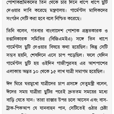
পোশাকশ্রমিকদের তিন থেকে চার দিনে ধাপে ধাপে ছুটি
দেওয়ার দাবি করেছে মন্ত্রণালয়। গার্মেন্টস মালিকদের
সংগঠন সেটি করা হবে বলে নিশ্চিত করেছে।
তিনি বলেন, গতবার বাংলাদেশ পোশাক প্রস্তুতকারক ও
রপ্তানিকারক সমিতির (বিজিএমইএ) সঙ্গে তিন ধাপে
গার্মেন্টস ছুটি দেওয়ার বিষয়ে কথা হয়েছিল। কিন্তু সেটি
সম্ভব হয়নি, শেষদিনে এসে চাপ পড়েছিল। ফলে যেদিন
গার্মেন্টস ছুটি হয় ওইদিন গাজীপুরসহ এর আশপাশের
এলাকায় অন্তত ১০ থেকে ১৫ লাখ যাত্রী সমাগম হয়েছিল।
ঈদ ঘিরে ঘরমুখো যাত্রীদের চাপ প্রসঙ্গে সেতুমন্ত্রী বলেন,
ঈদের সময় যাত্রীরা ছুটির পরেই দ্রুততম সময়ের মধ্যে
বাড়ি যেতে যান। তারা রাস্তার উপর চলে আসেন এবং বাস-
ট্রাক-পিকআপ যে যানবাহন পান, সেটিতেই ওঠার চেষ্টা