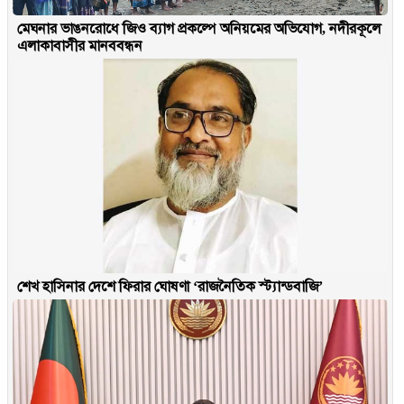
মেঘনার ভাঙনরোধে জিও ব্যাগ প্রকল্পে অনিয়মের অভিযোগ, নদীরকূলে
এলাকাবাসীর মানববন্ধন
শেখ হাসিনার দেশে ফিরার ঘোষণা ‘রাজনৈতিক স্ট্যান্ডবাজি’