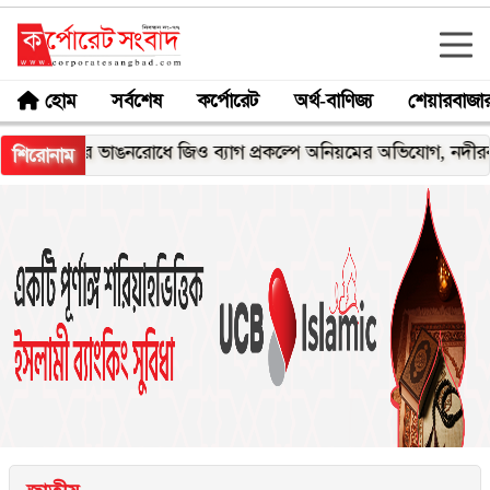
হোম
সর্বশেষ
কর্পোরেট
অর্থ-বাণিজ্য
শেয়ারবাজা
ার ভাঙনরোধে জিও ব্যাগ প্রকল্পে অনিয়মের অভিযোগ, নদীরকূলে এলাকা
শিরোনাম