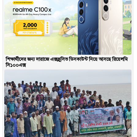
শিক্ষার্থীদের জন্য দারাজে এক্সক্লুসিভ ডিসকাউন্ট নিয়ে আসছে রিয়েলমি
সি১০০এক্স