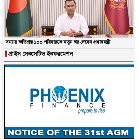
বন্যায় ক্ষতিগ্রস্ত ১০০ পরিবারকে নতুন ঘর দেবেন প্রধানমন্ত্রী
▐
প্রাইস সেনসেটিভ ইনফরমেশন