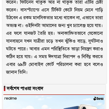
করেন। ফিটনেস থাকুক আর না থাকুক তারা এটির চেষ্টা
করেন। বাসস্ট্যান্ডে এসে টিকিট কেটে নিয়ম মেনে গাড়ি
উঠবেন এ রকম মানসিকতার মধ্যে থাকেন না, এভাবে তারা
অভ্যস্ত না। ওইদিনটা আমাদের জন্য খুব চ্যালেঞ্জ হয়ে যায়।
এর ফলে যানজট তৈরি হয়। অনাকাঙ্ক্ষিতভাবে যেকোনো
যানবাহনে যখন যাত্রীরা চড়ে তখন ঝুঁকিও বাড়ে, দুর্ঘটনাও
ঘটতে পারে। আবার এমন পরিস্থিতিতে ভাড়া নিয়ন্ত্রণ করাও
কঠিন হয়ে যায়। এ সময় ঈদযাত্রা নিরাপদ ও নির্বিঘ্ন করতে
এবার ৬৯টি মোবাইল কোর্ট পরিচালনা করা হবে বলেও
জানান তিনি।
▐
সর্বশেষ পাওয়া সংবাদ