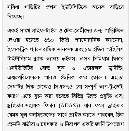
সুবিধা গাড়িটির স্পেস ইউটিলিটিকে অনেক বাড়িয়ে
দিয়েছে।
একই সাথে লাইফস্টাইল ও টেক-প্রেমীদের জন্য গাড়িটিতে
দেওয়া হয়েছে ৩৬০ ডিগ্রি প্যানোরামিক ক্যামেরা,
ইলেকট্রিক প্যানোরামিক সানরুফ এবং ১৯ ইঞ্চির স্টাইলিশ
টাইটানিয়াম ব্ল্যাক অ্যালয় হুইলস। এসব প্রিমিয়াম ফিচার
এসইউভিটির বোল্ড লুক ও ওভারঅল ড্রাইভিং
এক্সপেরিয়েন্সকে আরও ইউনিক করে তোলে। এছাড়া
সেফটির দিক থেকেও সিএস৭৫ প্রো সম্পূর্ণ আপ-টু-ডেট,
কারণ এতে যুক্ত করা হয়েছে বিভিন্ন উন্নত প্রযুক্তি এবং
ড্রাইভার-সহায়ক ফিচার (ADAS)। যার ফলে ড্রাইভার
যেমন ফুল কনফিডেন্সের সাথে ড্রাইভ করতে পারবেন, ঠিক
তেমনি যাত্রীরাও চমৎকার ও নিরাপদ একটি জার্নি উপভোগ