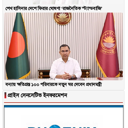
শেখ হাসিনার দেশে ফিরার ঘোষণা ‘রাজনৈতিক স্ট্যান্ডবাজি’
বন্যায় ক্ষতিগ্রস্ত ১০০ পরিবারকে নতুন ঘর দেবেন প্রধানমন্ত্রী
▐
প্রাইস সেনসেটিভ ইনফরমেশন