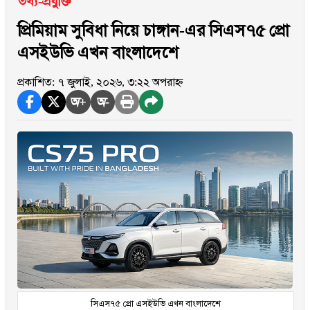
তথ্য-প্রযুক্তি
প্রিমিয়াম সুবিধা নিয়ে চাঙ্গান-এর সিএস৭৫ প্রো
এসইউভি এখন বাংলাদেশে
প্রকাশিত: ৭ জুলাই, ২০২৬, ৩:২২ অপরাহ্ন
অ+
অ-
সিএস৭৫ প্রো এসইউভি এখন বাংলাদেশে