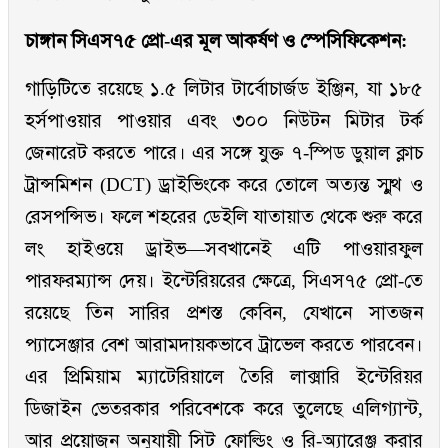
চাঙ্গান সিএস৭৫ প্রো-এর মূল আকর্ষণ ও স্পেসিফিকেশন:
গাড়িটিতে রয়েছে ১.৫ লিটার টার্বোচার্জড ইঞ্জিন, যা ১৮৫
হর্সপাওয়ার পাওয়ার এবং ৩০০ নিউটন মিটার টর্ক
জেনারেট করতে পারে। এর সঙ্গে যুক্ত ৭-স্পিড ডুয়াল ক্লাচ
ট্রান্সমিশন (DCT) ড্রাইভিংকে করে তোলে অত্যন্ত স্মুথ ও
রেসপন্সিভ। ফলে শহরের ডেইলি যাতায়াত থেকে শুরু করে
লং হাইওয়ে ড্রাইভ—সবখানেই এটি পাওয়ারফুল
পারফরম্যান্স দেয়। ইন্টেরিয়রের ক্ষেত্রে, সিএস৭৫ প্রো-তে
রয়েছে তিন সারির প্রশস্ত কেবিন, যেখানে সাতজন
প্যাসেঞ্জার বেশ আরামদায়কভাবে ট্রাভেল করতে পারবেন।
এর প্রিমিয়াম ম্যাটেরিয়ালে তৈরি লাক্সারি ইন্টেরিয়র
ডিজাইন ভেতরকার পরিবেশকে করে তুলেছে এলিগ্যান্ট,
আর প্রয়োজন অনুযায়ী সিট ফোল্ডিং ও রি-অ্যারেঞ্জ করার