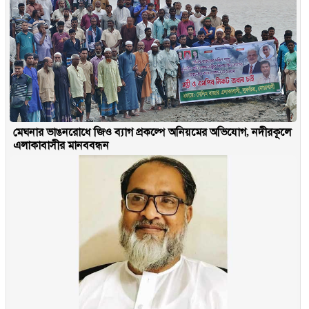
মেঘনার ভাঙনরোধে জিও ব্যাগ প্রকল্পে অনিয়মের অভিযোগ, নদীরকূলে
এলাকাবাসীর মানববন্ধন