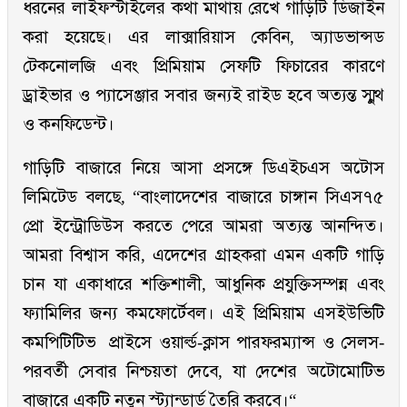
ধরনের লাইফস্টাইলের কথা মাথায় রেখে গাড়িটি ডিজাইন
করা হয়েছে। এর লাক্সারিয়াস কেবিন, অ্যাডভান্সড
টেকনোলজি এবং প্রিমিয়াম সেফটি ফিচারের কারণে
ড্রাইভার ও প্যাসেঞ্জার সবার জন্যই রাইড হবে অত্যন্ত স্মুথ
ও কনফিডেন্ট।
গাড়িটি বাজারে নিয়ে আসা প্রসঙ্গে ডিএইচএস অটোস
লিমিটেড বলছে, “বাংলাদেশের বাজারে চাঙ্গান সিএস৭৫
প্রো ইন্ট্রোডিউস করতে পেরে আমরা অত্যন্ত আনন্দিত।
আমরা বিশ্বাস করি, এদেশের গ্রাহকরা এমন একটি গাড়ি
চান যা একাধারে শক্তিশালী, আধুনিক প্রযুক্তিসম্পন্ন এবং
ফ্যামিলির জন্য কমফোর্টেবল। এই প্রিমিয়াম এসইউভিটি
কমপিটিটিভ প্রাইসে ওয়ার্ল্ড-ক্লাস পারফরম্যান্স ও সেলস-
পরবর্তী সেবার নিশ্চয়তা দেবে, যা দেশের অটোমোটিভ
বাজারে একটি নতুন স্ট্যান্ডার্ড তৈরি করবে।“