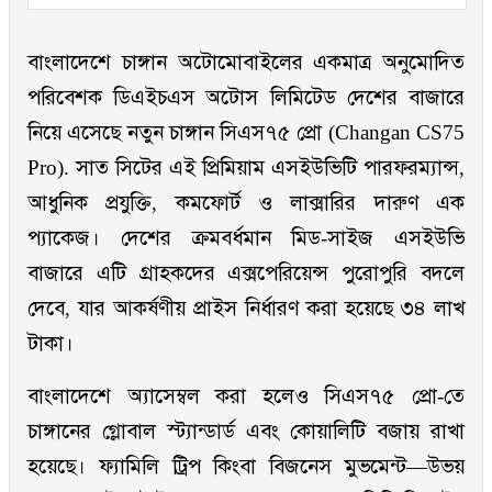
বাংলাদেশে চাঙ্গান অটোমোবাইলের একমাত্র অনুমোদিত
পরিবেশক ডিএইচএস অটোস লিমিটেড দেশের বাজারে
নিয়ে এসেছে নতুন চাঙ্গান সিএস৭৫ প্রো (Changan CS75
Pro). সাত সিটের এই প্রিমিয়াম এসইউভিটি পারফরম্যান্স,
আধুনিক প্রযুক্তি, কমফোর্ট ও লাক্সারির দারুণ এক
প্যাকেজ। দেশের ক্রমবর্ধমান মিড-সাইজ এসইউভি
বাজারে এটি গ্রাহকদের এক্সপেরিয়েন্স পুরোপুরি বদলে
দেবে, যার আকর্ষণীয় প্রাইস নির্ধারণ করা হয়েছে ৩৪ লাখ
টাকা।
বাংলাদেশে অ্যাসেম্বল করা হলেও সিএস৭৫ প্রো-তে
চাঙ্গানের গ্লোবাল স্ট্যান্ডার্ড এবং কোয়ালিটি বজায় রাখা
হয়েছে। ফ্যামিলি ট্রিপ কিংবা বিজনেস মুভমেন্ট—উভয়