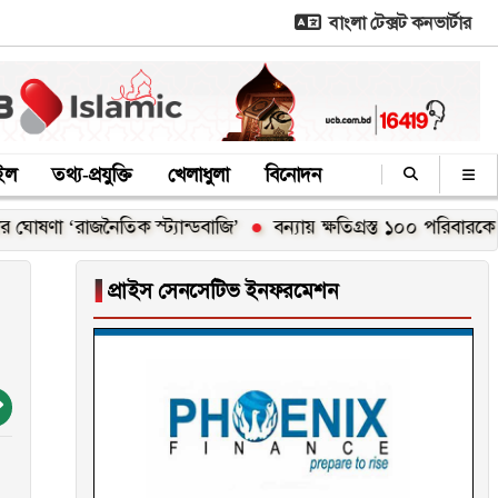
বাংলা টেক্সট কনভার্টার
াইল
তথ্য-প্রযুক্তি
খেলাধুলা
বিনোদন
তিক স্ট্যান্ডবাজি’
বন্যায় ক্ষতিগ্রস্ত ১০০ পরিবারকে নতুন ঘর দেবেন প্
▐
প্রাইস সেনসেটিভ ইনফরমেশন