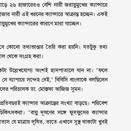
ন সাড়ে ২৬ হাজারেরও বেশি নারী জরায়ুমুখের ক্যান্সারে
জার নারী এই ধরনের ক্যান্সারে আক্রান্ত হচ্ছেন। একই
মুখের ক্যান্সারের কারণে মারা যাচ্ছেন।
ে কোনো তথ্যভাণ্ডার তৈরি করা হয়নি। যতটুকু তথ্য
তাল থেকে সংগ্রহ করা।
 একটা উল্লেখযোগ্য অংশই হাসপাতালে যান না। "ফলে
ড়, সে ব্যাপারে সন্দেহ নেই," বিবিসি বাংলাকে বলছিলেন
তালের পরিচালক ডা. মোস্তফা আজিজ সুমন।
েশে প্রতিবছরই ক্যান্সার আক্রান্তের সংখ্যা বাড়ছে। পরিবেশ
িকিৎসকরা। "বায়ু দূষণের সঙ্গে ফুসফুসের ক্যান্সার
স যে মাত্রায় দূষিত, তাতে এখানে সুস্থ থাকাটা খুবই