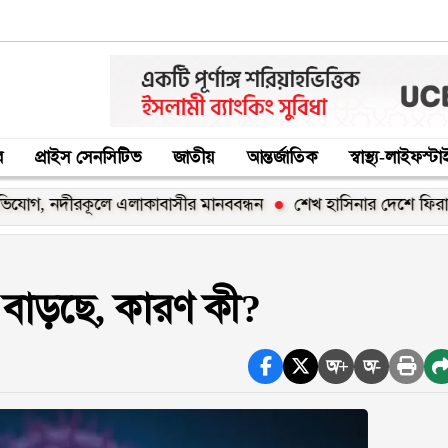
র
প্রাইস সেনসিটিভ
জাতীয়
আন্তর্জাতিক
স্বাস্থ্য-লাইফস্ট
লে এলাকাবাসীর মানববন্ধন
শেখ হাসিনার দেশে ফিরার ঘোষণা ‘রাজনৈ
র বাড়ছে, কারণ কী?
অ+
অ-