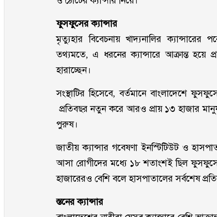
ও ঠোঁটের ক্যান্সার নিয়ে।
ফুসফুসের ক্যান্সার
মৃত্যুহার বিবেচনায় খাদ্যনালির ক্যান্সারের পরে
তথ্যমতে, এ ধরনের ক্যান্সারে আক্রান্ত হয়ে 
হারাচ্ছেন।
সংস্থাটির হিসেবে, বর্তমানে বাংলাদেশে ফুসফুসের
প্রতিবছর নতুন করে আরও প্রায় ১৩ হাজার মানুষ
পুরুষ।
জাতীয় ক্যান্সার গবেষণা ইনস্টিটিউট ও হাস
আসা রোগীদের মধ্যে ১৮ শতাংশই ছিল ফুসফুসের ক
হাজারেরও বেশি বলে হাসপাতালের সর্বশেষ প্রত
স্তনের ক্যান্সার