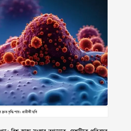
দ্রুত বৃদ্ধি পায়। প্রতীকী ছবি