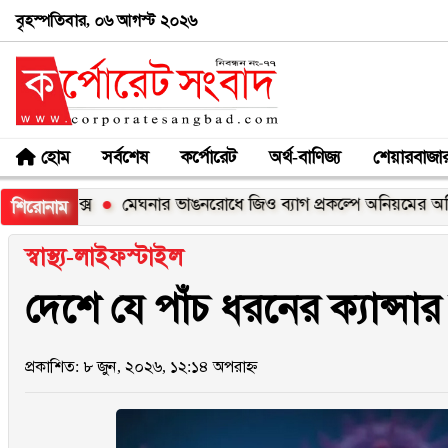
বৃহস্পতিবার, ০৬ আগস্ট ২০২৬
হোম
সর্বশেষ
কর্পোরেট
অর্থ-বাণিজ্য
শেয়ারবাজা
মেঘনার ভাঙনরোধে জিও ব্যাগ প্রকল্পে অনিয়মের অভিযোগ, নদীরকূ
শিরোনাম
স্বাস্থ্য-লাইফস্টাইল
দেশে যে পাঁচ ধরনের ক্যান্সা
প্রকাশিত: ৮ জুন, ২০২৬, ১২:১৪ অপরাহ্ন