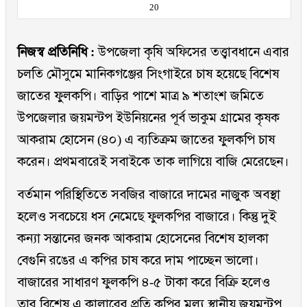
20
নিজস্ব প্রতিনিধি :
উপজেলা কৃষি অফিসের তত্ত্বাবধানে এবার
চলতি মৌসুমে মানিকগঞ্জের সিংগাইরে চাষ হয়েছে বিশেষ
জাতের ফুলকপি। বাড়ির পাশে মাত্র ৯ শতাংশ জমিতে
উপজেলার জয়মন্টপ ইউনিয়নের পূর্ব ভাকুম গ্রামের কৃষক
আকরাম হোসেন (৪০) এ ব্যতিক্রম জাতের ফুলকপি চাষ
করেন। প্রথমবারেই সবাইকে তাক লাগিয়ে বাজি মেরেছেন।
বর্তমান পরিস্থিতিতে সবজির বাজারে দামের নাজুক অবস্থা
হলেও সবচেয়ে ধস নেমেছে ফুলকপির বাজারে। কিন্তু দুই
কন্যা সন্তানের জনক আকরাম হোসেনের বিশেষ হালকা
বেগুনি রঙের এ কপির চাষ করে দাম পাচ্ছেন ভালো।
বাজারের সাধারণ ফুলকপি ৪-৫ টাকা করে বিক্রি হলেও
তার বিশেষ এ কালারের প্রতি কপির মূল্য স্থানীয় জয়মন্টপ