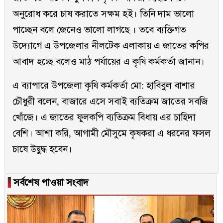
অনুরোধ করে চাষ করাতে সক্ষম হই। তিনি দাম ভালো
পাচ্ছেন বলে জেনেও ভালো লাগছে । তবে ব্যক্তিগত
উদ্যোগে এ উপজেলার নীলটেক এলাকায় এ জাতের কপির
আবাদ হচ্ছে বলেও মাঠ পর্যায়ের এ কৃষি কর্মকর্তা জানান।
এ ব্যাপারে উপজেলা কৃষি কর্মকর্তা মো: হাবিবুল বাশার
চৌধুরী বলেন, বাজারে এসে সবাই ব্যতিক্রম জাতের সবজি
খোঁজে। এ জাতের ফুলকপি ব্যতিক্রম বিধায় এর চাহিদা
বেশি। আশা করি, আগামী মৌসুমে কৃষকরা এ ধরনের ফসল
চাষে উদ্বুদ্ধ হবেন।
▐
সর্বশেষ পাওয়া সংবাদ