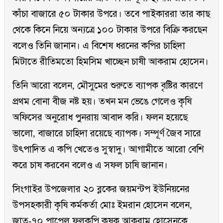
কাঁচা বাজারে ৫০ টাকার উপরে। তবে পাইকাররা তার কাছ
থেকে কিনে নিয়ে অন্যত্রে ১০০ টাকার উপরে বিক্রি করছেন
বলেও তিনি জানান। এ বিশেষ ধরনের কপির চাহিদা
মিটাতে রীতিমতো হিমসিম খাচ্ছেন চাষী আকরাম হোসেন।
তিনি আরো বলেন, মৌসুমের শুরুতে ব্যাপক বৃষ্টির কারণে
প্রথম বোনা বীজ নষ্ট হয়। তখন মন ভেঙে গেলেও কৃষি
অফিসের অনুরোধ পুনরায় আবাদ করি। ফলন হয়েছে
ভালো, বাজারে চাহিদা রয়েছে ব্যাপক। সম্পূর্ণ জৈব সারে
উৎপাদিত এ কপি খেতেও সুস্বাদু। আগামীতে আরো বেশি
করে চাষ করবেন বলেও এ সফল চাষি জানান।
সিংগাইর উপজেলার ২০ ব্লকের জয়মন্টপ ইউনিয়নের
উপসহকারী কৃষি কর্মকর্তা মোঃ ইমরান হোসেন বলেন,
জাত-৭০ পাপেল ফুলকপি কৃষক আকরাম হোসেনকে