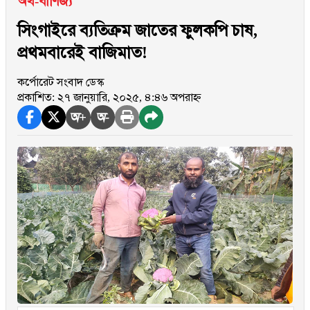
অর্থ-বাণিজ্য
সিংগাইরে ব্যতিক্রম জাতের ফুলকপি চাষ,
প্রথমবারেই বাজিমাত!
কর্পোরেট সংবাদ ডেস্ক
প্রকাশিত: ২৭ জানুয়ারি, ২০২৫, ৪:৪৬ অপরাহ্ন
অ+
অ-