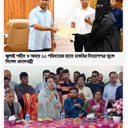
জুলাই শহীদ ও আহত ১০ পরিবারের হাতে চাকরির নিয়োগপত্র তুলে
দিলেন প্রধানমন্ত্রী