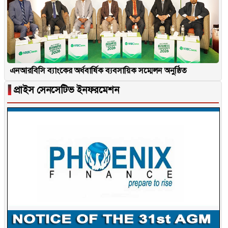
এনআরবিসি ব্যাংকের অর্ধবার্ষিক ব্যবসায়িক সম্মেলন অনুষ্ঠিত
▐
প্রাইস সেনসেটিভ ইনফরমেশন