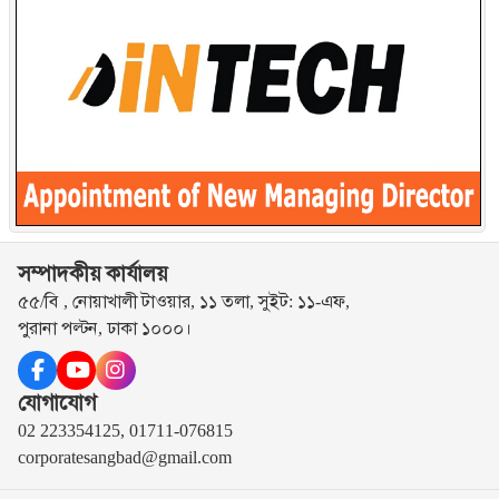
সম্পাদকীয় কার্যালয়
৫৫/বি , নোয়াখালী টাওয়ার, ১১ তলা, সুইট: ১১-এফ,
পুরানা পল্টন, ঢাকা ১০০০।
যোগাযোগ
02 223354125, 01711-076815
corporatesangbad@gmail.com