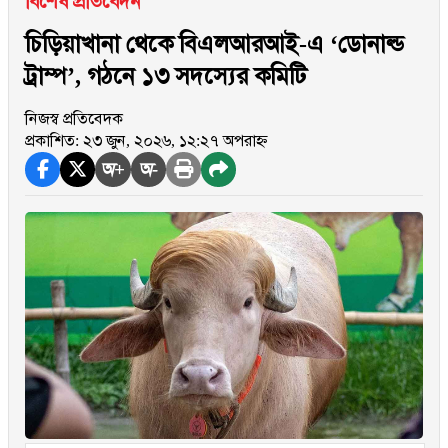
বিশেষ প্রতিবেদন
চিড়িয়াখানা থেকে বিএলআরআই-এ ‘ডোনাল্ড
ট্রাম্প’, গঠনে ১৩ সদস্যের কমিটি
নিজস্ব প্রতিবেদক
প্রকাশিত: ২৩ জুন, ২০২৬, ১২:২৭ অপরাহ্ন
অ+
অ-