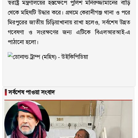
স্বরাষ্ট্র মন্ত্রণালয়ের হস্তক্ষেপে পুলিশ মনিরুজ্জামানের বাড়ি
থেকে মহিষটি উদ্ধার করে। প্রথমে কেরানীগঞ্জ থানা ও পরে
মিরপুরের জাতীয় চিড়িয়াখানায় রাখা হলেও, সর্বশেষ উন্নত
গবেষণা ও সংরক্ষণের জন্য এটিকে বিএলআরআই-এ
পাঠানো হলো।
▐
সর্বশেষ পাওয়া সংবাদ