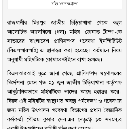
মহিষ ‘ডোনাল্ড ট্রাম্প’
রাজধানীর মিরপুর জাতীয় চিড়িয়াখানা থেকে বহুল
আলোচিত অ্যালবিনো (ধলা) মহিষ ‘ডোনাল্ড ট্রাম্প’-কে
সাভারের বাংলাদেশ প্রাণিসম্পদ গবেষণা ইনস্টিটিউট
(বিএলআরআই)-এ স্থানান্তর করা হয়েছে। বর্তমানে নিয়ম
অনুযায়ী মহিষটিকে কোয়ারেন্টাইনে রাখা হয়েছে।
বিএলআরআই সূত্রে জানা গেছে, প্রাণিসম্পদ মন্ত্রণালয়ের
নির্দেশনা মেনে গত ২১ জুন জাতীয় চিড়িয়াখানা কর্তৃপক্ষ
আনুষ্ঠানিকভাবে মহিষটিকে তাদের কাছে হস্তান্তর করে।
বিরল এই মহিষটির স্বাস্থ্যগত অবস্থা পর্যবেক্ষণ ও গবেষণার
জন্য মহিষ উৎপাদন গবেষণা বিভাগের প্রধান বৈজ্ঞানিক
কর্মকর্তা গৌতম কুমার দেব-এর নেতৃত্বে ১৩ সদস্যের
একটি উচ্চপর্যায়ের কমিটি গঠন করা হয়েছে।