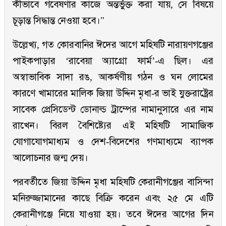
কীভাবে গবেষণার কাজে অন্তর্ভুক্ত করা যায়, সে বিষয়ে
চূড়ান্ত সিদ্ধান্ত নেওয়া হবে।"
উল্লেখ্য, গত কোরবানির ঈদের আগে মহিষটি নারায়ণগঞ্জের
পাইকপাড়ার ‘রাবেয়া অ্যাগ্রো ফার্ম’-এ ছিল। এর
অস্বাভাবিক সাদা রঙ, আকর্ষণীয় গঠন ও ঘন লোমের
কারণে খামারের মালিক জিয়া উদ্দিন মৃধা-র ভাই যুক্তরাষ্ট্রের
সাবেক প্রেসিডেন্ট ডোনাল্ড ট্রাম্পের নামানুসারে এর নাম
রাখেন। বিরল বৈশিষ্ট্যের এই মহিষটি সামাজিক
যোগাযোগমাধ্যম ও দেশ-বিদেশের গণমাধ্যমে ব্যাপক
আলোচনার জন্ম দেয়।
পরবর্তীতে জিয়া উদ্দিন মৃধা মহিষটি কেরানীগঞ্জের বাসিন্দা
মনিরুজ্জামানের কাছে বিক্রি করেন এবং ২৫ মে এটি
কেরানীগঞ্জে নিয়ে যাওয়া হয়। তবে ঈদের আগের দিন