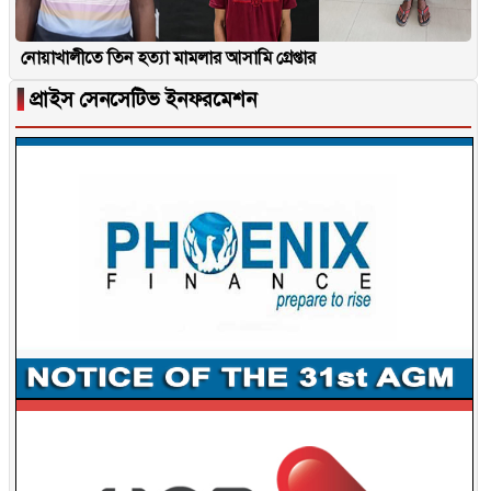
নোয়াখালীতে তিন হত্যা মামলার আসামি গ্রেপ্তার
▐
প্রাইস সেনসেটিভ ইনফরমেশন