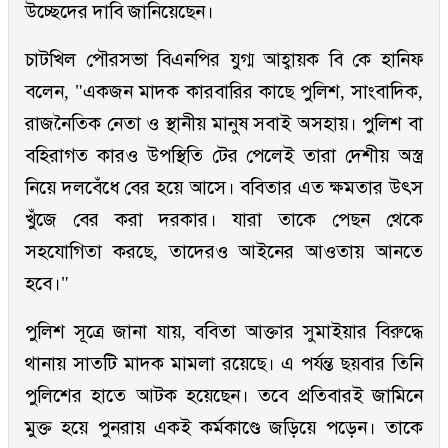
উচ্ছেদের দাবি জানিয়েছেন।
চাটখিল পৌরসভা বিএনপির যুগ্ম আহ্বায়ক বি কে হানিফ
বলেন, "একজন মাদক কারবারির কাছে পুলিশ, সাংবাদিক,
রাজনৈতিক নেতা ও স্থানীয় মানুষ সবাই অসহায়। পুলিশ বা
বহিরাগত কারও উপস্থিতি টের পেলেই তারা দেশীয় অস্ত্র
নিয়ে দলবেঁধে বের হয়ে আসে। ববিতার এত ক্ষমতার উৎস
খুঁজে বের করা দরকার। যারা তাকে পেছন থেকে
সহযোগিতা করছে, তাদেরও আইনের আওতায় আনতে
হবে।"
পুলিশ সূত্রে জানা যায়, ববিতা আক্তার সুমাইয়ার বিরুদ্ধে
থানায় সাতটি মাদক মামলা রয়েছে। এ পর্যন্ত ছয়বার তিনি
পুলিশের হাতে আটক হয়েছেন। তবে প্রতিবারই জামিনে
মুক্ত হয়ে পুনরায় একই কর্মকাণ্ডে জড়িয়ে পড়েন। তাকে