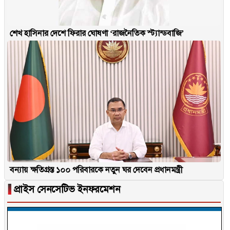
শেখ হাসিনার দেশে ফিরার ঘোষণা ‘রাজনৈতিক স্ট্যান্ডবাজি’
বন্যায় ক্ষতিগ্রস্ত ১০০ পরিবারকে নতুন ঘর দেবেন প্রধানমন্ত্রী
▐
প্রাইস সেনসেটিভ ইনফরমেশন