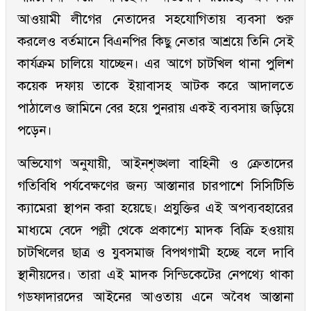
আওয়ামী লীগের নেতাদের সহযোগিতায় ব্যবসা শুরু
করলেও বর্তমানে বিএনপির কিছু নেতার আশ্রয়ে তিনি সেই
কার্যক্রম চালিয়ে যাচ্ছেন। এর আগে চাটখিল থানা পুলিশ
কয়েক দফায় তাকে ইয়াবাসহ আটক করে আদালতে
পাঠালেও জামিনে বের হয়ে পুনরায় একই ব্যবসায় জড়িয়ে
পড়েন।
অভিযোগ অনুযায়ী, আইনশৃঙ্খলা বাহিনী ও ক্রেতাদের
গতিবিধি পর্যবেক্ষণের জন্য আস্তানার চারপাশে সিসিটিভি
ক্যামেরা স্থাপন করা হয়েছে। প্রযুক্তির এই অপব্যবহারের
মাধ্যমে বেদে পল্লী থেকে প্রকাশ্যে মাদক বিক্রি হওয়ায়
চাটখিলের ছাত্র ও যুবসমাজ বিপথগামী হচ্ছে বলে দাবি
স্থানীয়দের। তারা এই মাদক সিন্ডিকেটের নেপথ্যে থাকা
গডফাদারদের আইনের আওতায় এনে অবৈধ আস্তানা