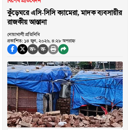
বিশেষ প্রতিবেদন
কুঁড়েঘরে এসি-সিসি ক্যামেরা, মাদক ব্যবসায়ীর
রাজকীয় আস্তানা
নোয়াখালী প্রতিনিধি
প্রকাশিত: ১৪ জুন, ২০২৬, ৪:২৮ অপরাহ্ন
অ+
অ-