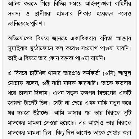
আটক করতে গিয়ে বিভিন্ন সময়ে আইনশৃঙ্খলা বাহিনীর
সদস্য ও স্থানীয়রা হামলার শিকার হয়েছেন বলেও
জানিয়েছে পুলিশ।
অভিযোগের বিষয়ে জানতে একাধিকবার ববিতা আক্তার
সুমাইয়ার মুঠোফোনে কল করেও সংযোগ পাওয়া যায়নি।
তাই এ বিষয়ে তার কোন বক্তব্য পাওয়া যায়নি।
এ বিষয়ে চাটখিল থানার ভারপ্রাপ্ত কর্মকর্তা (ওসি) আব্দুল
মোন্নাফ বলেন, ওই নারী মাদক কারবারি। তাকে কতবার
ধরে চালান দিলাম। এখন সড়ক জনপথ বিভাগের একটি
জায়গা টার্গেট ছিল। সেটা না পেরে এখন নাকি নতুন করে
ঘর দরজা উঠাচ্ছে। আমি আসার পর তার বিরুদ্ধে দুটি
মাদকের মামলা দেওয়া হয়েছে। এর আগেও তার বিরুদ্ধে
মাদকের মামলা ছিল। কিছু দিন আগেও তাকে গ্রেপ্তার করা