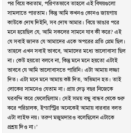
পর বিয়ে করতাম, পরিণতভাবে তাহলে এই বিষয়গুলো
সামলাতে পারতাম। কিন্তু আমি কখনও কোনও জায়গায়
কাউকে দোষ দিইনি, সব দোষ আমার। বিয়ে ভাঙার পরে
মনে হয়েছিল যে, আমি সকলের সামনে যাব কী করে? এই
যে সবাই জানত যে আমাদের একে অপরের প্রতি প্রেম ছিল।
তাহলে এখন সবাই ভাববে, আমাদের মধ্যে ভালোবাসা ছিল
না। কেউ হয়তো বলবে না, কিন্তু মনে মনে হয়তো এটাই
ভাববে যে আমি ভালোবাসতে পারিনি। এটা আমায় লজ্জা
দিত। এটা মনে মনে আমায় কষ্ট দিত, অভিমান হত। তাই
লোকের সামনেও যেতাম না। প্রায় দেড় বছর নিজেকে
ঘরবন্দি করে ফেলেছিলাম। সেই সময় বন্ধু বান্ধব থেকে শুরু
করে পরিচালক, ইন্ডাস্ট্রির অনেকেই আমায় বারবার বলত
এটা লাইফ নয়। তরুণ মজুমদারও বলেছিলেন এটাকে
প্রশ্রয় দিও না।’