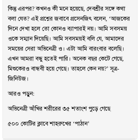
কিন্তু এরপর? কখনও কী মনে হয়েছে, দেবশ্রীর সঙ্গে কথা
বলা যেত? এই প্রশ্নের জবাবে প্রসেনজিৎ বলেন, ‘আজকের
দিনে দেখা হলে তো কোনও ব্যাপারই নয়। আমি সবসময়
ওকে সম্মান দিয়েছি। আমি সবসময়ই বলি যে, আমাদের
সময়ের সেরা অভিনেত্রী ও। এটা আমি বারংবার বলেছি।
এখন আমরা বন্ধু হতেই পারি। অনেক বছর কেটে গেছে,
মিশুকেরও বান্ধবী হয়ে গেছে। তাহলে কেন নয়?’ সূত্র-
জিনিউজ।
আরও পড়ুন:
অভিনেত্রী আঁখির শরীরের ৩৫ শতাংশ পুড়ে গেছে
৫০০ কোটির ক্লাবে শাহরুখের ‘পাঠান’