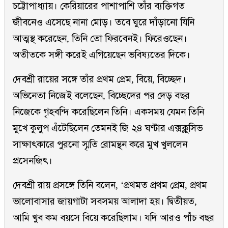
চট্টোপাধ্যায়। কেরিয়ারের পাশাপাশি তাঁর ব্যক্তিগত
জীবনেও এসেছে নানা মোড়। তবে ঘুরে দাঁড়ানো যিনি
আত্মস্থ করেছেন, তিনি তো ফিরবেনই। ফিরেওছেন।
অতীতকে সঙ্গী করেই এগিয়েছেন ভবিষ্যতের দিকে।
দেবশ্রী রায়ের সঙ্গে তাঁর প্রথম প্রেম, বিয়ে, বিচ্ছেদ।
অভিনেতা নিজেই বলেছেন, বিচ্ছেদের পর দেড় বছর
নিজেকে গৃহবন্দি করেছিলেন তিনি। একসময় যেমন তিনি
মুখে কুলুপ এঁটেছিলেন তেমনই জি ২৪ ঘণ্টার এক্সক্লুসিভ
সাক্ষাৎকারে পুরনো স্মৃতি রোমন্থন করে মুখ খুললেন
প্রসেনজিৎ।
দেবশ্রী রায় প্রসঙ্গে তিনি বলেন, ‘প্রথমত প্রথম প্রেম, প্রথম
ভালোবাসার জায়গাটা সবসময় আলাদা হয়। দ্বিতীয়ত,
আমি খুব কম বয়সে বিয়ে করেছিলাম। যদি আরও পাঁচ বছর