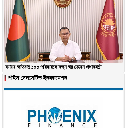
বন্যায় ক্ষতিগ্রস্ত ১০০ পরিবারকে নতুন ঘর দেবেন প্রধানমন্ত্রী
▐
প্রাইস সেনসেটিভ ইনফরমেশন