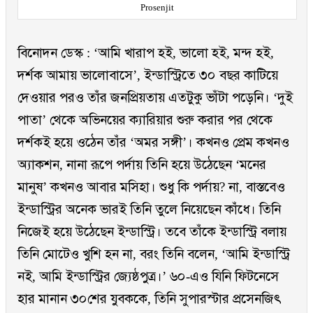
Prosenjit
বিনোদন ডেস্ক : ‘আমি খারাপ হই, ভালো হই, মন্দ হই,
দর্শক আমায় ভালোবাসে’, ইন্ডাস্ট্রিতে ৩০ বছর কাটিয়ে
দেওয়ার পরও তাঁর জনপ্রিয়তায় এতটুকু ভাঁটা পড়েনি। ‘দুই
পাতা’ থেকে অভিনয়ের ক্যারিয়ার শুরু করার পর থেকে
দর্শকই হয়ে ওঠেন তাঁর ‘অমর সঙ্গী’। কখনও প্রেম কখনও
অ্যাকশন, নানা রূপে পর্দায় তিনি হয়ে উঠেছেন ‘মনের
মানুষ’ কখনও আবার মসিহা। শুধু কি পর্দায়? না, বাস্তবেও
ইন্ডাস্ট্রির অনেক ভারই তিনি তুলে নিয়েছেন কাঁধে। তিনি
নিজেই হয়ে উঠেছেন ইন্ডাস্ট্রি। তবে তাঁকে ইন্ডাস্ট্রি বলায়
তিনি মোটেও খুশি হন না, বরং তিনি বলেন, ‘আমি ইন্ডাস্ট্রি
নই, আমি ইন্ডাস্ট্রির জ্যেষ্ঠপুত্র।’ ৬০-এও যিনি ফিটনেসে
হার মানান ৩০শের যুবককে, তিনি সুপারস্টার প্রসেনজিৎ