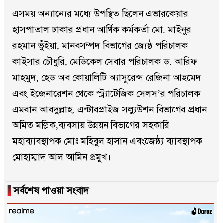
এসময় অন্যান্যের মধ্যে উপস্থিত ছিলেন এভারকেয়ার
হাসপাতাল ঢাকার প্রধান আর্থিক কর্মকর্তা মো. মাইনুর
রহমান ভুঁইয়া, মানবসম্পদ বিভাগের জ্যেষ্ঠ পরিচালক
কাইসার চৌধুরি, মেডিকেল সেবার পরিচালক ড. আরিফ
মাহমুদ, হেড অব কোয়ালিটি অ্যাসুরেন্স রেজিনা আহমেদ
এবং ইজেনারেশন থেকে স্ট্র্যাটেজিক সেলস’র পরিচালক
এমরান আবদুল্লাহ, এন্টারপ্রাইজ সল্যুউশন বিভাগের প্রধান
অমিত মল্লিক,ব্যবসায় উন্নয়ন বিভাগের সহকারি
মহাব্যাবস্থাপক মোঃ মহিবুল হাসান এবংজেষ্ঠ্য ব্যাবস্থাপক
মোহাম্মাদ আল আমিন প্রমুখ।
▐
সর্বশেষ পাওয়া সংবাদ