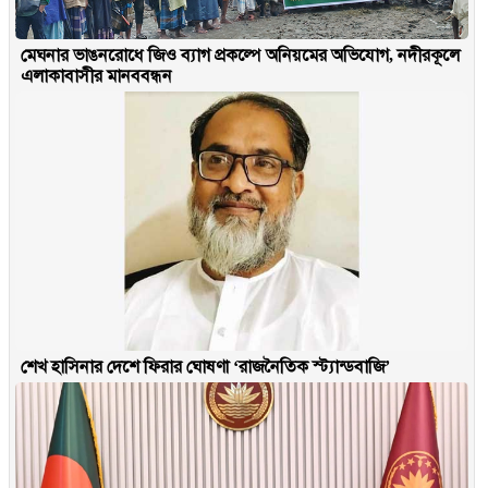
মেঘনার ভাঙনরোধে জিও ব্যাগ প্রকল্পে অনিয়মের অভিযোগ, নদীরকূলে
এলাকাবাসীর মানববন্ধন
শেখ হাসিনার দেশে ফিরার ঘোষণা ‘রাজনৈতিক স্ট্যান্ডবাজি’