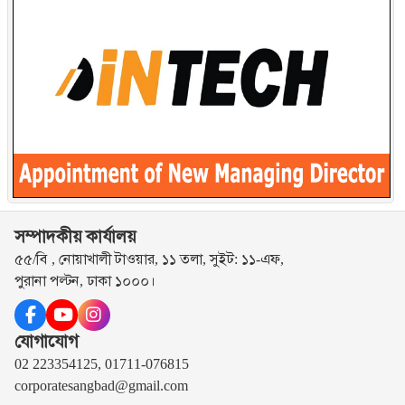
সম্পাদকীয় কার্যালয়
৫৫/বি , নোয়াখালী টাওয়ার, ১১ তলা, সুইট: ১১-এফ,
পুরানা পল্টন, ঢাকা ১০০০।
যোগাযোগ
02 223354125, 01711-076815
corporatesangbad@gmail.com