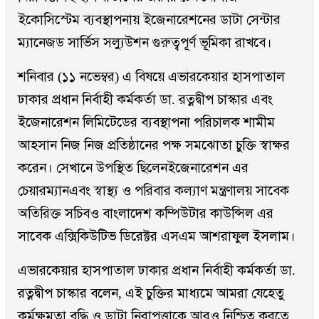
ইকোসিস্টেম ব্যবস্থাপনায় ইজেনারেশনের ডাটা সেন্টার
ম্যানেজড সার্ভিস সল্যুউশন গুরুত্বপূর্ণ ভূমিকা রাখবে।
শনিবার (১১ নভেম্বর) এ বিষয়ে এভারকেয়ার হাসপাতাল
ঢাকার প্রধান নির্বাহী কর্মকর্তা ডা. রত্নদ্বীপ চাস্কার এবং
ইজেনারেশন লিমিটেডের ব্যবস্থাপনা পরিচালক শামীম
আহসান নিজ নিজ প্রতিষ্ঠানের পক্ষ সমঝোতা চুক্তি স্বাক্ষর
করেন। সেখানে উপস্থিত ছিলেনইজেনারেশন এর
চেয়ারম্যানএবং স্বাস্থ্য ও পরিবার কল্যাণ মন্ত্রণালয় সাবেক
অতিরিক্ত সচিবও বাংলাদেশ কম্পিউটার কাউন্সিল এর
সাবেক এক্সি্কিউটিভ ডিরেক্টর এসএম আশরাফুল ইসলাম।
এভারকেয়ার হাসপাতাল ঢাকার প্রধান নির্বাহী কর্মকর্তা ডা.
রত্নদ্বীপ চাস্কার বলেন, এই চুক্তির মাধ্যমে আমরা যেহেতু
কর্মক্ষমতা বৃদ্ধি ও ডাটা নিরাপত্তাকে আরও নিশ্চিত করতে