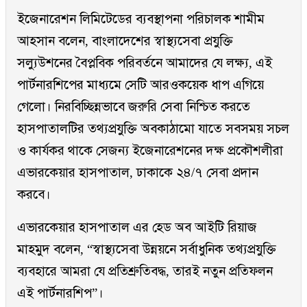
ইজেনারেশন লিমিটেডের ব্যবস্থাপনা পরিচালক শামীম
আহসান বলেন, বাংলাদেশের স্বাস্থ্যসেবা প্রযুক্তি
সল্যুউশনের বৈপ্লবিক পরিবর্তনে আমাদের যে লক্ষ্য, এই
পার্টনারশিপের মাধ্যমে সেটি আরওকয়েক ধাপ এগিয়ে
গেলো। নিরবিচ্ছিন্নভাবে জরুরি সেবা নিশ্চিত করতে
হাসপাতালটির তথ্যপ্রযুক্তি অবকাঠামো যাতে সবসময় সচল
ও কার্যকর থাকে সেজন্য ইজেনারেশনের দক্ষ প্রকৌশলীরা
এভারকেয়ার হাসপাতাল, ঢাকাকে ২৪/৭ সেবা প্রদান
করবে।
এভারকেয়ার হাসপাতাল এর হেড অব আইটি রিয়াজ
মাহমুদ বলেন, “স্বাস্থ্যসেবা উন্নয়নে সর্বাধুনিক তথ্যপ্রযুক্তি
ব্যবহারে আমরা যে প্রতিশ্রুতিবদ্ধ, তারই নতুন প্রতিফলন
এই পার্টনারশিপ”।