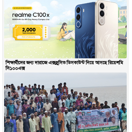
শিক্ষার্থীদের জন্য দারাজে এক্সক্লুসিভ ডিসকাউন্ট নিয়ে আসছে রিয়েলমি
সি১০০এক্স