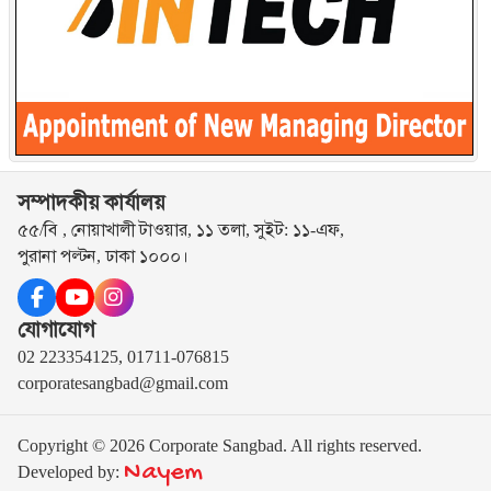
সম্পাদকীয় কার্যালয়
৫৫/বি , নোয়াখালী টাওয়ার, ১১ তলা, সুইট: ১১-এফ,
পুরানা পল্টন, ঢাকা ১০০০।
যোগাযোগ
02 223354125, 01711-076815
corporatesangbad@gmail.com
Copyright © 2026 Corporate Sangbad. All rights reserved.
Nayem
Developed by: