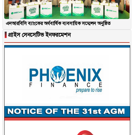
এনআরবিসি ব্যাংকের অর্ধবার্ষিক ব্যবসায়িক সম্মেলন অনুষ্ঠিত
▐
প্রাইস সেনসেটিভ ইনফরমেশন