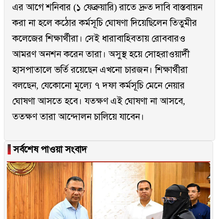
এর আগে শনিবার (১ ফেব্রুয়ারি) রাতে দ্রুত দাবি বাস্তবায়ন
করা না হলে কঠোর কর্মসূচি ঘোষণা দিয়েছিলেন তিতুমীর
কলেজের শিক্ষার্থীরা। সেই ধারাবাহিবতায় রোববারও
আমরণ অনশন করেন তারা। অসুস্থ হয়ে সোহরাওয়ার্দী
হাসপাতালে ভর্তি রয়েছেন এখনো চারজন। শিক্ষার্থীরা
বলছেন, যেকোনো মূল্যে ৭ দফা কর্মসূচি মেনে নেয়ার
ঘোষণা আসতে হবে। যতক্ষণ এই ঘোষণা না আসবে,
ততক্ষণ তারা আন্দোলন চালিয়ে যাবেন।
▐
সর্বশেষ পাওয়া সংবাদ