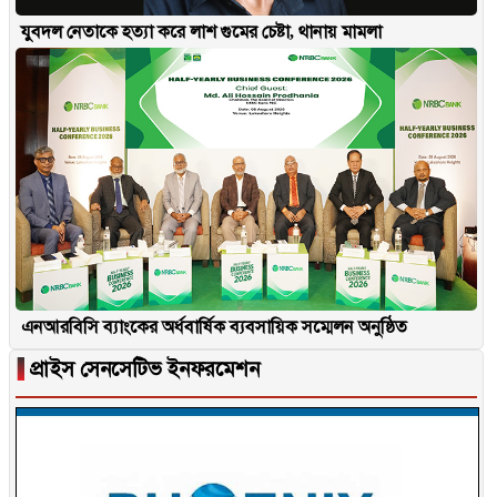
যুবদল নেতাকে হত্যা করে লাশ গুমের চেষ্টা, থানায় মামলা
এনআরবিসি ব্যাংকের অর্ধবার্ষিক ব্যবসায়িক সম্মেলন অনুষ্ঠিত
▐
প্রাইস সেনসেটিভ ইনফরমেশন