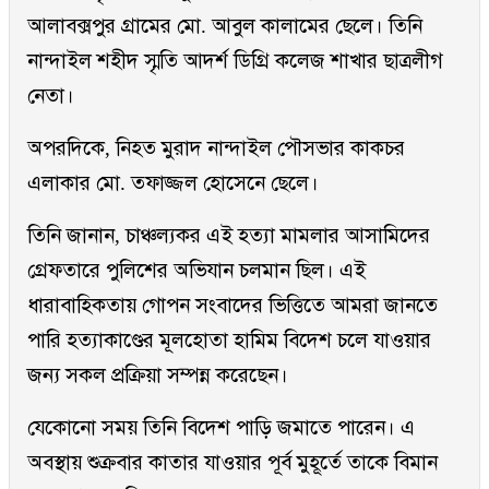
আলাবক্সপুর গ্রামের মো. আবুল কালামের ছেলে। তিনি
নান্দাইল শহীদ স্মৃতি আদর্শ ডিগ্রি কলেজ শাখার ছাত্রলীগ
নেতা।
অপরদিকে, নিহত মুরাদ নান্দাইল পৌসভার কাকচর
এলাকার মো. তফাজ্জল হোসেনে ছেলে।
তিনি জানান, চাঞ্চল্যকর এই হত্যা মামলার আসামিদের
গ্রেফতারে পুলিশের অভিযান চলমান ছিল। এই
ধারাবাহিকতায় গোপন সংবাদের ভিত্তিতে আমরা জানতে
পারি হত্যাকাণ্ডের মূলহোতা হামিম বিদেশ চলে যাওয়ার
জন্য সকল প্রক্রিয়া সম্পন্ন করেছেন।
যেকোনো সময় তিনি বিদেশ পাড়ি জমাতে পারেন। এ
অবস্থায় শুক্রবার কাতার যাওয়ার পূর্ব মুহূর্তে তাকে বিমান