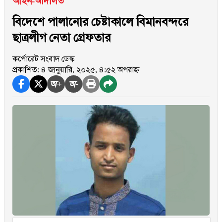
আইন-আদালত
বিদেশে পালানোর চেষ্টাকালে বিমানবন্দরে
ছাত্রলীগ নেতা গ্রেফতার
কর্পোরেট সংবাদ ডেস্ক
প্রকাশিত: ৪ জানুয়ারি, ২০২৫, ৪:৫২ অপরাহ্ন
অ+
অ-