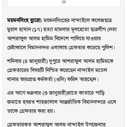
20
ময়মনসিংহ ব্যুরো:
ময়মনসিংহের নান্দাইলে কলেজছাত্র
মুরাদ হাসান (১৭) হত্যা মামলার মূলহোতা ছাত্রলীগ নেতা
আশরাফুল আলম হামিম বিদেশে পালিয়ে যাওয়ার
চেষ্টাকালে বিমানবন্দর এলাকায় গ্রেফতার করেছে পুলিশ।
শনিবার (৪ জানুয়ারী) দুপুরে আশরাফুল আলম হামিমকে
গ্রেফতারের বিষয়টি নিশ্চিত করেছেন নান্দাইল মডেল
থানার ভারপ্রাপ্ত কর্মকর্তা (ওসি) ফরিদ আহম্মেদ।
এর আগে শুক্রবার (৩ জানুয়ারী)রাতে কাতারে পাড়ি
জমাতে হযরত শাহজালাল আন্তর্জাতিক বিমানবন্দরে এলে
তাকে গ্রেফতার করা হয়।
গ্রেফতারকৃত আশরাফুল আলম নান্দাইল উপজেলার