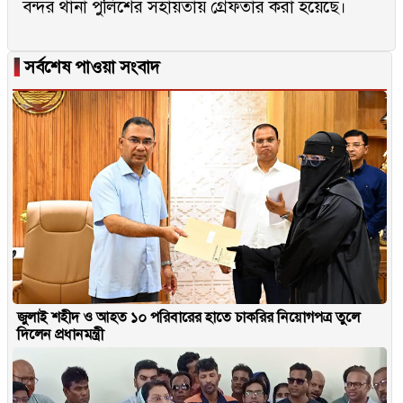
বন্দর থানা পুলিশের সহায়তায় গ্রেফতার করা হয়েছে।
▐
সর্বশেষ পাওয়া সংবাদ
জুলাই শহীদ ও আহত ১০ পরিবারের হাতে চাকরির নিয়োগপত্র তুলে
দিলেন প্রধানমন্ত্রী