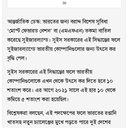
30
আন্তর্জাতিক ডেস্ক: ভারতের জন্য বরাদ্দ বিশেষ সুবিধা
‘মোস্ট ফেভারড নেশন’ বা (এমএফএন) তকমা বাতিল
করেছে সুইজারল্যান্ড। সুইস সরকারের এই সিদ্ধান্তের ফলে
সুইজারল্যান্ডে ভারতীয় কোম্পানিগুলোর জন্য উৎসে কর
বৃদ্ধি পেল।
সুইস সরকারের এই সিদ্ধান্তের ফলে ভারতীয়
কোম্পানিগুলোকে এখন থেকে উৎসে কর দিতে হবে ১০
শতাংশ করে। এর আগে ২০২১ সালে এই হার ১০ থেকে
কমিয়ে ৫ শতাংশ করা হয়েছিল।
বিশ্লেষকরা বলছেন, এই পদক্ষেপের ফলে ভারতের রপ্তানি
খাতসহ নতুন চ্যালেঞ্জের মুখে পড়তে পারে দুই দেশের