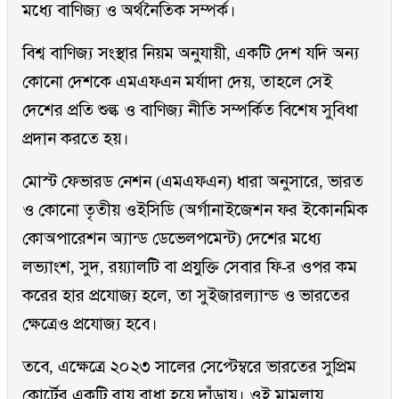
মধ্যে বাণিজ্য ও অর্থনৈতিক সম্পর্ক।
বিশ্ব বাণিজ্য সংস্থার নিয়ম অনুযায়ী, একটি দেশ যদি অন্য
কোনো দেশকে এমএফএন মর্যাদা দেয়, তাহলে সেই
দেশের প্রতি শুল্ক ও বাণিজ্য নীতি সম্পর্কিত বিশেষ সুবিধা
প্রদান করতে হয়।
মোস্ট ফেভারড নেশন (এমএফএন) ধারা অনুসারে, ভারত
ও কোনো তৃতীয় ওইসিডি (অর্গানাইজেশন ফর ইকোনমিক
কোঅপারেশন অ্যান্ড ডেভেলপমেন্ট) দেশের মধ্যে
লভ্যাংশ, সুদ, রয়্যালটি বা প্রযুক্তি সেবার ফি-র ওপর কম
করের হার প্রযোজ্য হলে, তা সুইজারল্যান্ড ও ভারতের
ক্ষেত্রেও প্রযোজ্য হবে।
তবে, এক্ষেত্রে ২০২৩ সালের সেপ্টেম্বরে ভারতের সুপ্রিম
কোর্টের একটি রায় বাধা হয়ে দাঁড়ায়। ওই মামলায়