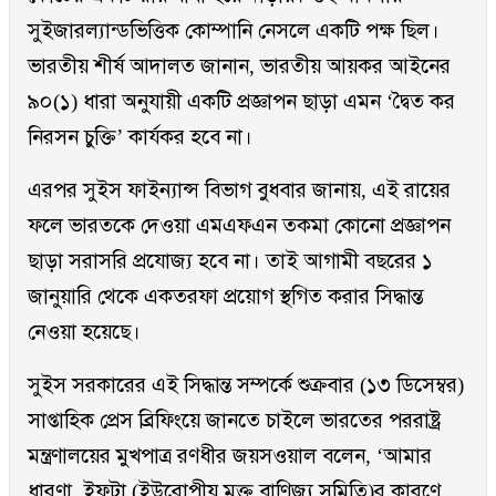
সুইজারল্যান্ডভিত্তিক কোম্পানি নেসলে একটি পক্ষ ছিল।
ভারতীয় শীর্ষ আদালত জানান, ভারতীয় আয়কর আইনের
৯০(১) ধারা অনুযায়ী একটি প্রজ্ঞাপন ছাড়া এমন ‘দ্বৈত কর
নিরসন চুক্তি’ কার্যকর হবে না।
এরপর সুইস ফাইন্যান্স বিভাগ বুধবার জানায়, এই রায়ের
ফলে ভারতকে দেওয়া এমএফএন তকমা কোনো প্রজ্ঞাপন
ছাড়া সরাসরি প্রযোজ্য হবে না। তাই আগামী বছরের ১
জানুয়ারি থেকে একতরফা প্রয়োগ স্থগিত করার সিদ্ধান্ত
নেওয়া হয়েছে।
সুইস সরকারের এই সিদ্ধান্ত সম্পর্কে শুক্রবার (১৩ ডিসেম্বর)
সাপ্তাহিক প্রেস ব্রিফিংয়ে জানতে চাইলে ভারতের পররাষ্ট্র
মন্ত্রণালয়ের মুখপাত্র রণধীর জয়সওয়াল বলেন, ‘আমার
ধারণা, ইফটা (ইউরোপীয় মুক্ত বাণিজ্য সমিতি)র কারণে