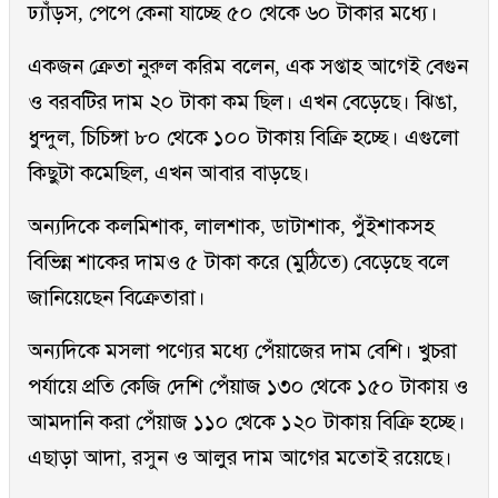
ঢ্যাঁড়স, পেপে কেনা যাচ্ছে ৫০ থেকে ৬০ টাকার মধ্যে।
একজন ক্রেতা নুরুল করিম বলেন, এক সপ্তাহ আগেই বেগুন
ও বরবটির দাম ২০ টাকা কম ছিল। এখন বেড়েছে। ঝিঙা,
ধুন্দুল, চিচিঙ্গা ৮০ থেকে ১০০ টাকায় বিক্রি হচ্ছে। এগুলো
কিছুটা কমেছিল, এখন আবার বাড়ছে।
অন্যদিকে কলমিশাক, লালশাক, ডাটাশাক, পুঁইশাকসহ
বিভিন্ন শাকের দামও ৫ টাকা করে (মুঠিতে) বেড়েছে বলে
জানিয়েছেন বিক্রেতারা।
অন্যদিকে মসলা পণ্যের মধ্যে পেঁয়াজের দাম বেশি। খুচরা
পর্যায়ে প্রতি কেজি দেশি পেঁয়াজ ১৩০ থেকে ১৫০ টাকায় ও
আমদানি করা পেঁয়াজ ১১০ থেকে ১২০ টাকায় বিক্রি হচ্ছে।
এছাড়া আদা, রসুন ও আলুর দাম আগের মতোই রয়েছে।