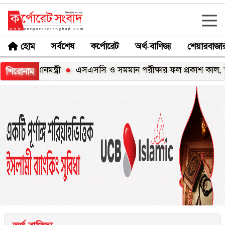
হোম
সর্বশেষ
কর্পোরেট
অর্থ-বাণিজ্য
শেয়ারবাজা
ধানমন্ত্রী
এসএসসি ও সমমান পরীক্ষার ফল প্রকাশ কাল, জানবেন য
শিরোনাম