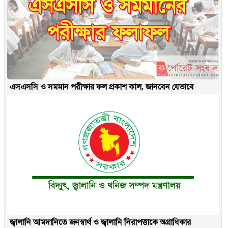
এসএসসি ও সমমান পরীক্ষার ফল প্রকাশ কাল, জানবেন যেভাবে
জ্বালানি আমদানিতে জনস্বার্থ ও জ্বালানি নিরাপত্তাকে অগ্রাধিকার