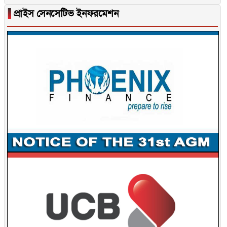
▐
প্রাইস সেনসেটিভ ইনফরমেশন