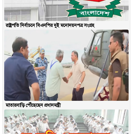
রাষ্ট্রপতি নির্বাচনে বিএনপির দুই মনোনয়নপত্র সংগ্রহ
মাতারবাড়ি পৌঁছেছেন প্রধানমন্ত্রী