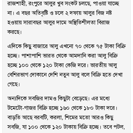
রাজশাহী, রংপুরে আলুর খুব সংকট চলছে, পাওয়া যাচ্ছে
না। এ বছর অতিবৃষ্টি ও ঢলে ২ দফায় আলুর বিজ নষ্ট
হওয়ায় সারাবছর আলুর দামে অস্থিতিশীলতা বিরাজ
করছে।
এদিকে কিছু বাজারে আলু এখনো ৭০ থেকে ৭৫ টাকা বিক্রি
হচ্ছে। পাশাপাশি ভারত থেকে আমদানি করা আলু বিক্রি
হচ্ছে ১০০ থেকে ১২০ টাকা কেজি দরে। ভারতীয় আলু
বেশিরভাগ দোকানে দেশি নতুন আলু বলে বিক্রি হতে দেখা
গেছে।
অন্যদিকে সবজির দামও কিছুটা বেড়েছে। এর মধ্যে
টমেটো-গাজর বিক্রি হচ্ছে ১৬০ থেকে ১৮০ টাকা দরে।
বাড়তি আছে বরবটি, করলা, শিমের মতো আরও কিছু
সবজি, যা ১০০ থেকে ১২০ টাকায় বিক্রি হচ্ছে। তবে পটল,