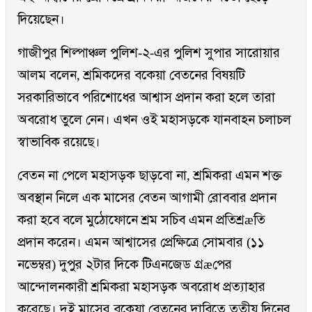
দিয়েছেন।
গাজীপুর শিল্পাঞ্চল পুলিশ-২-এর পুলিশ সুপার সারোয়ার
আলম বলেন, শ্রমিকদের বকেয়া বেতনের বিষয়টি
সরকারিভাবে পরিশোধের আশ্বাস প্রদান করা হলে তারা
অবরোধ তুলে নেন। এখন ওই মহাসড়কে যানবাহন চলাচল
স্বাভাবিক রয়েছে।
বেতন না পেলে মহাসড়ক ছাড়বো না, শ্রমিকরা এমন শক্ত
অবস্থান নিলে এক মাসের বেতন আগামী রোববার প্রদান
করা হবে বলে মুঠোফোনে শ্রম সচিব এমন প্রতিশ্রæতি
প্রদান করেন। এমন আশ্বাসের প্রেক্ষিত্রে সোমবার (১১
নভেম্বর) দুপুর ২টার দিকে টিএনজেড গ্রæপের
আন্দোলনকারী শ্রমিকরা মহাসড়ক অবরোধ প্রত্যাহার
করেছে। দুই মাসের বকেয়া বেতনের দাবিতে তৃতীয় দিনের