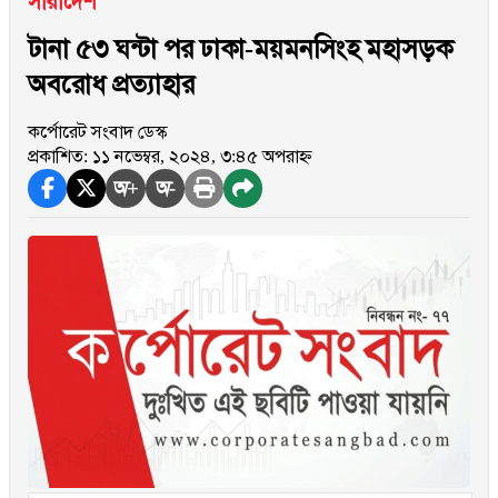
সারাদেশ
টানা ৫৩ ঘন্টা পর ঢাকা-ময়মনসিংহ মহাসড়ক
অবরোধ প্রত্যাহার
কর্পোরেট সংবাদ ডেস্ক
প্রকাশিত: ১১ নভেম্বর, ২০২৪, ৩:৪৫ অপরাহ্ন
অ+
অ-