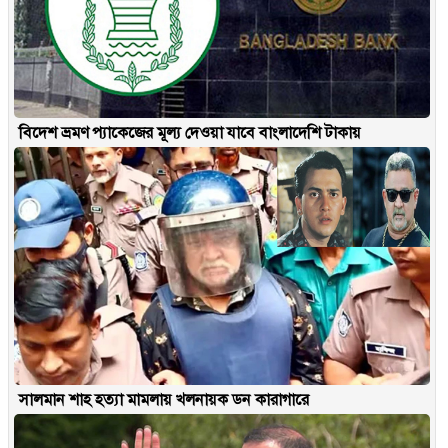
বিদেশ ভ্রমণ প্যাকেজের মূল্য দেওয়া যাবে বাংলাদেশি টাকায়
সালমান শাহ হত্যা মামলায় খলনায়ক ডন কারাগারে