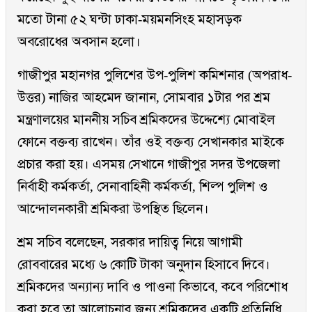
মতো টানা ৫২ ঘন্টা ঢাকা-ময়মনসিংহ মহাসড়ক
অবরোধের অবসান হলো।
গাজীপুর মহানগর পুলিশের উপ-পুলিশ কমিশনার (অপরাধ-
উত্তর) নাজির আহমেদ জানান, সোমবার ১টার পর শ্রম
মন্ত্রণালয়ের মাননীয় সচিব শ্রমিকদের উদ্দেশ্যে মোবাইল
ফোনে বক্তব্য রাখেন। তাঁর ওই বক্তব্য সেখানকার মাইকে
প্রচার করা হয়। এসময় সেখানে গাজীপুর সদর উপজেলা
নির্বাহী কর্মকর্তা, সেনাবাহিনী কর্মকর্তা, শিল্প পুলিশ ও
আন্দোলনকারী শ্রমিকরা উপস্থিত ছিলেন।
শ্রম সচিব বলেছেন, সরকার দায়িত্ব নিয়ে আগামী
রোববারের মধ্যে ৬ কোটি টাকা অনুদান হিসাবে দিবে।
শ্রমিকদের অন্যান্য দাবি ও পাওনা কিভাবে, কবে পরিশোধ
করা হবে তা আলোচনার জন্য শ্রমিকদের একটি প্রতিনিধি