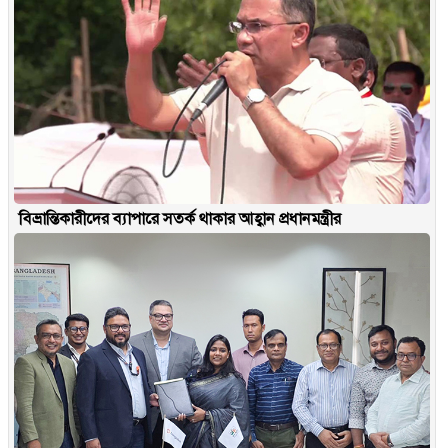
বিভ্রান্তিকারীদের ব্যাপারে সতর্ক থাকার আহ্বান প্রধানমন্ত্রীর