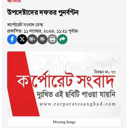
জাতীয়
উপদেষ্টাদের দফতর পুনর্বণ্টন
কর্পোরেট সংবাদ ডেস্ক
প্রকাশিত: ১১ নভেম্বর, ২০২৪, ১১:২১ পূর্বাহ্ন
অ+
অ-
Missing Image