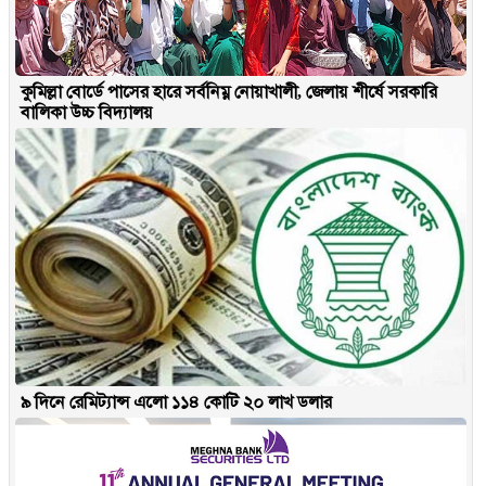
কুমিল্লা বোর্ডে পাসের হারে সর্বনিম্ন নোয়াখালী, জেলায় শীর্ষে সরকারি
বালিকা উচ্চ বিদ্যালয়
৯ দিনে রেমিট্যান্স এলো ১১৪ কোটি ২০ লাখ ডলার