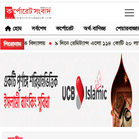
হোম
সর্বশেষ
কর্পোরেট
অর্থ-বাণিজ্য
শেয়ারবাজা
 উচ্চ বিদ্যালয়
৯ দিনে রেমিট্যান্স এলো ১১৪ কোটি ২০ লাখ ডলার
শিরোনাম