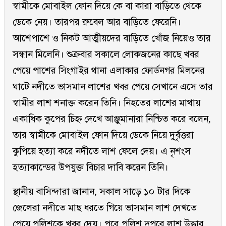
স্বামীকে মোবাইল ফোন দিয়ে কে বা কারা বাড়িতে থেকে
ডেকে নেয়। তারপর রুবেল আর বাড়িতে ফেরেনি।
আশেপাশে ও নিকট আত্মীয়দের বাড়িতে খোঁজ নিয়েও তার
সন্ধান মিলেনি। শুক্রবার সকালে লোকজনের কাছে খবর
পেয়ে পাশের সিংগাইর থানা এলাকার ফোর্ডনগর মিলনের
ঘাটে নদীতে ভাসমান লাশের খবর পেয়ে সেখানে এসে তার
স্বামীর লাশ শনাক্ত করেন তিনি। নিহতের লাশের মাথায়
একাধিক কুপের চিহ্ন দেখে আঞ্জুমানারা নিশ্চিত করে বলেন,
তার স্বামীকে মোবাইল ফোন দিয়ে ডেকে নিয়ে দুর্বৃত্তরা
কুপিয়ে হত্যা করে নদীতে লাশ ফেলে দেয়। এ নৃশংস
হত্যাকান্ডের উপযুক্ত বিচার দাবি করেন তিনি।
স্থানীয় বাসিন্দারা জানান, সকাল সাড়ে ১০ টার দিকে
জেলেরা নদীতে মাছ ধরতে গিয়ে ভাসমান লাশ দেখতে
পেয়ে পুলিশকে খবর দেয়। পরে পুলিশ দুপুরে লাশ উদ্ধার