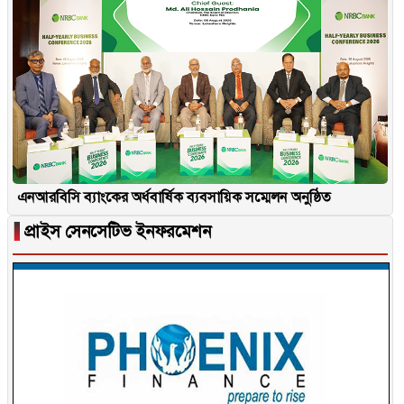
এনআরবিসি ব্যাংকের অর্ধবার্ষিক ব্যবসায়িক সম্মেলন অনুষ্ঠিত
▐
প্রাইস সেনসেটিভ ইনফরমেশন