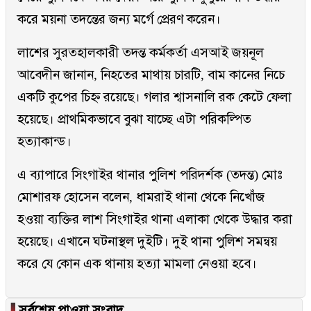
করে ময়না তদন্তের জন্য মর্গে প্রেরণ করেন।
লাশের সুরতহালকারী তদন্ত কর্মকর্তা এসআই জয়নূল
আবেদীন জানান, নিহতের মাথায় চারটি, বাম কানের নিচে
একটি কুপের চিহ্ন রয়েছে। গলার শ্বাসনালি রক কেটে ফেলা
হয়েছে। প্রাথমিকভাবে বুঝা যাচ্ছে এটা পরিকল্পিত
হত্যাকান্ড।
এ ব্যাপারে সিংগাইর থানার পুলিশ পরিদর্শক (তদন্ত) মোঃ
মোশারফ হোসেন বলেন, ধামরাই থানা থেকে নিখোঁজ
হওয়া ব্যক্তির লাশ সিংগাইর থানা এলাকা থেকে উদ্ধার করা
হয়েছে। এখানে ঘটনাস্থল দুইটি। দুই থানা পুলিশ সমন্বয়
করে যে কোন এক থানায় হত্যা মামলা নেওয়া হবে।
▐
সর্বশেষ পাওয়া সংবাদ