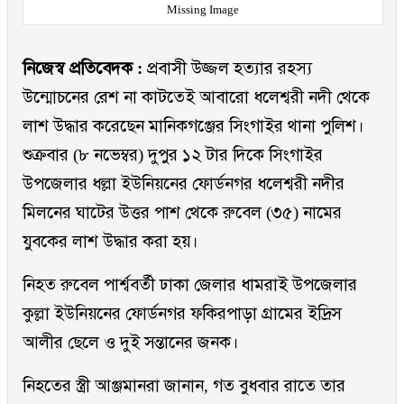
Missing Image
নিজেস্ব প্রতিবেদক :
প্রবাসী উজ্জল হত্যার রহস্য
উন্মোচনের রেশ না কাটতেই আবারো ধলেশ্বরী নদী থেকে
লাশ উদ্ধার করেছেন মানিকগঞ্জের সিংগাইর থানা পুলিশ।
শুক্রবার (৮ নভেম্বর) দুপুর ১২ টার দিকে সিংগাইর
উপজেলার ধল্লা ইউনিয়নের ফোর্ডনগর ধলেশ্বরী নদীর
মিলনের ঘাটের উত্তর পাশ থেকে রুবেল (৩৫) নামের
যুবকের লাশ উদ্ধার করা হয়।
নিহত রুবেল পার্শ্ববর্তী ঢাকা জেলার ধামরাই উপজেলার
কুল্লা ইউনিয়নের ফোর্ডনগর ফকিরপাড়া গ্রামের ইদ্রিস
আলীর ছেলে ও দুই সন্তানের জনক।
নিহতের স্ত্রী আঞ্জমানরা জানান, গত বুধবার রাতে তার