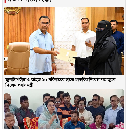
জুলাই শহীদ ও আহত ১০ পরিবারের হাতে চাকরির নিয়োগপত্র তুলে
দিলেন প্রধানমন্ত্রী