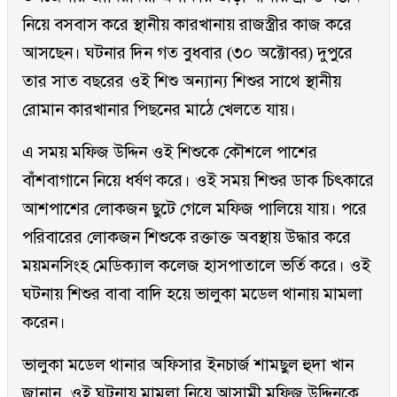
নিয়ে বসবাস করে স্থানীয় কারখানায় রাজস্ত্রীর কাজ করে
আসছেন। ঘটনার দিন গত বুধবার (৩০ অক্টোবর) দুপুরে
তার সাত বছরের ওই শিশু অন্যান্য শিশুর সাথে স্থানীয়
রোমান কারখানার পিছনের মাঠে খেলতে যায়।
এ সময় মফিজ উদ্দিন ওই শিশুকে কৌশলে পাশের
বাঁশবাগানে নিয়ে ধর্ষণ করে। ওই সময় শিশুর ডাক চিৎকারে
আশপাশের লোকজন ছুটে গেলে মফিজ পালিয়ে যায়। পরে
পরিবারের লোকজন শিশুকে রক্তাক্ত অবস্থায় উদ্ধার করে
ময়মনসিংহ মেডিক্যাল কলেজ হাসপাতালে ভর্তি করে। ওই
ঘটনায় শিশুর বাবা বাদি হয়ে ভালুকা মডেল থানায় মামলা
করেন।
ভালুকা মডেল থানার অফিসার ইনচার্জ শামছুল হুদা খান
জানান, ওই ঘটনায় মামলা নিয়ে আসামী মফিজ উদ্দিনকে