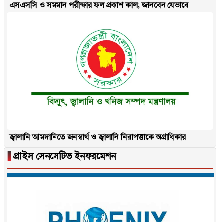
এসএসসি ও সমমান পরীক্ষার ফল প্রকাশ কাল, জানবেন যেভাবে
জ্বালানি আমদানিতে জনস্বার্থ ও জ্বালানি নিরাপত্তাকে অগ্রাধিকার
▐
প্রাইস সেনসেটিভ ইনফরমেশন