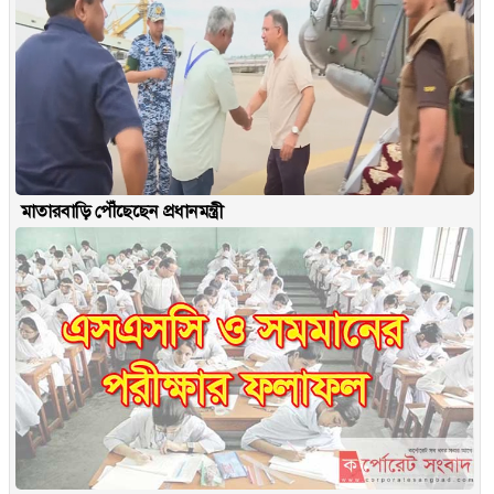
মাতারবাড়ি পৌঁছেছেন প্রধানমন্ত্রী