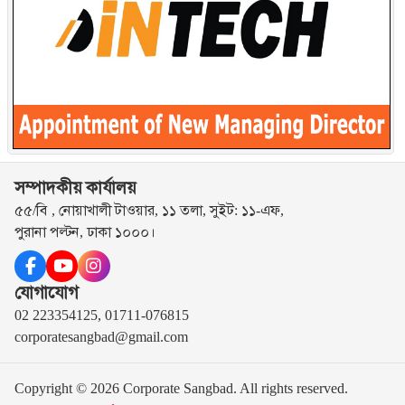
সম্পাদকীয় কার্যালয়
৫৫/বি , নোয়াখালী টাওয়ার, ১১ তলা, সুইট: ১১-এফ,
পুরানা পল্টন, ঢাকা ১০০০।
যোগাযোগ
02 223354125, 01711-076815
corporatesangbad@gmail.com
Copyright © 2026 Corporate Sangbad. All rights reserved.