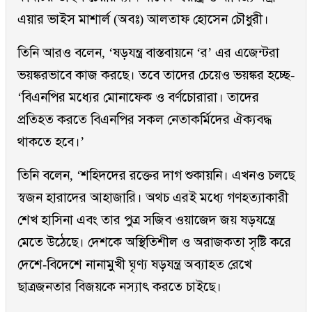
এয়ার ভাইস মাশার্ল (অবঃ) আলতাফ হোসেন চৌধুরী।
তিনি আরও বলেন, ‘ষড়যন্ত্র বাস্তবায়নে ‘র’ এর এজেন্টরা
ভয়ঙ্করভাবে কাজ করছে। তবে তাদের চেয়েও ভয়ঙ্কর হচ্ছে-
‘বিএনপির মধ্যের মোনাফেক ও বর্ণচোরারা। তাদের
প্রতিহত করতে বিএনপির সকল নেতাকর্মিদের ঐক্যবদ্ধ
থাকতে হবে।’
তিনি বলেন, ‘শহিদদের রক্তের দাগ শুকায়নি। এখনও চলছে
স্বজন হারাদের আহাজারি। অথচ এরই মধ্যে গণহত্যাকারী
শেখ হাসিনা এবং তার পুত্র সজিব ওয়াজেদ জয় ষড়যন্ত্রে
মেতে উঠেছে। দেশকে অস্থিতিশীল ও অরাজকতা সৃষ্টি করে
দেশে-বিদেশে নানামুখী ঘৃণ্য ষড়যন্ত্র অব্যাহত রেখে
ছাত্রজনতার বিজয়কে নস্যাৎ করতে চাইছে।