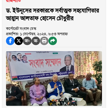
রাজনীতি
ড. ইউনূসের সরকারকে সর্বাত্মক সহযোগিতার
আহ্বান আলতাফ হোসেন চৌধুরীর
কর্পোরেট সংবাদ ডেস্ক
প্রকাশিত: ১ সেপ্টেম্বর, ২০২৪, ৬:৫৩ অপরাহ্ন
অ+
অ-