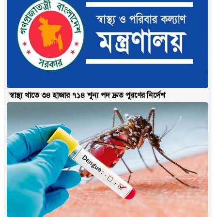
স্বাস্থ্য খাতে ৩৪ হাজার ৭১৪ শূন্য পদ দ্রুত পূরণের নির্দেশ