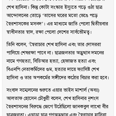
শেখ হাসিনা। কিন্তু কোটা সংস্কার ইস্যুতে গড়ে ওঠা ছাত্র
আন্দোলনের তোড়ে ‘তাসের ঘরের মতো ভেঙে পড়ে
স্বৈরশাসকের মসনদ’। এর মাধ্যমে জাতি পেলো দ্বিতীয়বার
স্বাধীনতার স্বাদ, রক্ষা পেলো দেশের সার্বভৌমত্ব।
তিনি বলেন, ‘স্বৈরাচার শেখ হাসিনা এবং তার দোসররা
পালিয়ে শেষরক্ষা পাবে না। ছাত্রজনতার অদ্ভুত্থান দমনের
নামে গণহত্যা, বিডিআর হত্যা, হেফাজত হত্যা এবং
বিএনপি নেতাকর্মিদের গুম, হত্যার দায়ে ফ্যাসিষ্ট শেখ
হাসিনা ও তার অপকর্মের সঙ্গীদের কঠোর বিচার করা হবে।
সংবাদ সম্মেলনের শুরুতে এয়ার ভাইস মাশার্ল (অবঃ)
আলতাফ হোসেন চৌধুরী বলেন, শেখ হাসিনার নৃশংস
স্বৈরশাসনের বিরুদ্ধে জেগে উঠেছিলো জানকবুল লাখো বীর
ছাত্রজনতা। এছাড়া ছাত্র গণঅদ্ভুত্থান এবং স্বৈরাচার হাসিনা