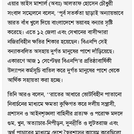
এয়ার ভাইস মাশার্ল (অবঃ) আলতাফ হোসেন চৌধুরী
সংবাদ সম্মেলনে বলেন, ‘পূর্ব সতর্কতা ছাড়াই অন্যায়ভাবে
ভারত বাঁধ খুলে দিয়ে বাংলাদেশে ভয়াবহ বন্যার সৃষ্টি
করেছে। এতে ১২ জেলা এবং সেখানের বাসীন্দারা
নজিরবিহীন ক্ষতির শিকার হয়েছেন। বিএনপি সেই
বন্যাকবলিত অসহায় দুর্গত মানুষের পাশে দাঁড়িয়েছে।
একারণে আজ ১ সেপ্টেম্বর বিএনপি’র প্রতিষ্ঠাবার্ষিকী
উদ্যাপন কর্মসূচি বাতিল করে দুর্গত মানুষের পাশে থেকে
আর্থিক সহায়তা করা হচ্ছে।
তিনি আরও বলেন, ‘‘রাতের আধারে ভোটবিহীন পাতানো
নিবার্চনের মাধ্যমে ক্ষমতা কুক্ষিগত করে দলীয় সন্ত্রাসী,
প্রশাসন ও আইনশৃঙ্খলা বাহিনীর প্রত্যক্ষ ও পরোক্ষ মদদে
গুম, খুন, অত্যাচার-নিপীড়ন, দুনর্ীতি ও লুটতরাজ এবং
অর্থ পাচারের মাধ্যমে দেশে স্বৈরশাসন কায়েম করেছিলো