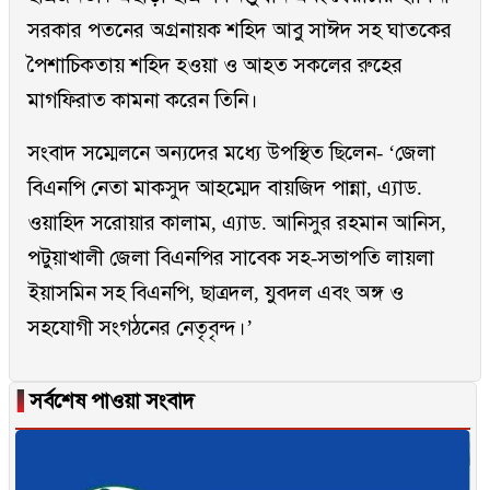
সরকার পতনের অগ্রনায়ক শহিদ আবু সাঈদ সহ ঘাতকের
পৈশাচিকতায় শহিদ হওয়া ও আহত সকলের রুহের
মাগফিরাত কামনা করেন তিনি।
সংবাদ সম্মেলনে অন্যদের মধ্যে উপস্থিত ছিলেন- ‘জেলা
বিএনপি নেতা মাকসুদ আহম্মেদ বায়জিদ পান্না, এ্যাড.
ওয়াহিদ সরোয়ার কালাম, এ্যাড. আনিসুর রহমান আনিস,
পটুয়াখালী জেলা বিএনপির সাবেক সহ-সভাপতি লায়লা
ইয়াসমিন সহ বিএনপি, ছাত্রদল, যুবদল এবং অঙ্গ ও
সহযোগী সংগঠনের নেতৃবৃন্দ।’
▐
সর্বশেষ পাওয়া সংবাদ