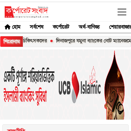
হোম
সর্বশেষ
কর্পোরেট
অর্থ-বাণিজ্য
শেয়ারবাজা
মর্শ চিকিৎসকদের
দিনাজপুরে যমুনা ব্যাংকের নোট ম্যানেজমেন্ট বিষয়ক 
শিরোনাম