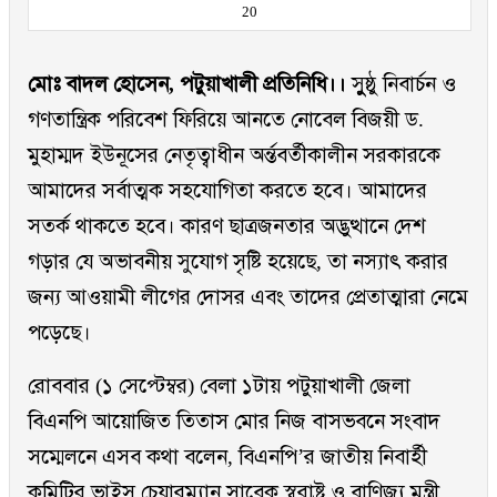
20
মোঃ বাদল হোসেন, পটুয়াখালী প্রতিনিধি।।
সুুুষ্ঠু নিবার্চন ও
গণতান্ত্রিক পরিবেশ ফিরিয়ে আনতে নোবেল বিজয়ী ড.
মুহাম্মদ ইউনূসের নেতৃত্বাধীন অর্ন্তবর্তীকালীন সরকারকে
আমাদের সর্বাত্মক সহযোগিতা করতে হবে। আমাদের
সতর্ক থাকতে হবে। কারণ ছাত্রজনতার অদ্ভুত্থানে দেশ
গড়ার যে অভাবনীয় সুযোগ সৃষ্টি হয়েছে, তা নস্যাৎ করার
জন্য আওয়ামী লীগের দোসর এবং তাদের প্রেতাত্মারা নেমে
পড়েছে।
রোববার (১ সেপ্টেম্বর) বেলা ১টায় পটুয়াখালী জেলা
বিএনপি আয়োজিত তিতাস মোর নিজ বাসভবনে সংবাদ
সম্মেলনে এসব কথা বলেন, বিএনপি’র জাতীয় নিবার্হী
কমিটির ভাইস চেয়ারম্যান সাবেক স্বরাষ্ট্র ও বাণিজ্য মন্ত্রী