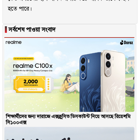
হতে পারে।
▐
সর্বশেষ পাওয়া সংবাদ
শিক্ষার্থীদের জন্য দারাজে এক্সক্লুসিভ ডিসকাউন্ট নিয়ে আসছে রিয়েলমি
সি১০০এক্স