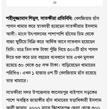
20
শহীদুজ্জামান শিমুল, সাতক্ষীরা প্রতিনিধি:
বেলজিয়াম হাঁস
পালন খামার করে স্বাবলম্বী হয়েছেন সাতক্ষীরার ইসলাম
আলী। মাংস উৎপাদনের পাশাপাশি হাঁসের ডিম থেকে
বাচ্চা ফুটিয়ে বিক্রি করে আর্থিক ভাবে লাভবান হয়েছেন
তিনি। মাত্র তিন লক্ষ টাকা পুঁজি নিয়ে ৩০০টি হাঁস পালন
দিয়ে শুরু করে চার বছরের ব্যবধানে তার এখন মুলধন
হয়েছে ৩০ থেকে ৩৫ লক্ষ টাকা। বাড়িয়েছেন খামারের
পরিধিও। এখন ১ হাজার ৪শ টি বেলজিয়াম হাঁস রয়েছে
তার খামারে।
সাতক্ষীরা সদর উপজেলার কাসেমপুর বাইপাস সড়কের
পাশে অবস্থিত জাহাঙ্গীর হাঁস খামারের স্বত্তাধিকারী ইসলাম
আলী জানান, ২০০০ সালে কিশোরগঞ্জ জেলা থেকে ৩০০