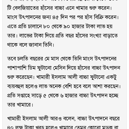
টি বেলজিয়াতের হাঁসের বাচ্চা এনে খামার শুরু করেন।
মাংস উৎপাদনের জন্য ৪৫ দিন পর পর হাঁস বিক্রি করেন।
এতে প্রতি চালানে ৮০ থেকে ৯০ হাজার টাকা লাভ হয়
তার। লাভের টাকা দিয়ে প্রতি বছর হাঁসের সংখ্যা বাড়াতে
থাকে বলে জানান তিনি।
তবে চলতি বছরের মে মাস থেকে তিনি মাংস উৎপাদনের
পাশাপাশি ডিম ফুটানো মেসিন দিয়ে হাঁসের বাচ্চা উৎপাদন
শুরু করেছেন। খামারী ইসলাম আলী বাচ্চা ফুটানো একটু
ব্যয়বহুল হলেও লাভ অনেক বেশি হবে বলে আশা করছেন।
প্রতি সপ্তাহে সাড়ে ৫ থেকে ৬ হাজার বাচ্চা উৎপাদন হচ্ছে
তার খামারে।
খামারী ইসলাম আলী আরও বলেন, বাচ্চা উৎপাদনে বছরে
৪০ লক্ষ টাকা খরচ হলেও খামারে তেমন কোনো মড়ক বা