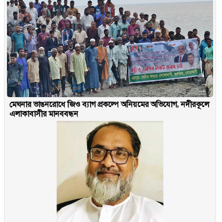
মেঘনার ভাঙনরোধে জিও ব্যাগ প্রকল্পে অনিয়মের অভিযোগ, নদীরকূলে
এলাকাবাসীর মানববন্ধন