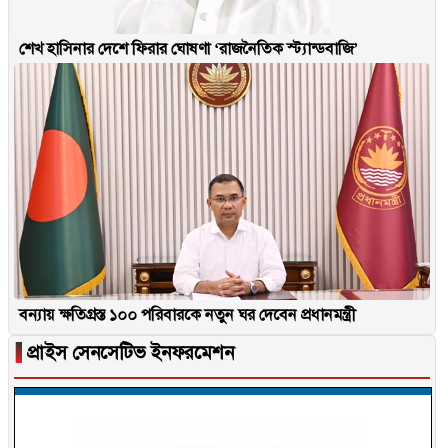
শেখ হাসিনার দেশে ফিরার ঘোষণা ‘রাজনৈতিক স্ট্যান্ডবাজি’
বন্যায় ক্ষতিগ্রস্ত ১০০ পরিবারকে নতুন ঘর দেবেন প্রধানমন্ত্রী
▐
প্রাইস সেনসেটিভ ইনফরমেশন