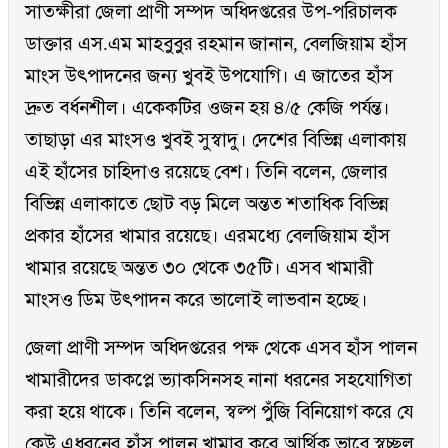
সাতক্ষীরা জেলা প্রাণী সম্পদ অধিদপ্তরের উপ-পরিচালক
ডাক্তার এস.এম মাহবুবুর রহমান জানান, বেলজিয়াম হাঁস
মাংস উৎপাদনের জন্য খুবই উপযোগি। এ জাতের হাঁস
দ্রুত বর্ধনশীল। একেকটির ওজন হয় ৪/৫ কেজি পর্যন্ত।
তাছাড়া এর মাংসও খুবই সুস্বাদু। দেশের বিভিন্ন এলাকায়
এই হাঁসের চাহিদাও রয়েছে বেশ। তিনি বলেন, জেলার
বিভিন্ন এলাকাতে ছোট বড় মিলে অন্তত শতাধিক বিভিন্ন
প্রকার হাঁসের খামার রয়েছে। এরমধ্যে বেলজিয়াম হাঁস
খামার রয়েছে অন্তত ৩০ থেকে ৩৫টি। এসব খামারী
মাংসও ডিম উৎপাদন করে ভালোই লাভবান হচ্ছে।
জেলা প্রাণী সম্পদ অধিদপ্তরের পক্ষ থেকে এসব হাঁস পালন
খামারীদের ডাকপ্লে ভ্যাকসিনসহ নানা ধরনের সহযোগিতা
করা হয়ে থাকে। তিনি বলেন, স্বল্প পুঁজি বিনিয়োগ করে যে
কেউ এধরনের হাঁস পালন খামার করে আর্থিক ভাবে স্বচ্ছল