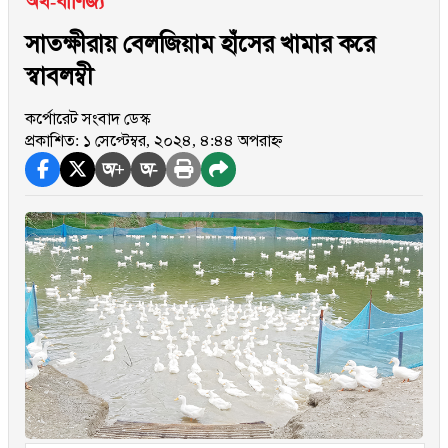
অর্থ-বাণিজ্য
সাতক্ষীরায় বেলজিয়াম হাঁসের খামার করে
স্বাবলম্বী
কর্পোরেট সংবাদ ডেস্ক
প্রকাশিত: ১ সেপ্টেম্বর, ২০২৪, ৪:৪৪ অপরাহ্ন
অ+
অ-