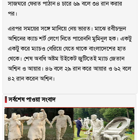
সাজঘরে ফেরত পাঠান ৪ চারে ৬৯ বলে ৩৪ রান করার
পর।
এরপর সময়ের সঙ্গে মানিয়ে নেয় ভারত। মাঝে রবীচন্দ্রন
অশ্বিনের ক্যাচ শর্ট লেগে নিতে পারেননি মুমিনুল হক। একটু
একটু করে ম্যাচও বেরিয়ে যেতে থাকে বাংলাদেশের হাত
থেকে। শেষ অবধি অষ্টম উইকেট জুটিতেই ম্যাচ জেতান
অশ্বিন ও আয়ার। ৪৬ বলে ২৯ রান করে আয়ার ও ৬২ বলে
৪২ রান করেন অশ্বিন।
▐
সর্বশেষ পাওয়া সংবাদ