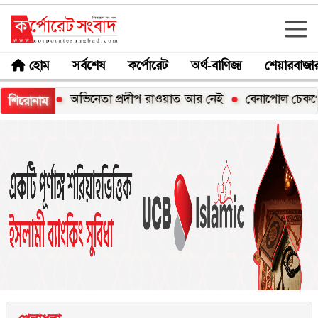
হোম
সর্বশেষ
কর্পোরেট
অর্থ-বাণিজ্য
শেয়ারবাজা
ট
অভিনেতা প্রদীপ রাওয়াত আর নেই
বেনাপোল চেকপোস্টে স্বর্ণ
শিরোনাম