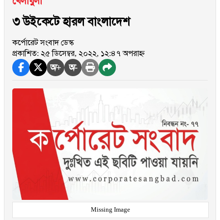
খেলাধুলা
৩ উইকেটে হারল বাংলাদেশ
কর্পোরেট সংবাদ ডেস্ক
প্রকাশিত: ২৫ ডিসেম্বর, ২০২২, ১২:৪৭ অপরাহ্ন
অ+
অ-
Missing Image