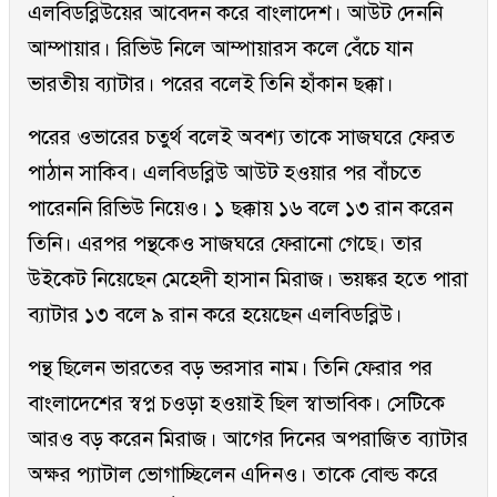
এলবিডব্লিউয়ের আবেদন করে বাংলাদেশ। আউট দেননি
আম্পায়ার। রিভিউ নিলে আম্পায়ারস কলে বেঁচে যান
ভারতীয় ব্যাটার। পরের বলেই তিনি হাঁকান ছক্কা।
পরের ওভারের চতুর্থ বলেই অবশ্য তাকে সাজঘরে ফেরত
পাঠান সাকিব। এলবিডব্লিউ আউট হওয়ার পর বাঁচতে
পারেননি রিভিউ নিয়েও। ১ ছক্কায় ১৬ বলে ১৩ রান করেন
তিনি। এরপর পন্থকেও সাজঘরে ফেরানো গেছে। তার
উইকেট নিয়েছেন মেহেদী হাসান মিরাজ। ভয়ঙ্কর হতে পারা
ব্যাটার ১৩ বলে ৯ রান করে হয়েছেন এলবিডব্লিউ।
পন্থ ছিলেন ভারতের বড় ভরসার নাম। তিনি ফেরার পর
বাংলাদেশের স্বপ্ন চওড়া হওয়াই ছিল স্বাভাবিক। সেটিকে
আরও বড় করেন মিরাজ। আগের দিনের অপরাজিত ব্যাটার
অক্ষর প্যাটাল ভোগাচ্ছিলেন এদিনও। তাকে বোল্ড করে