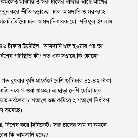
া কমলেও মাঝারি ও সরু চালের বাজার আছে আগের
ে নতুন করে ভীতি ছড়াচ্ছে। চাল আমদানি ও সরবরাহ
 মার্কেটভিত্তিক চাল আমদানিকারক মো. শরিফুল ইসলাম
 ৪৬ টাকায় উঠেছিল। আমদানি শুরু হওয়ার পর তা
্বশেষ পরিস্থিতি কী? গত এক সপ্তাহে কি কোনো
গত বুধবার কৃষি মার্কেটে দেশি গুটি চাল ৪১-৪২ টাকা
কেজি দরে পাওয়া যাচ্ছে। এ ছাড়া দেশি মোটা চাল
সর্বশেষ ৮ শতাংশ শুল্ক কমিয়ে ২ শতাংশ নির্ধারণ
কা কমেছে।
হয়, বিশেষ করে মিনিকেট। সরু চালের দাম না কমলে
চাল কি আমদানি হচ্ছে?