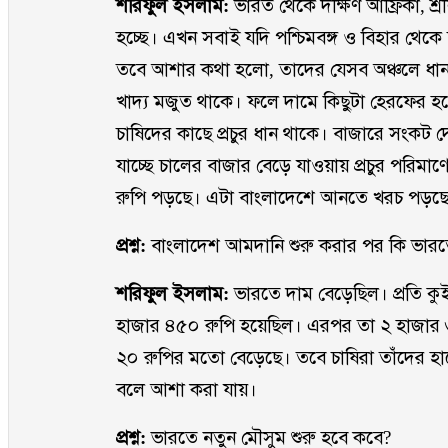
শরিফুল ইসলাম:
ভারত থেকে দক্ষিণ আফ্রিকা, শ্র
হচ্ছে। এখন সবাই যদি পশ্চিমবঙ্গ ও বিহার থেক
তবে আশার কথা হলো, তাদের যেসব অঞ্চলে ধান ব
খাদ্য মজুত থাকে। ফলে দামে কিছুটা হেরফের 
চাষিদের কাছে প্রচুর ধান থাকে। বাজারে সংকট 
যাচ্ছে চালের বাজার বেড়ে যাওয়ায় প্রচুর পরিমা
রুপি পড়ছে। এটা বাংলাদেশে আনতে খরচ পড়ছে 
প্রশ্ন:
বাংলাদেশ আমদানি শুরু করার পর কি ভারত
শরিফুল ইসলাম:
ভারতে দাম বেড়েছিল। প্রতি কু
হাজার ৪৫০ রুপি হয়েছিল। এরপর তা ২ হাজার ৩০০
২০ রুপির মতো বেড়েছে। তবে চাষিরা তাঁদের হা
বলে আশা করা যায়।
প্রশ্ন:
ভারতে নতুন মৌসুম শুরু হবে কবে?