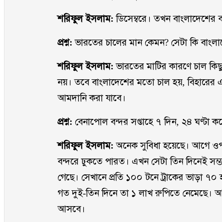
শরিফুল ইসলাম:
ডিসেম্বরে। তখন বাংলাদেশের
প্রশ্ন:
ভারতের চালের মান কেমন? সেটা কি বাংল
শরিফুল ইসলাম:
ভারতের মাটির কারণে চাল কি
নয়। তবে বাংলাদেশের মতো চাল হয়, বিহারের 
আমদানি করা যাবে।
প্রশ্ন:
বেনাপোল বন্দর সপ্তাহে ৭ দিন, ২৪ ঘণ্টা
শরিফুল ইসলাম:
অনেক সুবিধা হয়েছে। আগে ওপা
বন্দরে ঢুকতে পারত। এখন সেটা তিন দিনেই সম্
গেছে। সেখানে প্রতি ১০০ টনে ট্রাকের ভাড়া ৭০
গত দুই-তিন দিনে তা ১ লাখ রুপিতে নেমেছে। 
আসবে।