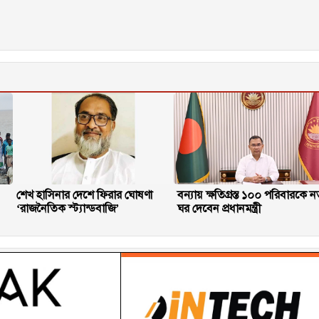
শেখ হাসিনার দেশে ফিরার ঘোষণা
বন্যায় ক্ষতিগ্রস্ত ১০০ পরিবারকে ন
‘রাজনৈতিক স্ট্যান্ডবাজি’
ঘর দেবেন প্রধানমন্ত্রী