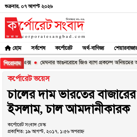
শুক্রবার, ০৭ আগস্ট ২০২৬
হোম
সর্বশেষ
কর্পোরেট
অর্থ-বাণিজ্য
শেয়ারবাজা
০এক্স
মেঘনার ভাঙনরোধে জিও ব্যাগ প্রকল্পে অনিয়মের অভিযোগ, ন
শিরোনাম
কর্পোরেট ভয়েস
চালের দাম ভারতের বাজারের
ইসলাম, চাল আমদানীকারক
কর্পোরেট সংবাদ ডেস্ক
প্রকাশিত: ১৯ আগস্ট, ২০১৭, ১:৫৬ অপরাহ্ন