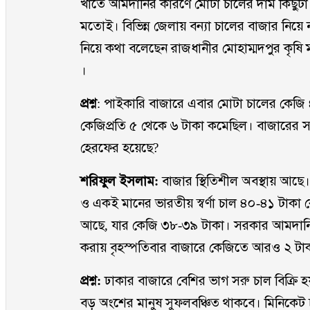
খাতে আমদানির কারণে মোটা চালের দাম কিছুট
মতোই। বিভিন্ন জেলায় বন্যা চালের বাজার নিয়
নিয়ে কথা বলেছেন রাজধানীর মোহাম্মদপুর কৃষি
।
প্রশ্ন
: পাইকারি বাজারে এবার মোটা চালের কেজি
কেজিপ্রতি ৫ থেকে ৬ টাকা কমেছিল। বাজারের সর
হেরফের হয়েছে?
শরিফুল ইসলাম:
বাজার স্থিতিশীল অবস্থায় আছে। 
ও একই মানের ভারতীয় স্বর্ণা চাল ৪০-৪১ টাকা 
আছে, যার কেজি ৩৮-৩৯ টাকা। সরকার আমদানিতে 
করায় বৃহস্পতিবার বাজারে কেজিতে আরও ২ টা
প্রশ্ন:
ঢাকার বাজারে বেশির ভাগ সরু চাল বিক্রি 
বড় অংশের মানুষ সুফলবঞ্চিত থাকবে। মিনিকেট 