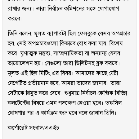
রাখার জন্য। তারা নির্বাচন কমিশনের সঙ্গে যোগাযোগ
করবে।
তিনি বলেন, মূলত ব্যাপারটা ছিল ফেসবুকে যেসব অপপ্রচার
হয়, সেই অপপ্রচারগুলো কিভাবে রোধ করা যায়, বিশেষ
করে- ঘৃণাত্মক মন্তব্য, সাম্প্রদায়িকতা বা অন্যান্য যেসব
ভায়োলেশন হয়। সেগুলো তারা ডিলিটসহ ব্লক করবে।
মূলত এই ছিল মিটিং এর বিষয়। আমাদের কাছে যেটা
নেগেটিভ প্রতীয়মান হবে, আমরা তাদের জানাব। তারা
সেটাকে রিমুভ করে দেবে। শুধুমাত্র নির্বাচন কেন্দ্রিক বিভিন্ন
কনটেন্টের বিষয়ে এমন পদক্ষেপ নেওয়া হবে। তফসিল
ঘোষণার পর এ কার্যক্রম শুরু হবে বলে জানান তিনি।
কর্পোরেট সংবাদ/এএইচ