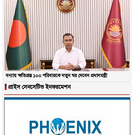
বন্যায় ক্ষতিগ্রস্ত ১০০ পরিবারকে নতুন ঘর দেবেন প্রধানমন্ত্রী
▐
প্রাইস সেনসেটিভ ইনফরমেশন