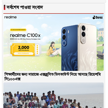
▐
সর্বশেষ পাওয়া সংবাদ
শিক্ষার্থীদের জন্য দারাজে এক্সক্লুসিভ ডিসকাউন্ট নিয়ে আসছে রিয়েলমি
সি১০০এক্স