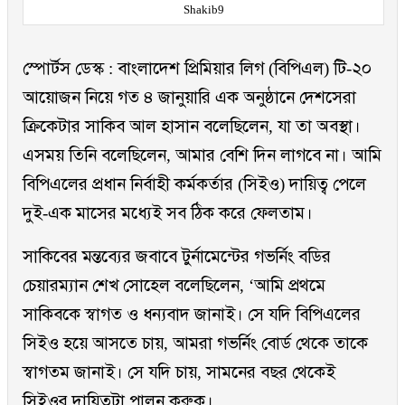
Shakib9
স্পোর্টস ডেস্ক : বাংলাদেশ প্রিমিয়ার লিগ (বিপিএল) টি-২০
আয়োজন নিয়ে গত ৪ জানুয়ারি এক অনুষ্ঠানে দেশসেরা
ক্রিকেটার সাকিব আল হাসান বলেছিলেন, যা তা অবস্থা।
এসময় তিনি বলেছিলেন, আমার বেশি দিন লাগবে না। আমি
বিপিএলের প্রধান নির্বাহী কর্মকর্তার (সিইও) দায়িত্ব পেলে
দুই-এক মাসের মধ্যেই সব ঠিক করে ফেলতাম।
সাকিবের মন্তব্যের জবাবে টুর্নামেন্টের গভর্নিং বডির
চেয়ারম্যান শেখ সোহেল বলেছিলেন, ‘আমি প্রথমে
সাকিবকে স্বাগত ও ধন্যবাদ জানাই। সে যদি বিপিএলের
সিইও হয়ে আসতে চায়, আমরা গভর্নিং বোর্ড থেকে তাকে
স্বাগতম জানাই। সে যদি চায়, সামনের বছর থেকেই
সিইওর দায়িত্বটা পালন করুক।