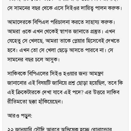
সে সামনের বছর থেকে এসে সিইওর দায়িত্ব পালন করুক।
আমাদেরকে বিপিএল পরিচালনা করতে সাহায্য করুক।
আমরা ওকে এখন থেকেই স্বাগত জানাতে প্রস্তুত। এখন
যেহেতু সে খেলছে, আমরা তাকে প্লেয়ার হিসেবেই দেখতে
হবে। এখন তো সে খেলা ছেড়ে আসতে পারবে না। সে
সামনের বছর চলে আসুক।
সাকিবকে বিপিএলের সিইও হওয়ার জন্য আমন্ত্রণ
জানানোর এই বিষয়টি জানিয়ে প্রশ্ন ছোড়া হয়েছিল, তবে কি
এই ক্রিকেটারকে দেখা যাবে এই পদে? এর উত্তরে সাকিব
রীতিমতো ছক্কা হাঁকিয়েছেন।
আরও পড়ুন:
২২ জানুয়ারি সৌদি আরবে অভিষেক হচ্ছে রোনাল্ডোর