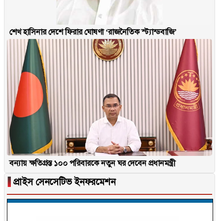
শেখ হাসিনার দেশে ফিরার ঘোষণা ‘রাজনৈতিক স্ট্যান্ডবাজি’
বন্যায় ক্ষতিগ্রস্ত ১০০ পরিবারকে নতুন ঘর দেবেন প্রধানমন্ত্রী
▐
প্রাইস সেনসেটিভ ইনফরমেশন