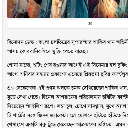
30
বিনোদন ডেস্ক : বাংলা চলচ্চিত্রের সুপারস্টার শাকিব খান অভিন
আসন্ন কোরবানির ঈদে মুক্তি পেতে যাচ্ছে।
শোনা যাচ্ছে, শুটিং শেষ হওয়ার আগেই এই সিনেমার হল বুকিং
আগে, শনিবার সন্ধ্যায় প্রকাশ্যে এসেছে প্রিয়তমা ছবির ফার্স্টলু
৩০ সেকেন্ডের এই প্রথম ঝলকে চমক দেখিয়েছেন শাকিব খান,
মুডে দেখা গেছে। হিমেল আশরাফের পরিচালনায় ছবিটির ফার্স্ট
দিয়েছেন স্টাইলিশ রূপে। লম্বা চুল, চোখে সানগ্লাস, মুখে অ্য
টি-শার্টের সঙ্গে জিনস জ্যাকেট। স্লো-মোশনে হাঁটতে হাঁটতে দ
শেষাংশে একটি চাকু ছুঁড়ে মেরেছেন আক্রমণের ভঙ্গিতে। এম