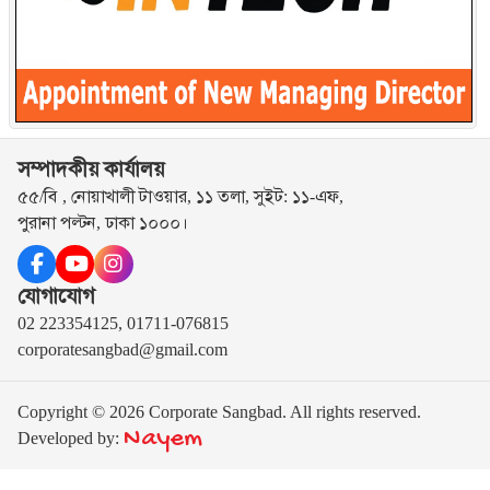
সম্পাদকীয় কার্যালয়
৫৫/বি , নোয়াখালী টাওয়ার, ১১ তলা, সুইট: ১১-এফ,
পুরানা পল্টন, ঢাকা ১০০০।
যোগাযোগ
02 223354125, 01711-076815
corporatesangbad@gmail.com
Copyright © 2026 Corporate Sangbad. All rights reserved.
Nayem
Developed by: