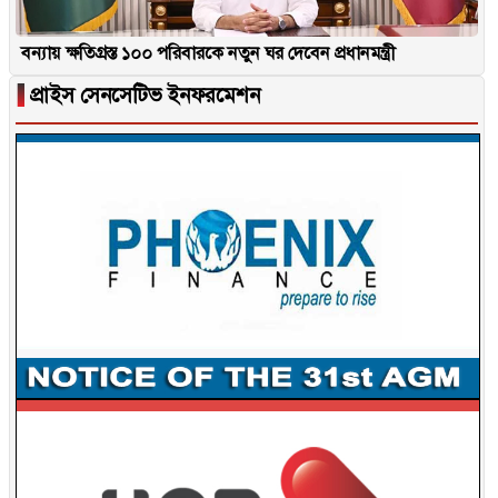
বন্যায় ক্ষতিগ্রস্ত ১০০ পরিবারকে নতুন ঘর দেবেন প্রধানমন্ত্রী
▐
প্রাইস সেনসেটিভ ইনফরমেশন