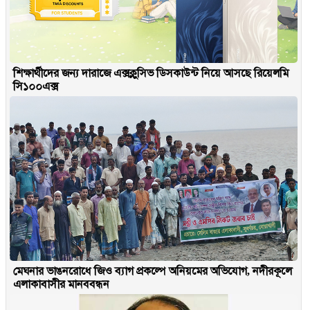
শিক্ষার্থীদের জন্য দারাজে এক্সক্লুসিভ ডিসকাউন্ট নিয়ে আসছে রিয়েলমি
সি১০০এক্স
মেঘনার ভাঙনরোধে জিও ব্যাগ প্রকল্পে অনিয়মের অভিযোগ, নদীরকূলে
এলাকাবাসীর মানববন্ধন