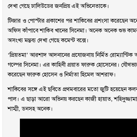
দেখা গেছে ঢালিউডের জনপ্রিয় এই অভিনেতাকে।
টিজার ও পোস্টার প্রকাশের পর শাকিবের প্রশংসা করেছেন অ
অফিস কাঁপাবে শাকিব খানের সিনেমা। অনেক অনেক শুভ কামন
অসংখ্য মন্তব্য দেখা গেছে কমেন্ট বক্সে।
‘প্রিয়তমা’ আরশাদ আদনানের প্রযোজনায় নির্মিত রোম্যান্টিক 
গল্পের সিনেমা। এর কাহিনী প্রয়াত ফারুক হোসেনের। যৌথভাবে
করেছেন ফারুক হোসেন ও নির্মাতা হিমেল আশরাফ।
শাকিবের সঙ্গে এই ছবিতে প্রথমবারের মতো জুটি হয়েছেন কল
পাল। এ ছাড়া আরো অভিনয় করছেন কাজী হায়াত, শহিদুজ্জামা
শাম্মী, ডনসহ অনেক।