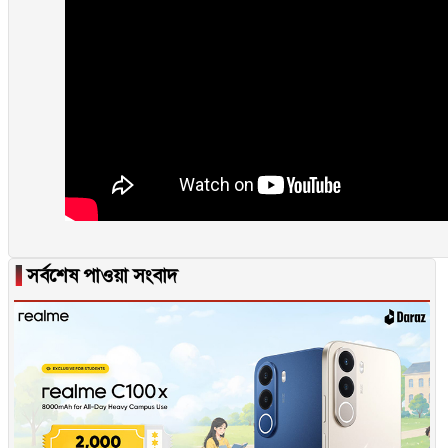
▐
সর্বশেষ পাওয়া সংবাদ