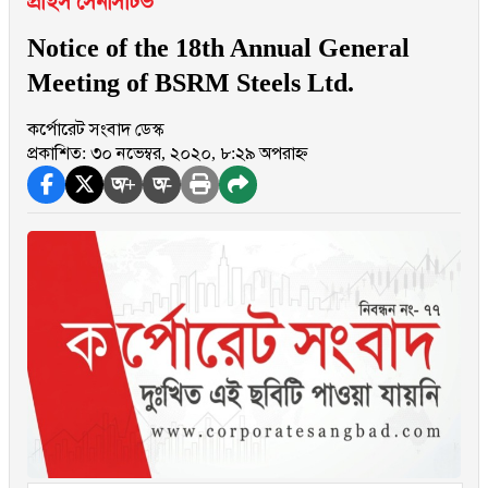
প্রাইস সেনসিটিভ
Notice of the 18th Annual General
Meeting of BSRM Steels Ltd.
কর্পোরেট সংবাদ ডেস্ক
প্রকাশিত: ৩০ নভেম্বর, ২০২০, ৮:২৯ অপরাহ্ন
অ+
অ-