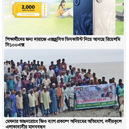
শিক্ষার্থীদের জন্য দারাজে এক্সক্লুসিভ ডিসকাউন্ট নিয়ে আসছে রিয়েলমি
সি১০০এক্স
মেঘনার ভাঙনরোধে জিও ব্যাগ প্রকল্পে অনিয়মের অভিযোগ, নদীরকূলে
এলাকাবাসীর মানববন্ধন