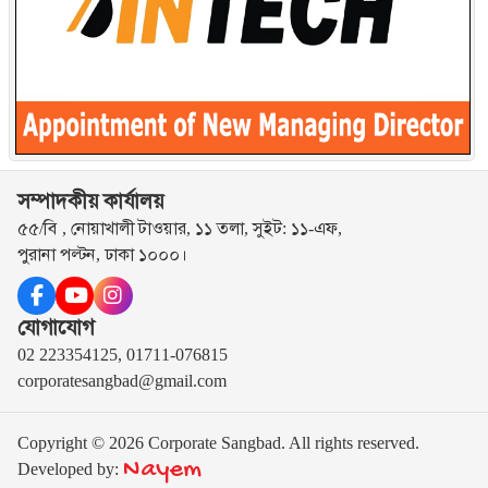
সম্পাদকীয় কার্যালয়
৫৫/বি , নোয়াখালী টাওয়ার, ১১ তলা, সুইট: ১১-এফ,
পুরানা পল্টন, ঢাকা ১০০০।
যোগাযোগ
02 223354125, 01711-076815
corporatesangbad@gmail.com
Copyright © 2026 Corporate Sangbad. All rights reserved.
Nayem
Developed by: