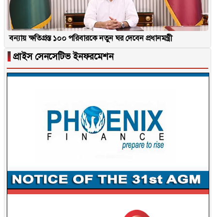
বন্যায় ক্ষতিগ্রস্ত ১০০ পরিবারকে নতুন ঘর দেবেন প্রধানমন্ত্রী
▐
প্রাইস সেনসেটিভ ইনফরমেশন