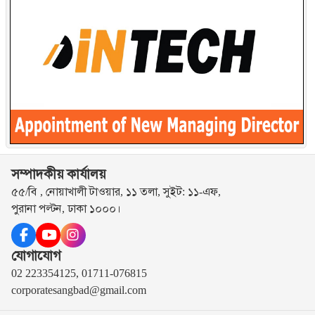
সম্পাদকীয় কার্যালয়
৫৫/বি , নোয়াখালী টাওয়ার, ১১ তলা, সুইট: ১১-এফ,
পুরানা পল্টন, ঢাকা ১০০০।
যোগাযোগ
02 223354125, 01711-076815
corporatesangbad@gmail.com