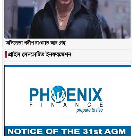
অভিনেতা প্রদীপ রাওয়াত আর নেই
▐
প্রাইস সেনসেটিভ ইনফরমেশন