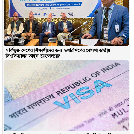
সার্কভুক্ত দেশের শিক্ষার্থীদের জন্য স্কলারশিপের ঘোষণা জাতীয়
বিশ্ববিদ্যালয় ভাইস-চ্যান্সেলরের