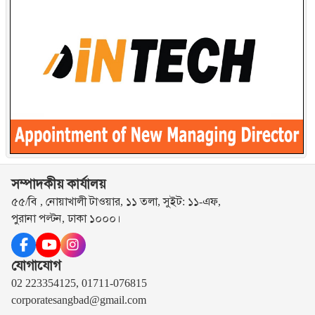
সম্পাদকীয় কার্যালয়
৫৫/বি , নোয়াখালী টাওয়ার, ১১ তলা, সুইট: ১১-এফ,
পুরানা পল্টন, ঢাকা ১০০০।
যোগাযোগ
02 223354125, 01711-076815
corporatesangbad@gmail.com