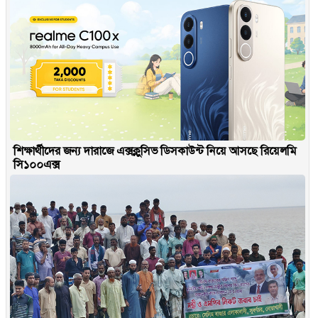
শিক্ষার্থীদের জন্য দারাজে এক্সক্লুসিভ ডিসকাউন্ট নিয়ে আসছে রিয়েলমি
সি১০০এক্স