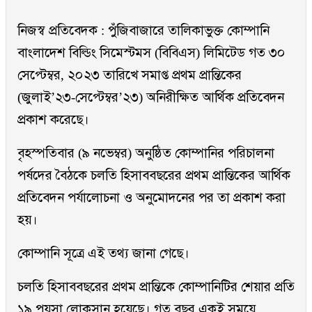
নিজস্ব প্রতিবেদক : পুঁজিবাজারে তালিকাভুক্ত কোম্পানি
বাংলাদেশ বিল্ডিং সিমেস্টমস (বিবিএস) লিমিটেড গত ৩০
সেপ্টেম্বর, ২০২৩ তারিখে সমাপ্ত প্রথম প্রান্তিকের
(জুলাই’২৩-সেপ্টেম্বর’২৩) অনিরীক্ষিত আর্থিক প্রতিবেদন
প্রকাশ করেছে।
বৃহস্পতিবার (৯ নভেম্বর) অনুষ্ঠিত কোম্পানির পরিচালনা
পর্ষদের বৈঠকে চলতি হিসাববছরের প্রথম প্রান্তিকের আর্থিক
প্রতিবেদন পর্যালোচনা ও অনুমোদনের পর তা প্রকাশ করা
হয়।
কোম্পানি সূত্রে এই তথ্য জানা গেছে।
চলতি হিসাববছরের প্রথম প্রান্তিকে কোম্পানিটির শেয়ার প্রতি
১৯ পয়সা লোকসান হয়েছে। গত বছর একই সময়ে