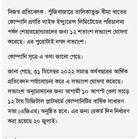
নিজস্ব প্রতিবেদক : পুঁজিবাজারে তালিকাভুক্ত বীমা খাতের
কোম্পানি প্রগতি লাইফ ইন্স্যুরেন্স লিমিটেডের পরিচালনা
পর্ষদ শেয়ারহোল্ডারদের জন্য ১২ শতাংশ লভ্যাংশ ঘোষণা
করেছে। এর পুরোটাই নগদ লভ্যাংশ।
কোম্পানি সূত্রে এ তথ্য জানো গেছে।
জানা গেছে, ৩১ ডিসেম্বর ২০২২ সমাপ্ত অর্থবছরের আর্থিক
প্রতিবেদন পর্যালোচনা করে এ লভ্যাংশ ঘোষণা করেছে।
লভ্যাংশ অনুমোদনের জন্য আগামী ১০ আগস্ট বেলা সাড়ে
১২ টায় ডিজিটাল প্লাটফর্মে কোম্পানিটির বার্ষিক সাধারণ
সভা (এজিএম) অনুষ্ঠিত হবে। এর জন্য রেকর্ড দিন নির্ধারণ
করা হয়েছে ২০ জুলাই।