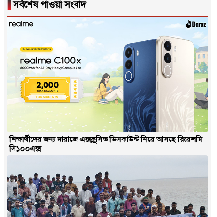
▐
সর্বশেষ পাওয়া সংবাদ
শিক্ষার্থীদের জন্য দারাজে এক্সক্লুসিভ ডিসকাউন্ট নিয়ে আসছে রিয়েলমি
সি১০০এক্স