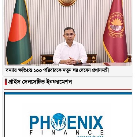
বন্যায় ক্ষতিগ্রস্ত ১০০ পরিবারকে নতুন ঘর দেবেন প্রধানমন্ত্রী
▐
প্রাইস সেনসেটিভ ইনফরমেশন