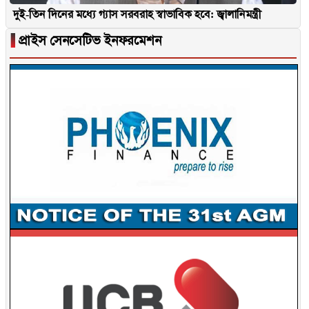
দুই-তিন দিনের মধ্যে গ্যাস সরবরাহ স্বাভাবিক হবে: জ্বালানিমন্ত্রী
▐
প্রাইস সেনসেটিভ ইনফরমেশন