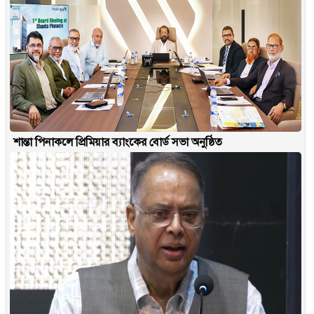
শান্তা পিনাকলে প্রিমিয়ার ব্যাংকের বোর্ড সভা অনুষ্ঠিত