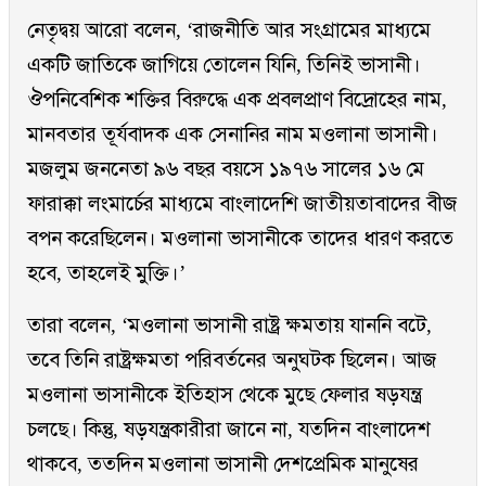
নেতৃদ্বয় আরো বলেন, ‘রাজনীতি আর সংগ্রামের মাধ্যমে
একটি জাতিকে জাগিয়ে তোলেন যিনি, তিনিই ভাসানী।
ঔপনিবেশিক শক্তির বিরুদ্ধে এক প্রবলপ্রাণ বিদ্রোহের নাম,
মানবতার তূর্যবাদক এক সেনানির নাম মওলানা ভাসানী।
মজলুম জননেতা ৯৬ বছর বয়সে ১৯৭৬ সালের ১৬ মে
ফারাক্কা লংমার্চের মাধ্যমে বাংলাদেশি জাতীয়তাবাদের বীজ
বপন করেছিলেন। মওলানা ভাসানীকে তাদের ধারণ করতে
হবে, তাহলেই মুক্তি।’
তারা বলেন, ‘মওলানা ভাসানী রাষ্ট্র ক্ষমতায় যাননি বটে,
তবে তিনি রাষ্ট্রক্ষমতা পরিবর্তনের অনুঘটক ছিলেন। আজ
মওলানা ভাসানীকে ইতিহাস থেকে মুছে ফেলার ষড়যন্ত্র
চলছে। কিন্তু, ষড়যন্ত্রকারীরা জানে না, যতদিন বাংলাদেশ
থাকবে, ততদিন মওলানা ভাসানী দেশপ্রেমিক মানুষের