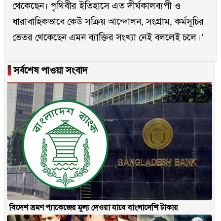
থেকেছেন। পৃথিবীর ইতিহাসে এত দীর্ঘকালব্যপী ও
ধারাবাহিকভাবে কেউ সক্রিয় আন্দোলন, সংগ্রাম, কর্মসূচির
ভেতর থেকেছেন এমন ব্যাক্তির সংখ্যা নেই বললেই চলে।’
▐
সর্বশেষ পাওয়া সংবাদ
বিদেশ ভ্রমণ প্যাকেজের মূল্য দেওয়া যাবে বাংলাদেশি টাকায়