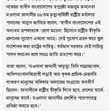
নভেম্বর স্বাধীন বাংলাদেশের স্বপ্নদ্রষ্টা মজলুম জননেতা
মওলানা ভাসানীর ৪৮তম মৃত্যুবার্ষিকী রাষ্ট্রীয় মর্যাদায়
পালনের আহ্বান জানিয়ে বলেন, ‘স্বাধীন বাংলাদেশের এই
অন্যতম রূপকারকে ‘রোল মডেল’ হিসেবে রাষ্ট্রীয় স্বীকৃতি
প্রদানের সুযোগ এখনো আছে। সেই সুযোগ গ্রহন করে ভুল
সংশোধন করা রাষ্ট্রের দায়িত্ব। বর্তমান সরকার সেই দায়িত্ব
পালন করবেন বলে সমগ্র জাতি প্রত্যাশা করে।’
তারা বলেন, ‘মওলানা ভাসানী আমৃত্যু তিনি সাম্রাজ্যবাদ,
আধিপত্যবাদবিরোধী লড়াই আর কৃষক-শ্রমিক-মেহনতি
সাধারণ মানুষের অধিকার আদায়ের সংগ্রামে অবতীর্ণ
ছিলেন। ভাসানীকে রাষ্ট্রীয় স্বীকৃতি দিতে হবে, দেশের স্বার্থে-
মানুষের স্বার্থে। মওলানা ভাসানীর প্রদর্শিত পথেগণতন্ত্র
প্রতিষ্ঠা করতে হবে।’