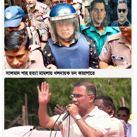
সালমান শাহ হত্যা মামলায় খলনায়ক ডন কারাগারে