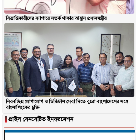
বিভ্রান্তিকারীদের ব্যাপারে সতর্ক থাকার আহ্বান প্রধানমন্ত্রীর
নিরবচ্ছিন্ন যোগাযোগ ও ডিজিটাল সেবা দিতে বুরো বাংলাদেশের সঙ্গে
বাংলালিংকের চুক্তি
▐
প্রাইস সেনসেটিভ ইনফরমেশন