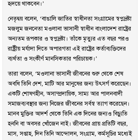
হৃদয়ে থাকবেন।’
নেতৃদ্বয় বলেন, ‘বাঙালি জাতির স্বাধীনতা সংগ্রামের স্বপ্নদ্রষ্টা
মজলুম জননেতা মওলানা ভাসানী স্বাধীন বাংলাদেশ রাষ্ট্রের
অন্যতম রূপকার ও স্বপ্নদ্রষ্টা। তাঁকে মৃত্যুর এত বছর পরও
রাষ্ট্রীয় মর্যাদা দিতে অপারগতা এই রাষ্ট্রের কর্তাব্যক্তিদের
ব্যর্থতা ও সংকীর্ণ মানসিকতার পরিচায়ক।’
তারা বলেন, ‘মওলানা ভাসানী জীবনের শুরু থেকে শেষ
অবধি তিনি দেশ, মাটি আর মানুষের জন্য উৎসর্গ করেছেন।
একটি শোষণহীন, অসাম্প্রদায়িক, সাম্য আর পালনবাদী
সমাজব্যবস্থার জন্য নিজের জীবনের সর্বস্ব ত্যাগ করেছেন।
মানব মুক্তির আদর্শ থেকে তিনি এক দিনের জন্যও বিচ্যুতি
হননি বা অবসর খোঁজেন নাই। জীবনের প্রায় প্রতিটি বছর,
মাস, সপ্তাহ, দিন তিনি আন্দোলন, সংগ্রাম, কর্মসূচির মধ্যেই