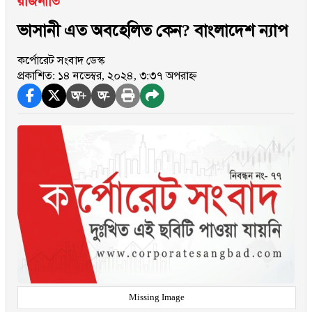
রাজনীতি
ভাসানী এত অবহেলিত কেন? বাংলাদেশ ন্যাপ
কর্পোরেট সংবাদ ডেস্ক
প্রকাশিত: ১৪ নভেম্বর, ২০২৪, ৩:৩৭ অপরাহ্ন
অ+
অ-
Missing Image