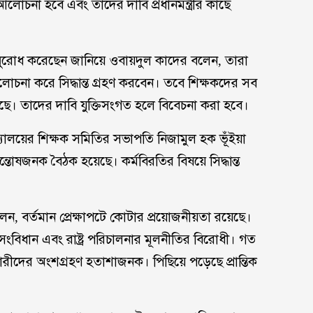
আলোচনা হবে এবং তাঁদের দাবি প্রধানমন্ত্রীর কাছে
র অনুরোধ করেছেন জানিয়ে ওবায়দুল কাদের বলেন, তারা
চনা করে সিদ্ধান্ত গ্রহণ করবেন। তবে শিক্ষকদের সব
আছে। তাদের দাবি যুক্তিসংগত হলে বিবেচনা করা হবে।
্যালয়ের শিক্ষক সমিতির সভাপতি নিজামুল হক ভূঁইয়া
তোষজনক বৈঠক হয়েছে। কর্মবিরতির বিষয়ে সিদ্ধান্ত
 বর্তমান প্রেক্ষাপটে কোটার প্রয়োজনীয়তা রয়েছে।
ংবিধান এবং রাষ্ট্র পরিচালনার মূলনীতির বিরোধী। গত
ীদের অংশগ্রহণ হতাশাজনক। পিছিয়ে পড়েছে প্রান্তিক