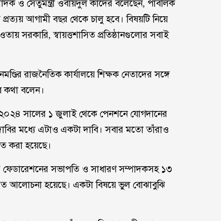
াদক ও সেতুমন্ত্রী ওবায়দুল কাদের বলেছেন, পাবলিক
িম প্রত্যয় আগামী বছর থেকে চালু হবে। বিষয়টি নিয়ে
তায় সরকারি, স্বায়ত্তশাসিত প্রতিষ্ঠানগুলোর সবাই
্ডির রাজনৈতিক কার্যালয়ে শিক্ষক নেতাদের সঙ্গে
ব কথা বলেন।
ের ২০২৪ সালের ১ জুলাই থেকে পেনশনে যোগদানের
 দাবির মধ্যে এটাও একটা দাবি। সবার মতো তাঁরাও
িত করা হয়েছে।
তি ফেডারেশনের সভাপতি ও সাধারণ সম্পাদকসহ ১৩
তারিত আলোচনা হয়েছে। একটা বিষয়ে ভুল বোঝাবুঝি