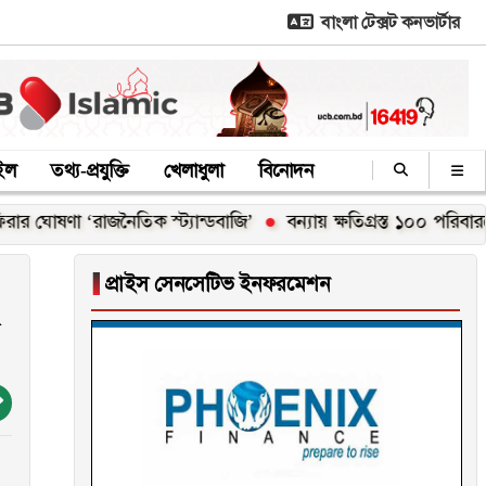
বাংলা টেক্সট কনভার্টার
াইল
তথ্য-প্রযুক্তি
খেলাধুলা
বিনোদন
ণা ‘রাজনৈতিক স্ট্যান্ডবাজি’
বন্যায় ক্ষতিগ্রস্ত ১০০ পরিবারকে নতুন ঘ
▐
প্রাইস সেনসেটিভ ইনফরমেশন