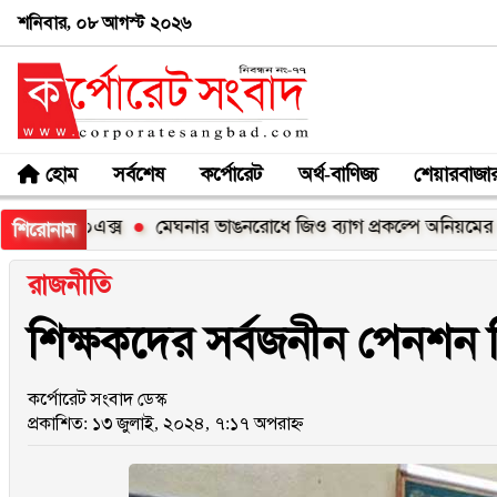
শনিবার, ০৮ আগস্ট ২০২৬
হোম
সর্বশেষ
কর্পোরেট
অর্থ-বাণিজ্য
শেয়ারবাজা
সি১০০এক্স
মেঘনার ভাঙনরোধে জিও ব্যাগ প্রকল্পে অনিয়মের অভিযো
শিরোনাম
রাজনীতি
শিক্ষকদের সর্বজনীন পেনশন স্ক
কর্পোরেট সংবাদ ডেস্ক
প্রকাশিত: ১৩ জুলাই, ২০২৪, ৭:১৭ অপরাহ্ন