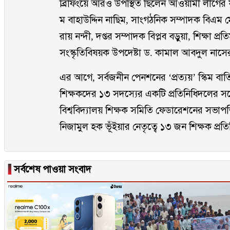
ব্রিফিংয়ে আরও উপস্থিত ছিলেন আওয়ামী লীগের
ম বাহাউদ্দিন নাছিম, সাংগঠনিক সম্পাদক বিএম
রায় নন্দী, দপ্তর সম্পাদক বিপ্লব বড়ুয়া, শিক্ষা প্রতিম
সংস্কৃতিবিষয়ক উপদেষ্টা ড. কামাল আবদুল নাসের
এর আগে, সর্বজনীন পেনশনের ‘প্রত্যয়’ স্কিম ব
শিক্ষকদের ১৩ সদস্যের একটি প্রতিনিধিদলের স
বিশ্ববিদ্যালয় শিক্ষক সমিতি ফেডারেশনের সভ
নিজামুল হক ভূঁইয়ার নেতৃত্বে ১৩ জন শিক্ষক প্র
▐
সর্বশেষ পাওয়া সংবাদ