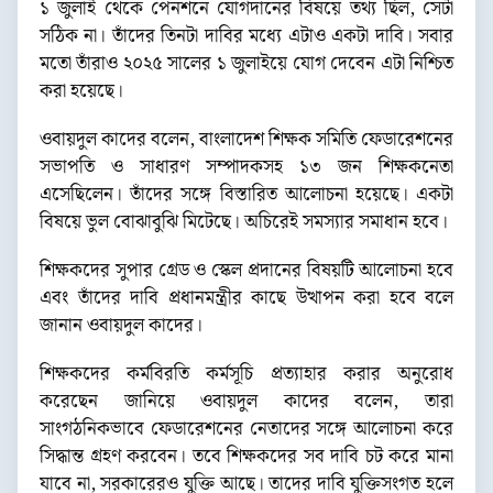
১ জুলাই থেকে পেনশনে যোগদানের বিষয়ে তথ্য ছিল, সেটা
সঠিক না। তাঁদের তিনটা দাবির মধ্যে এটাও একটা দাবি। সবার
মতো তাঁরাও ২০২৫ সালের ১ জুলাইয়ে যোগ দেবেন এটা নিশ্চিত
করা হয়েছে।
ওবায়দুল কাদের বলেন, বাংলাদেশ শিক্ষক সমিতি ফেডারেশনের
সভাপতি ও সাধারণ সম্পাদকসহ ১৩ জন শিক্ষকনেতা
এসেছিলেন। তাঁদের সঙ্গে বিস্তারিত আলোচনা হয়েছে। একটা
বিষয়ে ভুল বোঝাবুঝি মিটেছে। অচিরেই সমস্যার সমাধান হবে।
শিক্ষকদের সুপার গ্রেড ও স্কেল প্রদানের বিষয়টি আলোচনা হবে
এবং তাঁদের দাবি প্রধানমন্ত্রীর কাছে উত্থাপন করা হবে বলে
জানান ওবায়দুল কাদের।
শিক্ষকদের কর্মবিরতি কর্মসূচি প্রত্যাহার করার অনুরোধ
করেছেন জানিয়ে ওবায়দুল কাদের বলেন, তারা
সাংগঠনিকভাবে ফেডারেশনের নেতাদের সঙ্গে আলোচনা করে
সিদ্ধান্ত গ্রহণ করবেন। তবে শিক্ষকদের সব দাবি চট করে মানা
যাবে না, সরকারেরও যুক্তি আছে। তাদের দাবি যুক্তিসংগত হলে