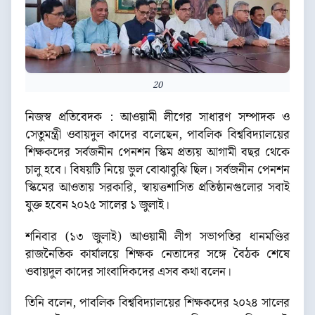
20
নিজস্ব প্রতিবেদক : আওয়ামী লীগের সাধারণ সম্পাদক ও
সেতুমন্ত্রী ওবায়দুল কাদের বলেছেন, পাবলিক বিশ্ববিদ্যালয়ের
শিক্ষকদের সর্বজনীন পেনশন স্কিম প্রত্যয় আগামী বছর থেকে
চালু হবে। বিষয়টি নিয়ে ভুল বোঝাবুঝি ছিল। সর্বজনীন পেনশন
স্কিমের আওতায় সরকারি, স্বায়ত্তশাসিত প্রতিষ্ঠানগুলোর সবাই
যুক্ত হবেন ২০২৫ সালের ১ জুলাই।
শনিবার (১৩ জুলাই) আওয়ামী লীগ সভাপতির ধানমণ্ডির
রাজনৈতিক কার্যালয়ে শিক্ষক নেতাদের সঙ্গে বৈঠক শেষে
ওবায়দুল কাদের সাংবাদিকদের এসব কথা বলেন।
তিনি বলেন, পাবলিক বিশ্ববিদ্যালয়ের শিক্ষকদের ২০২৪ সালের