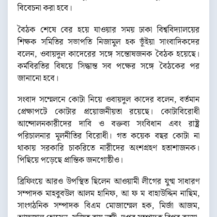
বিবেচনা করা হবে।
বৈঠক শেষে বের হয়ে যাওয়ার সময় ঢাকা বিশ্ববিদ্যালয়ের
শিক্ষক সমিতির সভাপতি নিজামুল হক ভূঁইয়া সাংবাদিকদের
বলেন, ওবায়দুল কাদেরের সঙ্গে সন্তোষজনক বৈঠক হয়েছে।
কর্মবিরতির বিষয়ে সিদ্ধান্ত সব পক্ষের সঙ্গে বৈঠকের পর
জানানো হবে।
সংবাদ সম্মেলনে কোটা নিয়ে ওবায়দুল কাদের বলেন, বর্তমান
প্রেক্ষাপটে কোটার প্রয়োজনীয়তা রয়েছে। কোটাবিরোধী
আন্দোলনকারীদের দাবি ও বক্তব্য সংবিধান এবং রাষ্ট্র
পরিচালনার মূলনীতির বিরোধী। গত কয়েক বছর কোটা না
থাকায় সরকারি চাকরিতে নারীদের অংশগ্রহণ হতাশাজনক।
পিছিয়ে পড়েছে প্রান্তিক জনগোষ্ঠীও।
ব্রিফিংয়ে আরও উপস্থিত ছিলেন আওয়ামী লীগের যুগ্ম সাধারণ
সম্পাদক মাহবুবউল আলম হানিফ, আ ফ ম বাহাউদ্দিন নাছিম,
সাংগঠনিক সম্পাদক বিএম মোজাম্মেল হক, মির্জা আজম,