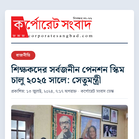
রাজনীতি
শিক্ষকদের সর্বজনীন পেনশন স্কিম
চালু ২০২৫ সালে: সেতুমন্ত্রী
প্রকাশিত: ১৩ জুলাই, ২০২৪, ৭:১৭ অপরাহ্ন · কর্পোরেট সংবাদ ডেস্ক