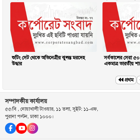
শুটিং সেট থেকে অভিনেত্রীর ঝুলন্ত মরদেহ
সর্বকালের সেরা ৫০
উদ্ধার
একমাত্র ভারতীয় শা
প্রথম
সম্পাদকীয় কার্যালয়
৫৫/বি , নোয়াখালী টাওয়ার, ১১ তলা, সুইট: ১১-এফ,
পুরানা পল্টন, ঢাকা ১০০০।