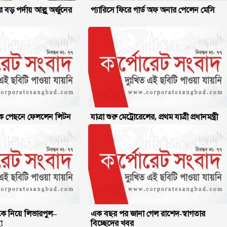
ড় পর্দায় আল্লু অর্জুনের
প্যারিসে ফিরে গার্ড অফ অনার পেলেন মেসি
িকে পেছনে ফেললেন লিটন
যাত্রা শুরু মেট্রোরেলের, প্রথম যাত্রী প্রধানমন্ত্রী
েজকে নিয়ে লিভারপুল–
এক বছর পর জানা গেল রাশেদ-স্বাগতার
!
বিচ্ছেদের খবর