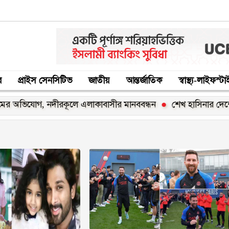
র
প্রাইস সেনসিটিভ
জাতীয়
আন্তর্জাতিক
স্বাস্থ্য-লাইফস্ট
অভিযোগ, নদীরকূলে এলাকাবাসীর মানববন্ধন
শেখ হাসিনার দেশে ফিরা