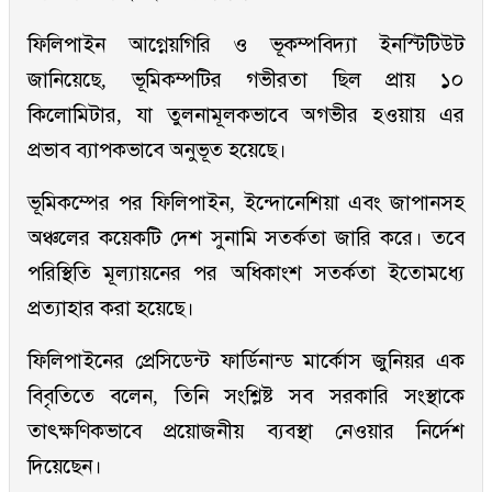
ফিলিপাইন আগ্নেয়গিরি ও ভূকম্পবিদ্যা ইনস্টিটিউট
জানিয়েছে, ভূমিকম্পটির গভীরতা ছিল প্রায় ১০
কিলোমিটার, যা তুলনামূলকভাবে অগভীর হওয়ায় এর
প্রভাব ব্যাপকভাবে অনুভূত হয়েছে।
ভূমিকম্পের পর ফিলিপাইন, ইন্দোনেশিয়া এবং জাপানসহ
অঞ্চলের কয়েকটি দেশ সুনামি সতর্কতা জারি করে। তবে
পরিস্থিতি মূল্যায়নের পর অধিকাংশ সতর্কতা ইতোমধ্যে
প্রত্যাহার করা হয়েছে।
ফিলিপাইনের প্রেসিডেন্ট ফার্ডিনান্ড মার্কোস জুনিয়র এক
বিবৃতিতে বলেন, তিনি সংশ্লিষ্ট সব সরকারি সংস্থাকে
তাৎক্ষণিকভাবে প্রয়োজনীয় ব্যবস্থা নেওয়ার নির্দেশ
দিয়েছেন।