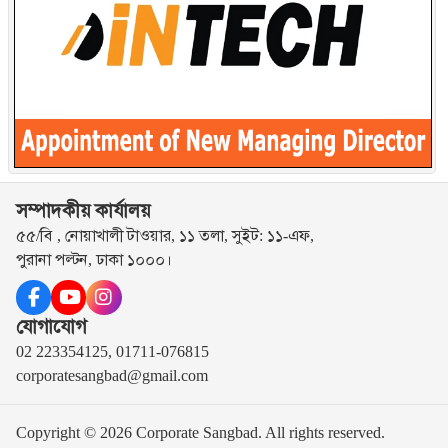
সম্পাদকীয় কার্যালয়
৫৫/বি , নোয়াখালী টাওয়ার, ১১ তলা, সুইট: ১১-এফ,
পুরানা পল্টন, ঢাকা ১০০০।
যোগাযোগ
02 223354125, 01711-076815
corporatesangbad@gmail.com
Copyright © 2026 Corporate Sangbad. All rights reserved.