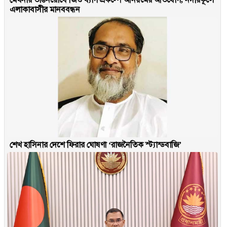
এলাকাবাসীর মানববন্ধন
শেখ হাসিনার দেশে ফিরার ঘোষণা ‘রাজনৈতিক স্ট্যান্ডবাজি’